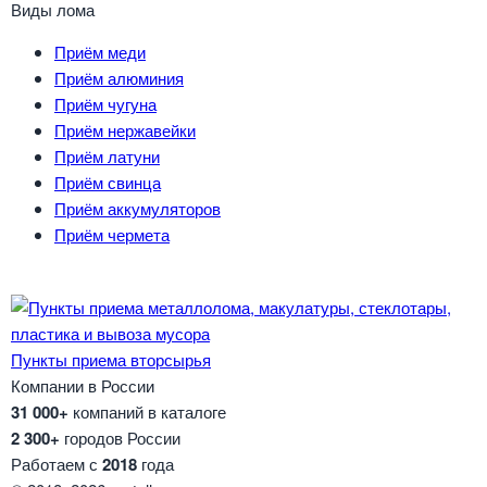
Виды лома
Приём меди
Приём алюминия
Приём чугуна
Приём нержавейки
Приём латуни
Приём свинца
Приём аккумуляторов
Приём чермета
Пункты приема вторсырья
Компании в России
31 000+
компаний в каталоге
2 300+
городов России
Работаем с
2018
года