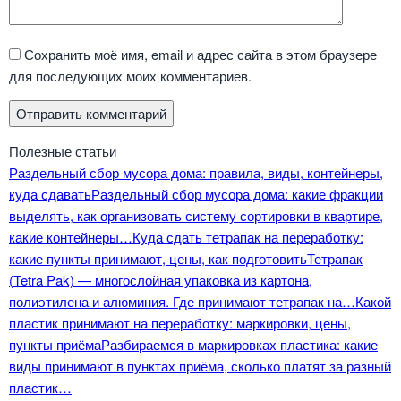
Сохранить моё имя, email и адрес сайта в этом браузере
для последующих моих комментариев.
Полезные статьи
Раздельный сбор мусора дома: правила, виды, контейнеры,
куда сдавать
Раздельный сбор мусора дома: какие фракции
выделять, как организовать систему сортировки в квартире,
какие контейнеры…
Куда сдать тетрапак на переработку:
какие пункты принимают, цены, как подготовить
Тетрапак
(Tetra Pak) — многослойная упаковка из картона,
полиэтилена и алюминия. Где принимают тетрапак на…
Какой
пластик принимают на переработку: маркировки, цены,
пункты приёма
Разбираемся в маркировках пластика: какие
виды принимают в пунктах приёма, сколько платят за разный
пластик…