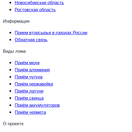
Новосибирская область
Ростовская область
Информация
Прием вторсырья в городах России
Обратная связь
Виды лома
Приём меди
Приём алюминия
Приём чугуна
Приём нержавейки
Приём латуни
Приём свинца
Приём аккумуляторов
Приём чермета
О проекте