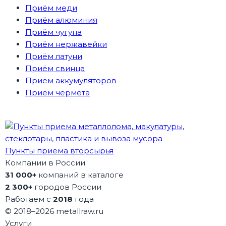
Приём меди
Приём алюминия
Приём чугуна
Приём нержавейки
Приём латуни
Приём свинца
Приём аккумуляторов
Приём чермета
Пункты приема вторсырья
Компании в России
31 000+
компаний в каталоге
2 300+
городов России
Работаем с
2018
года
© 2018–2026 metallraw.ru
Услуги