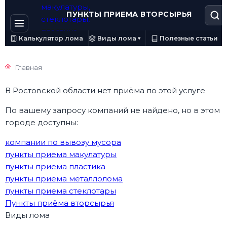
ПУНКТЫ ПРИЕМА ВТОРСЫРЬЯ
Калькулятор лома
Виды лома
Полезные статьи
▾
Главная
В Ростовской области нет приёма по этой услуге
По вашему запросу компаний не найдено, но в этом
городе доступны:
компании по вывозу мусора
пункты приема макулатуры
пункты приема пластика
пункты приема металлолома
пункты приема стеклотары
Пункты приёма вторсырья
Виды лома