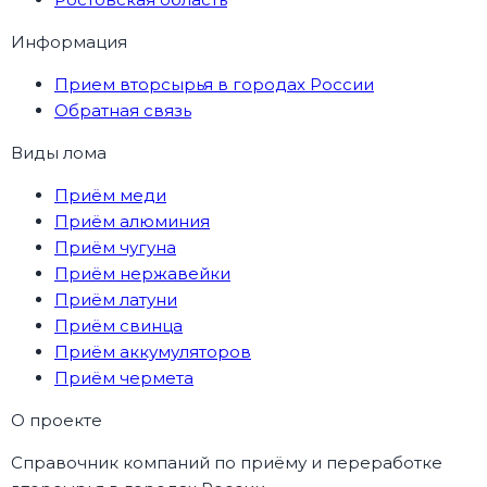
Информация
Прием вторсырья в городах России
Обратная связь
Виды лома
Приём меди
Приём алюминия
Приём чугуна
Приём нержавейки
Приём латуни
Приём свинца
Приём аккумуляторов
Приём чермета
О проекте
Справочник компаний по приёму и переработке