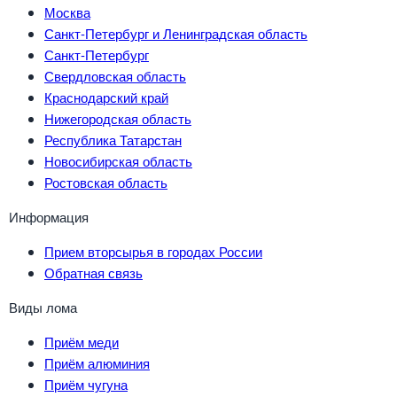
Москва
Санкт-Петербург и Ленинградская область
Санкт-Петербург
Свердловская область
Краснодарский край
Нижегородская область
Республика Татарстан
Новосибирская область
Ростовская область
Информация
Прием вторсырья в городах России
Обратная связь
Виды лома
Приём меди
Приём алюминия
Приём чугуна