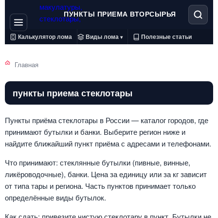
ПУНКТЫ ПРИЕМА ВТОРСЫРЬЯ
Калькулятор лома
Виды лома
Полезные статьи
▾
Главная
пункты приема стеклотары
Пункты приёма стеклотары в России — каталог городов, где
принимают бутылки и банки. Выберите регион ниже и
найдите ближайший пункт приёма с адресами и телефонами.
Что принимают: стеклянные бутылки (пивные, винные,
ликёроводочные), банки. Цена за единицу или за кг зависит
от типа тары и региона. Часть пунктов принимает только
определённые виды бутылок.
Как сдать: привезите чистую стеклотару в пункт. Бутылки не