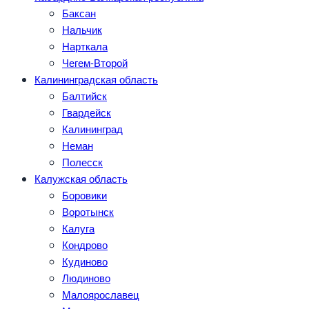
Баксан
Нальчик
Нарткала
Чегем-Второй
Калининградская область
Балтийск
Гвардейск
Калининград
Неман
Полесск
Калужская область
Боровики
Воротынск
Калуга
Кондрово
Кудиново
Людиново
Малоярославец