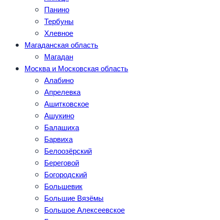
Панино
Тербуны
Хлевное
Магаданская область
Магадан
Москва и Московская область
Алабино
Апрелевка
Ашитковское
Ашукино
Балашиха
Барвиха
Белоозёрский
Береговой
Богородский
Большевик
Большие Вязёмы
Большое Алексеевское