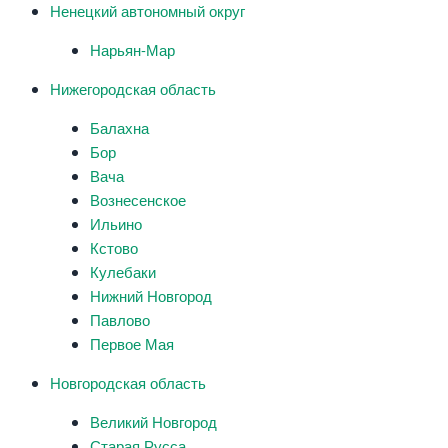
Ненецкий автономный округ
Нарьян-Мар
Нижегородская область
Балахна
Бор
Вача
Вознесенское
Ильино
Кстово
Кулебаки
Нижний Новгород
Павлово
Первое Мая
Новгородская область
Великий Новгород
Старая Русса