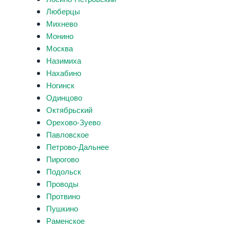
Люберцы
Михнево
Монино
Москва
Назимиха
Нахабино
Ногинск
Одинцово
Октябрьский
Орехово-Зуево
Павловское
Петрово-Дальнее
Пирогово
Подольск
Проводы
Протвино
Пушкино
Раменское