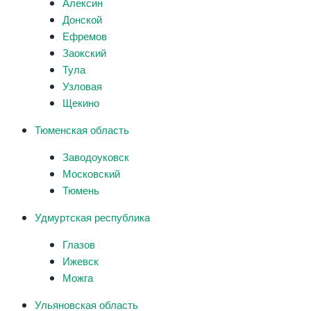
Алексин
Донской
Ефремов
Заокский
Тула
Узловая
Щекино
Тюменская область
Заводоуковск
Московский
Тюмень
Удмуртская республика
Глазов
Ижевск
Можга
Ульяновская область