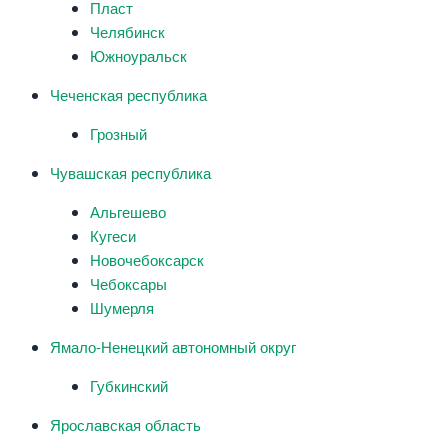
Пласт
Челябинск
Южноуральск
Чеченская республика
Грозный
Чувашская республика
Альгешево
Кугеси
Новочебоксарск
Чебоксары
Шумерля
Ямало-Ненецкий автономный округ
Губкинский
Ярославская область