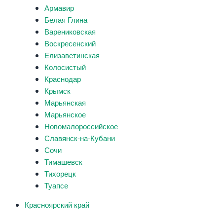
Армавир
Белая Глина
Варениковская
Воскресенский
Елизаветинская
Колосистый
Краснодар
Крымск
Марьянская
Марьянское
Новомалороссийское
Славянск-на-Кубани
Сочи
Тимашевск
Тихорецк
Туапсе
Красноярский край