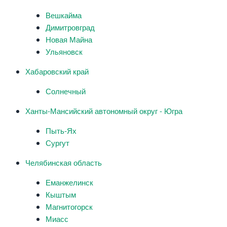
Вешкайма
Димитровград
Новая Майна
Ульяновск
Хабаровский край
Солнечный
Ханты-Мансийский автономный округ - Югра
Пыть-Ях
Сургут
Челябинская область
Еманжелинск
Кыштым
Магнитогорск
Миасс