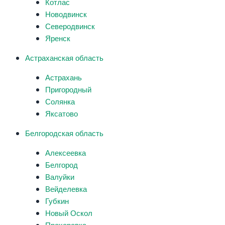
Котлас
Новодвинск
Северодвинск
Яренск
Астраханская область
Астрахань
Пригородный
Солянка
Яксатово
Белгородская область
Алексеевка
Белгород
Валуйки
Вейделевка
Губкин
Новый Оскол
Прохоровка