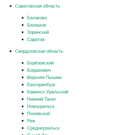
Саратовская область
Балаково
Балашов
Зоринский
Саратов
Свердловская область
Берёзовский
Богданович
Верхняя Пышма
Екатеринбург
Каменск-Уральский
Нижний Тагил
Новоуральск
Полевской
Реж
Среднеуральск
Сухой Лог