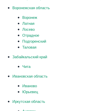
Воронежская область
Воронеж
Латная
Лосево
Отрадное
Подгоренский
Таловая
Забайкальский край
Чита
Ивановская область
Иваново
Юрьевец
Иркутская область
Ангарск