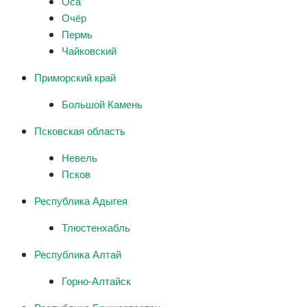
Оса
Очёр
Пермь
Чайковский
Приморский край
Большой Камень
Псковская область
Невель
Псков
Республика Адыгея
Тлюстенхабль
Республика Алтай
Горно-Алтайск