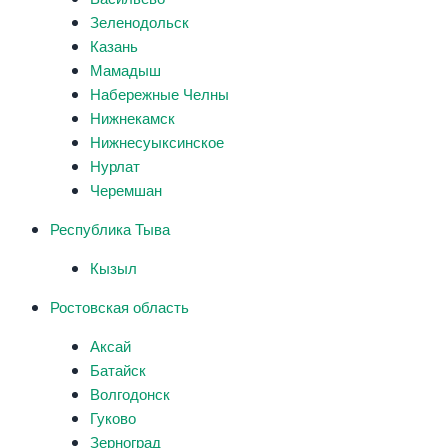
Зеленодольск
Казань
Мамадыш
Набережные Челны
Нижнекамск
Нижнесуыксинское
Нурлат
Черемшан
Республика Тыва
Кызыл
Ростовская область
Аксай
Батайск
Волгодонск
Гуково
Зерноград