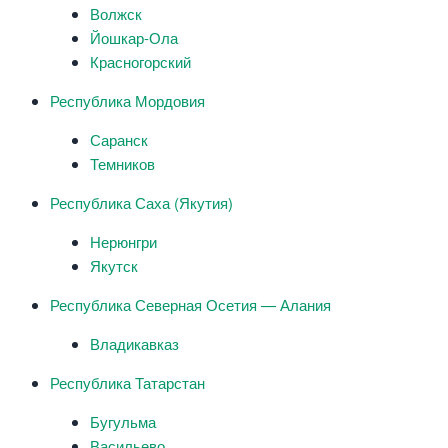
Волжск
Йошкар-Ола
Красногорский
Республика Мордовия
Саранск
Темников
Республика Саха (Якутия)
Нерюнгри
Якутск
Республика Северная Осетия — Алания
Владикавказ
Республика Татарстан
Бугульма
Васильево