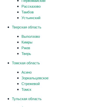
Первомайский
Рассказово
Тамбов
Устьинский
Тверская область
Выползово
Кимры
Ржев
Тверь
Томская область
Асино
Зоркальцевское
Стрежевой
Томск
Тульская область