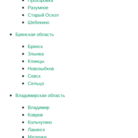
Разумное
Старый Оскол
Шебекино
Брянская область
Брянск
Злынка
Клинцы
Новозыбков
Севск
Сельцо
Владимирская область
Владимир
Ковров
Кольчугино
Лакинск
Меленки