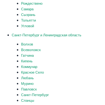
Рождествено
Самара
Сызрань
Тольятти
Угловой
Санкт-Петербург и Ленинградская область
Волхов
Всеволожск
Гатчина
Кипень
Коммунар
Красное Село
Любань
Мурино
Павловск
Санкт-Петербург
Сланцы