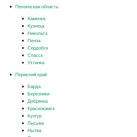
Пензенская область
Каменка
Кузнецк
Никольск
Пенза
Сердобск
Спасск
Ухтинка
Пермский край
Барда
Березники
Добрянка
Краснокамск
Кунгур
Лысьва
Нытва