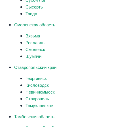
Сысерть
Тавда
Смоленская область
Вязьма
Рославль
Смоленск
Шумячи
Ставропольский край
Георгиевск
Кисловодск
Невинномысск
Ставрополь
Томузловское
Тамбовская область