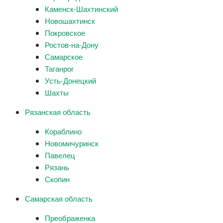
Каменск-Шахтинский
Новошахтинск
Покровское
Ростов-на-Дону
Самарское
Таганрог
Усть-Донецкий
Шахты
Рязанская область
Кораблино
Новомичуринск
Павелец
Рязань
Скопин
Самарская область
Преображенка