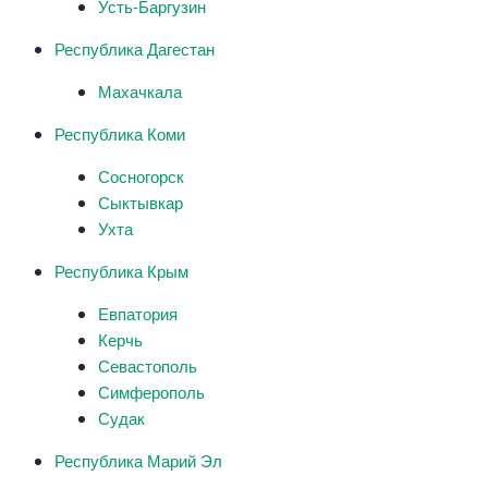
Усть-Баргузин
Республика Дагестан
Махачкала
Республика Коми
Сосногорск
Сыктывкар
Ухта
Республика Крым
Евпатория
Керчь
Севастополь
Симферополь
Судак
Республика Марий Эл