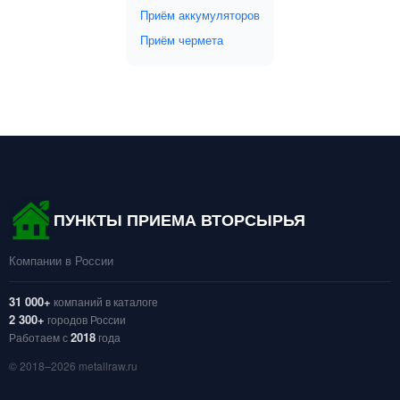
Приём аккумуляторов
Приём чермета
ПУНКТЫ ПРИЕМА ВТОРСЫРЬЯ
Компании в России
31 000+
компаний в каталоге
2 300+
городов России
2018
Работаем с
года
© 2018–2026 metallraw.ru