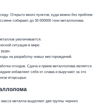
юду. Открыто много пунктов, куда можно без проблем
оссияне собирают до 30 000000 тонн металлолома.
еталлов увеличивается.
еской ситуации в мире.
 руды.
ходы на разработку новых месторождений.
работки отходов. Сдача и прием металлолома является
аждане избавляют себя от хлама и выручают за это
огое вторсырье.
таллолома
й массе металла выделяют две группы черного