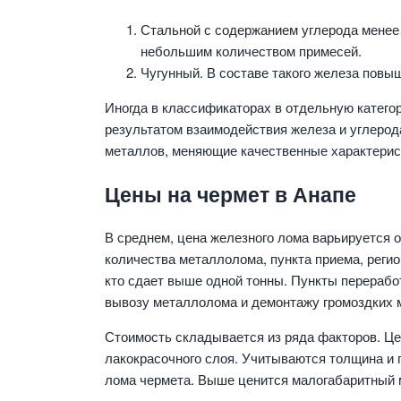
Стальной с содержанием углерода менее
небольшим количеством примесей.
Чугунный. В составе такого железа повы
Иногда в классификаторах в отдельную катего
результатом взаимодействия железа и углерод
металлов, меняющие качественные характерис
Цены на чермет в Анапе
В среднем, цена железного лома варьируется от 
количества металлолома, пункта приема, регио
кто сдает выше одной тонны. Пункты перерабо
вывозу металлолома и демонтажу громоздких 
Стоимость складывается из ряда факторов. Це
лакокрасочного слоя. Учитываются толщина и 
лома чермета. Выше ценится малогабаритный 