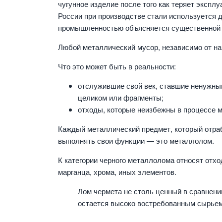
чугунное изделие после того как теряет экспл
России при производстве стали используется
промышленностью объясняется существенной э
Любой металлический мусор, независимо от н
Что это может быть в реальности:
отслужившие свой век, ставшие ненужны
целиком или фрагменты;
отходы, которые неизбежны в процессе м
Каждый металлический предмет, который отраб
выполнять свои функции — это металлолом.
К категории черного металлолома относят отхо
марганца, хрома, иных элементов.
Лом чермета не столь ценный в сравнени
остается высоко востребованным сырьем