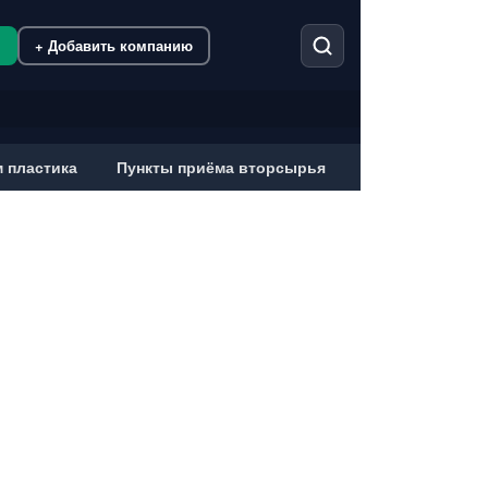
м
+ Добавить компанию
 пластика
Пункты приёма вторсырья