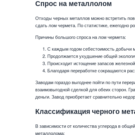
Спрос на металлолом
Отходы черных металлов можно встретить повс
сдать лом чермета. По статистике, ежегодно р
Причины большого спроса на лом чермета:
С каждым годом себестоимость добычи м
Продолжается ухудшение общей экологич
Происходит истощение запасов железной
Благодаря переработке сокращаются рас
Заводам гораздо выгоднее пойти по пути пере
взаимовыгодной сделкой для обеих сторон. Гр
деньги. Завод приобретает сравнительно недор
Классификация черного ме
В зависимости от количества углерода в обще
металлолома: