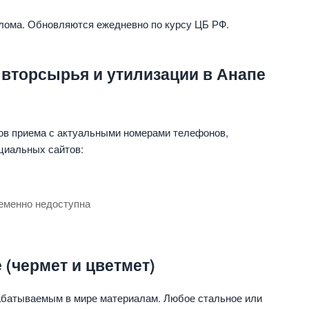
 лома. Обновляются ежедневно по курсу ЦБ РФ.
 вторсырья и утилизации в Анапе
ов приема с актуальными номерами телефонов,
циальных сайтов:
еменно недоступна
(чермет и цветмет)
абатываемым в мире материалам. Любое стальное или