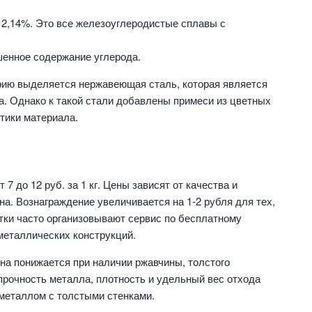
 2,14%. Это все железоуглеродистые сплавы с
шенное содержание углерода.
рию выделяется нержавеющая сталь, которая является
а. Однако к такой стали добавлены примеси из цветных
тики материала.
7 до 12 руб. за 1 кг. Цены зависят от качества и
на. Вознаграждение увеличивается на 1-2 рубля для тех,
тки часто организовывают сервис по бесплатному
металлических конструкций.
на понижается при наличии ржавчины, толстого
прочность металла, плотность и удельный вес отхода
металлом с толстыми стенками.