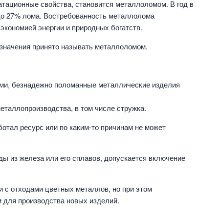
уатационные свойства, становится металлоломом. В год в
 до 27% лома. Востребованность металлолома
кономией энергии и природных богатств.
азначения принято называть металлоломом.
ми, безнадежно поломанные металлические изделия
еталлопроизводства, в том числе стружка.
отал ресурс или по каким-то причинам не может
ды из железа или его сплавов, допускается включение
и с отходами цветных металлов, но при этом
 для производства новых изделий.