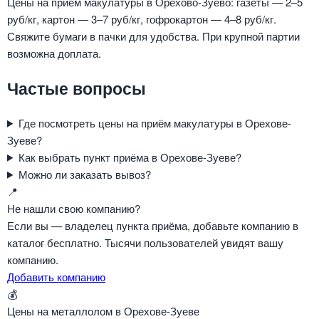
Цены на приём макулатуры в Орехово-Зуево: газеты — 2–5
руб/кг, картон — 3–7 руб/кг, гофрокартон — 4–8 руб/кг.
Свяжите бумаги в пачки для удобства. При крупной партии
возможна доплата.
Частые вопросы
Где посмотреть цены на приём макулатуры в Орехове-
Зуеве?
Как выбрать пункт приёма в Орехове-Зуеве?
Можно ли заказать вывоз?
📍
Не нашли свою компанию?
Если вы — владелец пункта приёма, добавьте компанию в
каталог бесплатно. Тысячи пользователей увидят вашу
компанию.
Добавить компанию
💰
Цены на металлолом в Орехове-Зуеве