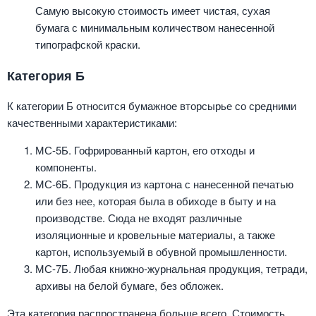
Самую высокую стоимость имеет чистая, сухая
бумага с минимальным количеством нанесенной
типографской краски.
Категория Б
К категории Б относится бумажное вторсырье со средними
качественными характеристиками:
МС-5Б. Гофрированный картон, его отходы и
компоненты.
МС-6Б. Продукция из картона с нанесенной печатью
или без нее, которая была в обиходе в быту и на
производстве. Сюда не входят различные
изоляционные и кровельные материалы, а также
картон, используемый в обувной промышленности.
МС-7Б. Любая книжно-журнальная продукция, тетради,
архивы на белой бумаге, без обложек.
Эта категория распространена больше всего. Стоимость