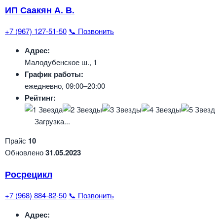
ИП Саакян А. В.
+7 (967) 127-51-50
📞 Позвонить
Адрес:
Малодубенское ш., 1
График работы:
ежедневно, 09:00–20:00
Рейтинг:
Загрузка...
Прайс
10
Обновлено
31.05.2023
Росрецикл
+7 (968) 884-82-50
📞 Позвонить
Адрес: