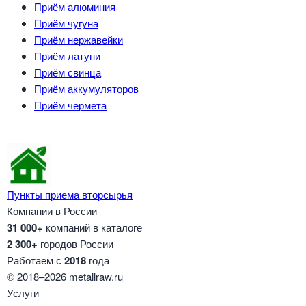
Приём алюминия
Приём чугуна
Приём нержавейки
Приём латуни
Приём свинца
Приём аккумуляторов
Приём чермета
Пункты приема вторсырья
Компании в России
31 000+
компаний в каталоге
2 300+
городов России
Работаем с
2018
года
© 2018–2026 metallraw.ru
Услуги