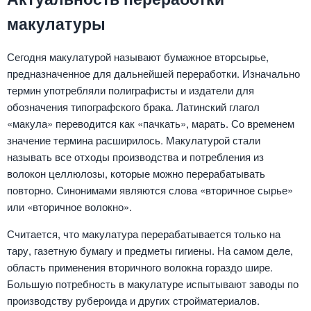
макулатуры
Сегодня макулатурой называют бумажное вторсырье,
предназначенное для дальнейшей переработки. Изначально
термин употребляли полиграфисты и издатели для
обозначения типографского брака. Латинский глагол
«макула» переводится как «пачкать», марать. Со временем
значение термина расширилось. Макулатурой стали
называть все отходы производства и потребления из
волокон целлюлозы, которые можно перерабатывать
повторно. Синонимами являются слова «вторичное сырье»
или «вторичное волокно».
Считается, что макулатура перерабатывается только на
тару, газетную бумагу и предметы гигиены. На самом деле,
область применения вторичного волокна гораздо шире.
Большую потребность в макулатуре испытывают заводы по
производству рубероида и других стройматериалов.