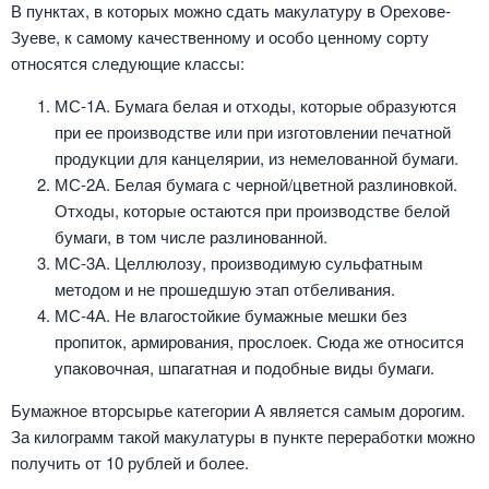
В пунктах, в которых можно сдать макулатуру в Орехове-
Зуеве, к самому качественному и особо ценному сорту
относятся следующие классы:
МС-1А. Бумага белая и отходы, которые образуются
при ее производстве или при изготовлении печатной
продукции для канцелярии, из немелованной бумаги.
МС-2А. Белая бумага с черной/цветной разлиновкой.
Отходы, которые остаются при производстве белой
бумаги, в том числе разлинованной.
МС-3А. Целлюлозу, производимую сульфатным
методом и не прошедшую этап отбеливания.
МС-4А. Не влагостойкие бумажные мешки без
пропиток, армирования, прослоек. Сюда же относится
упаковочная, шпагатная и подобные виды бумаги.
Бумажное вторсырье категории А является самым дорогим.
За килограмм такой макулатуры в пункте переработки можно
получить от 10 рублей и более.