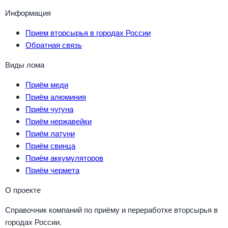
Информация
Прием вторсырья в городах России
Обратная связь
Виды лома
Приём меди
Приём алюминия
Приём чугуна
Приём нержавейки
Приём латуни
Приём свинца
Приём аккумуляторов
Приём чермета
О проекте
Справочник компаний по приёму и переработке вторсырья в
городах России.