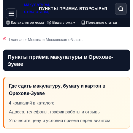
ПУНКТЫ ПРИЕМА ВТОРСЫРЬЯ
Калькулятор лома
Виды лома
Полезные статьи
▾
Главная
»
Москва и Московская область
Пункты приёма макулатуры в Орехове-
Зуеве
Где сдать макулатуру, бумагу и картон в
Орехове-Зуеве
4
компаний в каталоге
Адреса, телефоны, график работы и отзывы
Уточняйте цену и условия приёма перед визитом