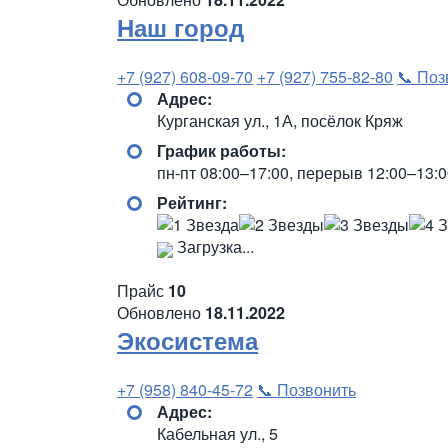
Наш город
+7 (927) 608-09-70
+7 (927) 755-82-80
📞 Поз
Адрес:
Курганская ул., 1А, посёлок Кряж
График работы:
пн-пт 08:00–17:00, перерыв 12:00–13:0
Рейтинг:
Загрузка...
Прайс
10
Обновлено
18.11.2022
Экосистема
+7 (958) 840-45-72
📞 Позвонить
Адрес:
Кабельная ул., 5