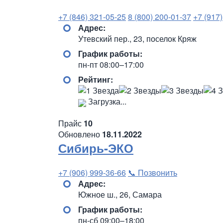
+7 (846) 321-05-25
8 (800) 200-01-37
+7 (917
Адрес:
Утевский пер., 23, поселок Кряж
График работы:
пн-пт 08:00–17:00
Рейтинг:
Загрузка...
Прайс
10
Обновлено
18.11.2022
Сибирь-ЭКО
+7 (906) 999-36-66
📞 Позвонить
Адрес:
Южное ш., 26, Самара
График работы:
пн-сб 09:00–18:00