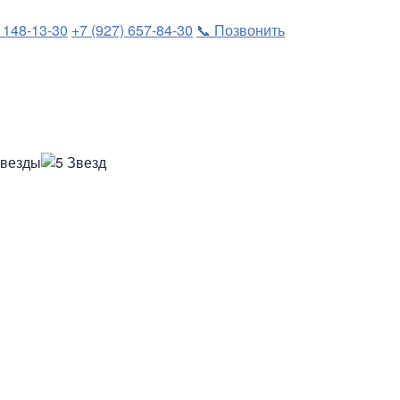
) 148-13-30
+7 (927) 657-84-30
📞 Позвонить