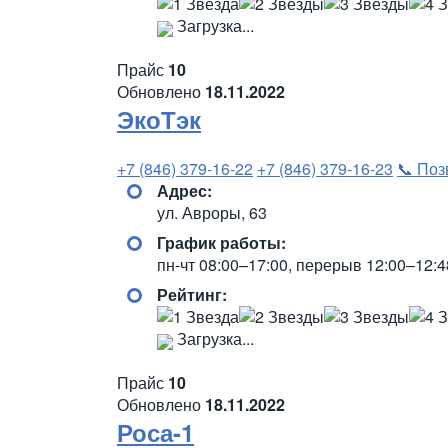
Загрузка...
Прайс
10
Обновлено
18.11.2022
ЭкоТэк
+7 (846) 379-16-22
+7 (846) 379-16-23
📞 Поз
Адрес:
ул. Авроры, 63
График работы:
пн-чт 08:00–17:00, перерыв 12:00–12:4
Рейтинг:
Загрузка...
Прайс
10
Обновлено
18.11.2022
Роса-1