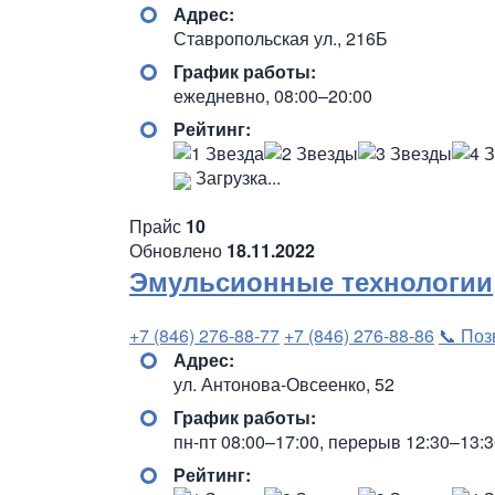
Адрес:
Ставропольская ул., 216Б
График работы:
ежедневно, 08:00–20:00
Рейтинг:
Загрузка...
Прайс
10
Обновлено
18.11.2022
Эмульсионные технологии
+7 (846) 276-88-77
+7 (846) 276-88-86
📞 Поз
Адрес:
ул. Антонова-Овсеенко, 52
График работы:
пн-пт 08:00–17:00, перерыв 12:30–13:
Рейтинг: