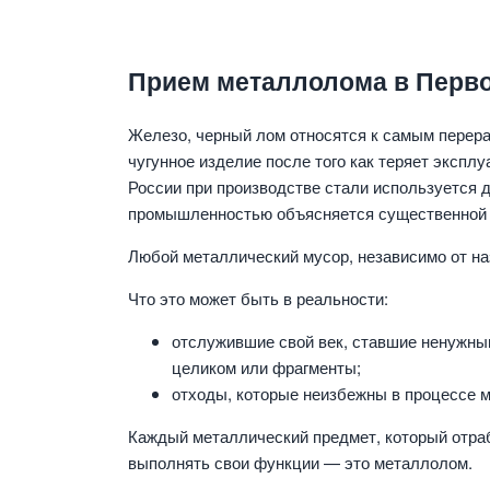
Прием металлолома в Перво
Железо, черный лом относятся к самым перер
чугунное изделие после того как теряет экспл
России при производстве стали используется
промышленностью объясняется существенной э
Любой металлический мусор, независимо от н
Что это может быть в реальности:
отслужившие свой век, ставшие ненужны
целиком или фрагменты;
отходы, которые неизбежны в процессе м
Каждый металлический предмет, который отраб
выполнять свои функции — это металлолом.