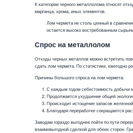
К категории черного металлолома относят отхо
марганца, хрома, иных элементов.
Лом чермета не столь ценный в сравнени
остается высоко востребованным сырьем
Спрос на металлолом
Отходы черных металлов можно встретить повс
сдать лом чермета. По статистике, ежегодно р
Причины большого спроса на лом чермета:
С каждым годом себестоимость добычи м
Продолжается ухудшение общей экологич
Происходит истощение запасов железной
Благодаря переработке сокращаются рас
Заводам гораздо выгоднее пойти по пути пере
взаимовыгодной сделкой для обеих сторон. Гр