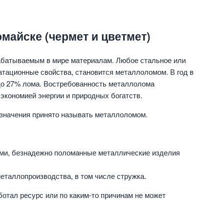
майске (чермет и цветмет)
абатываемым в мире материалам. Любое стальное или
уатационные свойства, становится металлоломом. В год в
 до 27% лома. Востребованность металлолома
кономией энергии и природных богатств.
азначения принято называть металлоломом.
ми, безнадежно поломанные металлические изделия
еталлопроизводства, в том числе стружка.
отал ресурс или по каким-то причинам не может