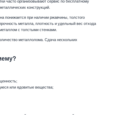
тки часто организовывают сервис по бесплатному
металлических конструкций.
на понижается при наличии ржавчины, толстого
прочность металла, плотность и удельный вес отхода
металлом с толстыми стенками.
количество металлолома. Сдача нескольких
иему?
ценность;
щиеся или ядовитые вещества;