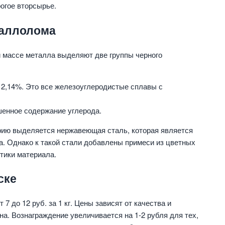
огое вторсырье.
таллолома
й массе металла выделяют две группы черного
 2,14%. Это все железоуглеродистые сплавы с
шенное содержание углерода.
рию выделяется нержавеющая сталь, которая является
а. Однако к такой стали добавлены примеси из цветных
тики материала.
ске
7 до 12 руб. за 1 кг. Цены зависят от качества и
на. Вознаграждение увеличивается на 1-2 рубля для тех,