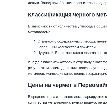
деньги. Завод приобретает сравнительно недор
Классификация черного ме
В зависимости от количества углерода в обще
металлолома:
Стальной с содержанием углерода менее
небольшим количеством примесей.
Чугунный. В составе такого железа повы
Иногда в классификаторах в отдельную катего
результатом взаимодействия железа и углерод
металлов, меняющие качественные характерис
Цены на чермет в Первомай
В среднем, цена железного лома варьируется от 
количества металлолома, пункта приема, регио