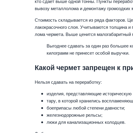
кто сдает выше одной тонны. Пункты перерабо
вывозу металлолома и демонтажу громоздких 
Стоимость складывается из ряда факторов. Це
лакокрасочного слоя. Учитываются толщина и 
лома чермета. Выше ценится малогабаритный 
Выгоднее сдавать за один раз большее 
килограмм не принесет особой выручки.
Какой чермет запрещен к пр
Нельзя сдавать на переработку:
изделия, представляющие историческую 
тару, в которой хранились воспламеняю
боеприпасы любой степени давности;
железнодорожные рельсы;
люки для канализационных колодцев.