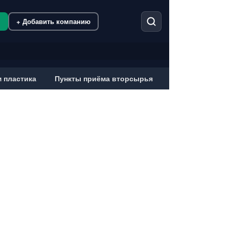
м
+ Добавить компанию
 пластика
Пункты приёма вторсырья