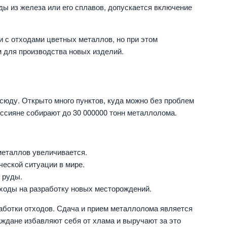
ды из железа или его сплавов, допускается включение
и с отходами цветных металлов, но при этом
 для производства новых изделий.
юду. Открыто много пунктов, куда можно без проблем
оссияне собирают до 30 000000 тонн металлолома.
еталлов увеличивается.
еской ситуации в мире.
 руды.
ходы на разработку новых месторождений.
работки отходов. Сдача и прием металлолома является
аждане избавляют себя от хлама и выручают за это