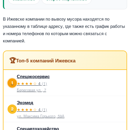
В Ижевске компании по вывозу мусора находятся по
указанному в таблице адресу, где также есть график работы
и номера телефонов по которым можно связаться с
компанией.
🏆
Топ-5 компаний Ижевска
Спецэкосервис
1
★★★★☆
4
(1)
Береговая ул., 7
Экомед
2
★★★★☆
4
(1)
ул. Максима Горького, 59А
Спецавтохозяйство