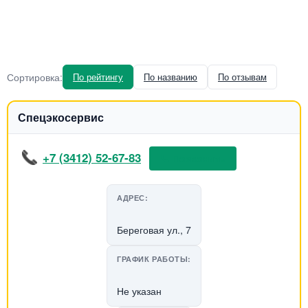
Сортировка:
По рейтингу
По названию
По отзывам
Спецэкосервис
+7 (3412) 52-67-83
📞 Позвонить
АДРЕС:
Береговая ул., 7
ГРАФИК РАБОТЫ:
Не указан