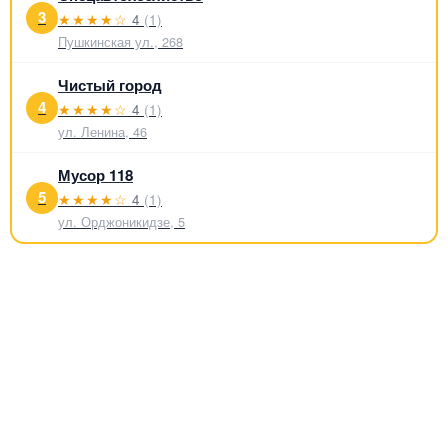
3
★★★★☆
4
(1)
Пушкинская ул., 268
Чистый город
4
★★★★☆
4
(1)
ул. Ленина, 46
Мусор 118
5
★★★★☆
4
(1)
ул. Орджоникидзе, 5