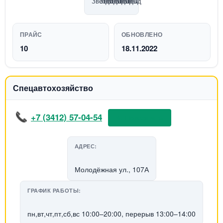
ПРАЙС
ОБНОВЛЕНО
10
18.11.2022
Спецавтохозяйство
+7 (3412) 57-04-54
📞 Позвонить
АДРЕС:
Молодёжная ул., 107А
ГРАФИК РАБОТЫ:
пн,вт,чт,пт,сб,вс 10:00–20:00, перерыв 13:00–14:00