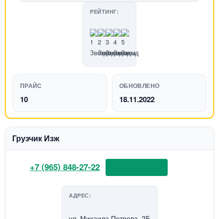
РЕЙТИНГ:
ПРАЙС
ОБНОВЛЕНО
10
18.11.2022
Грузчик Изж
+7 (965) 848-27-22
📞 Позвонить
АДРЕС:
ул. Михаила Петрова, 2Б