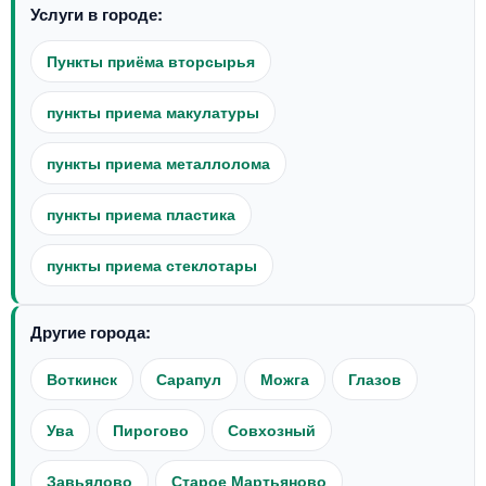
Услуги в городе:
Пункты приёма вторсырья
пункты приема макулатуры
пункты приема металлолома
пункты приема пластика
пункты приема стеклотары
Другие города:
Воткинск
Сарапул
Можга
Глазов
Ува
Пирогово
Совхозный
Завьялово
Старое Мартьяново