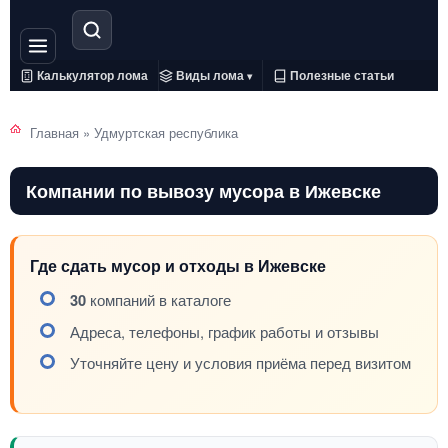
Калькулятор лома
Виды лома
Полезные статьи
▾
Главная
»
Удмуртская республика
Компании по вывозу мусора в Ижевске
Где сдать мусор и отходы в Ижевске
30
компаний в каталоге
Адреса, телефоны, график работы и отзывы
Уточняйте цену и условия приёма перед визитом