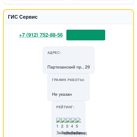
ГИС Сервис
+7 (912) 752-88-56
📞 Позвонить
АДРЕС:
Партизанский пр., 29
ГРАФИК РАБОТЫ:
Не указан
РЕЙТИНГ: