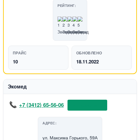
РЕЙТИНГ:
ПРАЙС
ОБНОВЛЕНО
10
18.11.2022
Экомед
+7 (3412) 65-56-06
📞 Позвонить
АДРЕС:
ул. Максима Горького, 59А