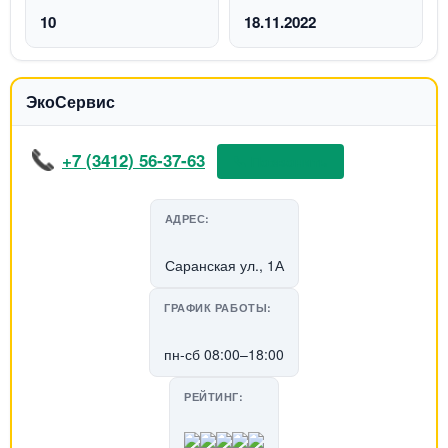
10
18.11.2022
ЭкоСервис
+7 (3412) 56-37-63
📞 Позвонить
АДРЕС:
Саранская ул., 1А
ГРАФИК РАБОТЫ:
пн-сб 08:00–18:00
РЕЙТИНГ: