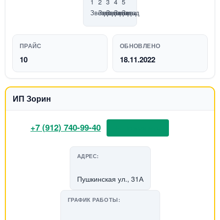
ПРАЙС
ОБНОВЛЕНО
10
18.11.2022
ИП Зорин
+7 (912) 740-99-40
📞 Позвонить
АДРЕС:
Пушкинская ул., 31А
ГРАФИК РАБОТЫ: