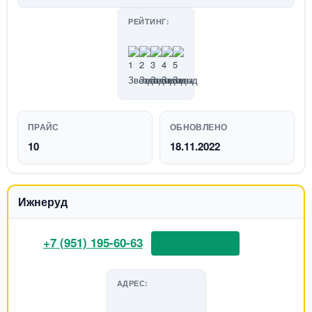
РЕЙТИНГ:
ПРАЙС
ОБНОВЛЕНО
10
18.11.2022
Ижнеруд
+7 (951) 195-60-63
📞 Позвонить
АДРЕС: