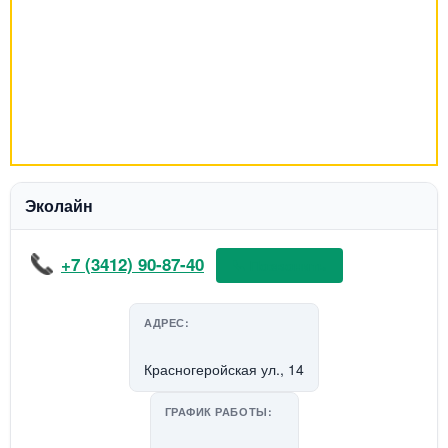
Эколайн
+7 (3412) 90-87-40
📞 Позвонить
АДРЕС:
Красногеройская ул., 14
ГРАФИК РАБОТЫ: