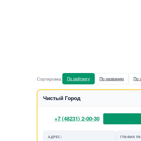
Сортировка:
По рейтингу
По названию
По 
Чистый Город
+7 (48231) 2-00-30
📞 Позвонить
АДРЕС:
ГРАФИК Р