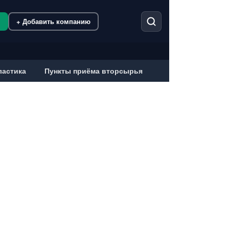
м
+ Добавить компанию
ластика
Пункты приёма вторсырья