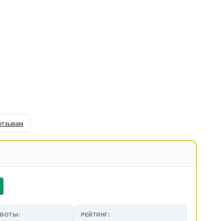
отзывам
АБОТЫ:
РЕЙТИНГ: