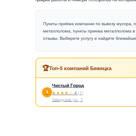
Пункты приёма компании по вывозу мусора, 
металлолома, пункты приема металлолома в 
отзывы. Выберите услугу и найдите ближайши
🏆
Топ-5 компаний Бежецка
Чистый Город
1
★★★★☆
4
(1)
Заводская ул., 7