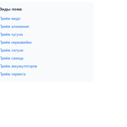
Виды лома
Приём меди
Приём алюминия
Приём чугуна
Приём нержавейки
Приём латуни
Приём свинца
Приём аккумуляторов
Приём чермета