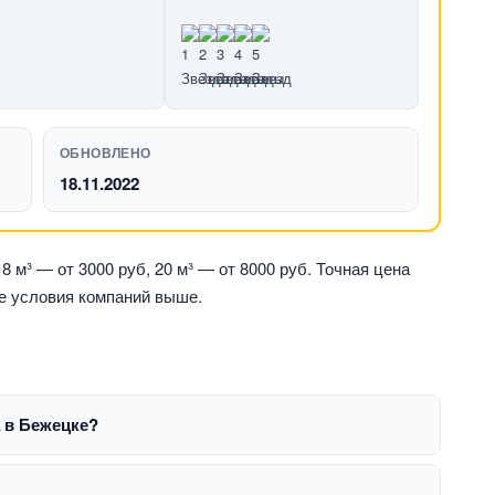
ОБНОВЛЕНО
18.11.2022
 м³ — от 3000 руб, 20 м³ — от 8000 руб. Точная цена
те условия компаний выше.
 в Бежецке?