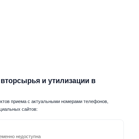
 вторсырья и утилизации в
нктов приема с актуальными номерами телефонов,
циальных сайтов:
еменно недоступна