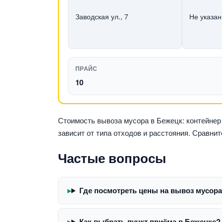
Заводская ул., 7
Не указан
ПРАЙС
10
Стоимость вывоза мусора в Бежецк: контейнер 8
зависит от типа отходов и расстояния. Сравни
Частые вопросы
Где посмотреть цены на вывоз мусора
Как выбрать пункт приёма в Бежецке?