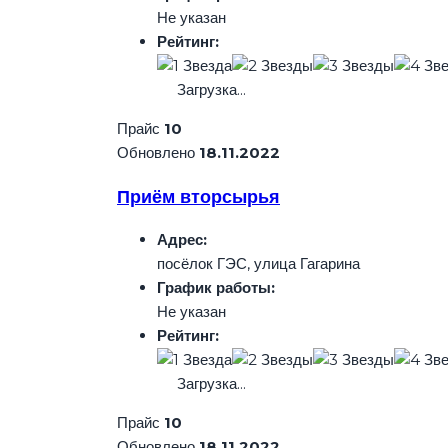
Не указан
Рейтинг:
Загрузка...
Прайс
10
Обновлено
18.11.2022
Приём вторсырья
Адрес:
посёлок ГЭС, улица Гагарина
График работы:
Не указан
Рейтинг:
Загрузка...
Прайс
10
Обновлено
18.11.2022