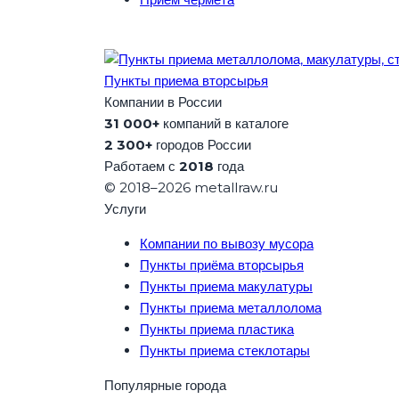
Пункты приема вторсырья
Компании в России
31 000+
компаний в каталоге
2 300+
городов России
Работаем с
2018
года
© 2018–2026 metallraw.ru
Услуги
Компании по вывозу мусора
Пункты приёма вторсырья
Пункты приема макулатуры
Пункты приема металлолома
Пункты приема пластика
Пункты приема стеклотары
Популярные города