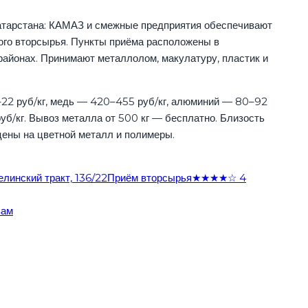
тарстана: КАМАЗ и смежные предприятия обеспечивают
го вторсырья. Пункты приёма расположены в
айонах. Принимают металлолом, макулатуру, пластик и
22 руб/кг, медь — 420–455 руб/кг, алюминий — 80–92
руб/кг. Вывоз металла от 500 кг — бесплатно. Близость
ены на цветной металл и полимеры.
линский тракт, 136/2
2
Приём вторсырья
★★★★☆
4
вам