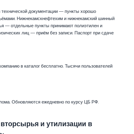
 технической документации — пункты хорошо
ъёмами. Нижнекамскнефтехим и нижнекамский шинный
ья — отдельные пункты принимают полиэтилен и
зических лиц — приём без записи. Паспорт при сдаче
компанию в каталог бесплатно. Тысячи пользователей
 лома. Обновляются ежедневно по курсу ЦБ РФ.
 вторсырья и утилизации в