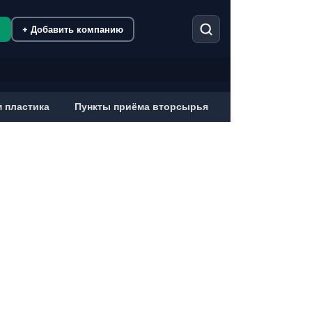
м
+ Добавить компанию
 пластика
Пункты приёма вторсырья