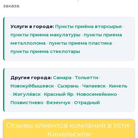
заказа.
Услуги в городе:
Пункты приёма вторсырья
·
пункты приема макулатуры
·
пункты приема
металлолома
·
пункты приема пластика
·
пункты приема стеклотары
Другие города:
Самара
·
Тольятти
·
Новокуйбышевск
·
Сызрань
·
Чапаевск
·
Кинель
·
Жигулёвск
·
Красный Яр
·
Новосемейкино
·
Похвистнево
·
Безенчук
·
Отрадный
Отзывы клиентов компаний в Усти-
Кинельском