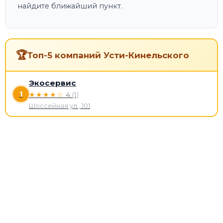
найдите ближайший пункт.
🏆
Топ-5 компаний Усти-Кинельского
Экосервис
1
★★★★☆
4
(1)
Шоссейная ул., 101