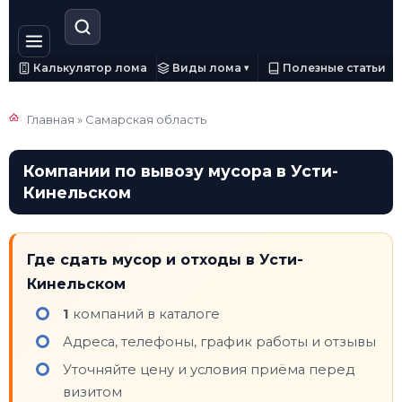
Калькулятор лома
Виды лома
Полезные статьи
▾
Главная
»
Самарская область
Компании по вывозу мусора в Усти-
Кинельском
Где сдать мусор и отходы в Усти-
Кинельском
1
компаний в каталоге
Адреса, телефоны, график работы и отзывы
Уточняйте цену и условия приёма перед
визитом