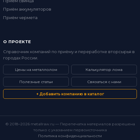
Приём свинца
Приём аккумуляторов
Приём чермета
О ПРОЕКТЕ
Справочник компаний по приёму и переработке вторсырья в
городах России.
Цены на металлолом
Калькулятор лома
Полезные статьи
Связаться с нами
+ Добавить компанию в каталог
© 2018–2026 metallraw.ru — Перепечатка материалов разрешена
только с указанием первоисточника
Политика конфиденциальности