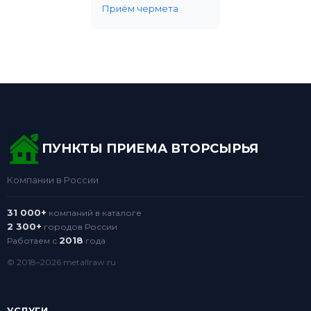
Приём чермета
ПУНКТЫ ПРИЕМА ВТОРСЫРЬЯ
Компании в России
31 000+
компаний в каталоге
2 300+
городов России
2018
Работаем с
года
© 2018–2026 metallraw.ru
УСЛУГИ