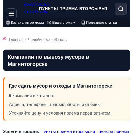
ПУНКТЫ ПРИЕМА ВТОРСЫРЬЯ
Калькулятор лома
Виды лома
Полезные статьи
▾
Главная
»
Челябинская область
Компании по вывозу мусора в
Магнитогорске
Где сдать мусор и отходы в Магнитогорске
6
компаний в каталоге
Адреса, телефоны, график работы и отзывы
Уточняйте цену и условия приёма перед визитом
Услуги в городе:
Пункты приёма вторсырья
·
пункты приема