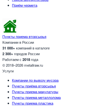
Приём чермета
Пункты приема вторсырья
Компании в России
31 000+
компаний в каталоге
2 300+
городов России
Работаем с
2018
года
© 2018–2026 metallraw.ru
Услуги
Компании по вывозу мусора
Пункты приёма вторсырья
Пункты приема макулатуры
Пункты приема металлолома
Пункты приема пластика