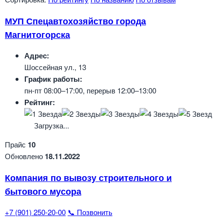
МУП Спецавтохозяйство города
Магнитогорска
Адрес:
Шоссейная ул., 13
График работы:
пн-пт 08:00–17:00, перерыв 12:00–13:00
Рейтинг:
Загрузка...
Прайс
10
Обновлено
18.11.2022
Компания по вывозу строительного и
бытового мусора
+7 (901) 250-20-00
📞 Позвонить