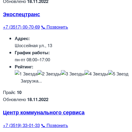
Обновлено
18.11.2022
Экоспецтранс
+7 (3517) 00-70-69
📞 Позвонить
Адрес:
Шоссейная ул., 13
График работы:
пн-пт 08:00–17:00
Рейтинг:
Загрузка...
Прайс
10
Обновлено
18.11.2022
Центр коммунального сервиса
+7 (3519) 33-01-33
📞 Позвонить