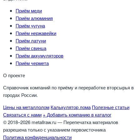
Приём меди
Приём алюминия
Приём чугуна
Приём нержавейки
Приём латуни
Приём свинца
Приём аккумуляторов
Приём чермета
О проекте
Справочник компаний по приёму и переработке вторсырья в
городах России.
Цены на металлолом
Калькулятор лома
Полезные статьи
Связаться с нами
+ Добавить компанию в каталог
© 2018–2026 metallraw.ru — Перепечатка материалов
разрешена только с указанием первоисточника
Политика конфиденциальности