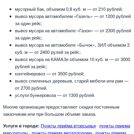
мусорный бак, объемом 0,8 куб. м — от 210 рублей;
вывоз мусора автомобилем «Газель» — от 1200 рублей
за один рейс;
вывоз мусора на автомобиле «Газон» — от 2300 рублей
за один рейс;
вывоз мусора на автомобиле «Бычок», ЗИЛ объемом 3
куб. м — от 2400 рулей за рейс;
вывоз мусора на КАМАЗе объемом 10 куб. м — от 3000
рублей за рейс;
контейнеровоз — от 3500 рублей;
вывоз спиленных деревьев, старой мебели или рам —
от 2700 рублей.
услуги бункеровоза — от 1300 рублей.
Многие организации предоставляют скидки постоянным
заказчикам или при большом объеме заказа.
Услуги в городе:
Пункты приёма вторсырья
·
пункты приема
макулатуры
·
пункты приема металлолома
·
пункты приема