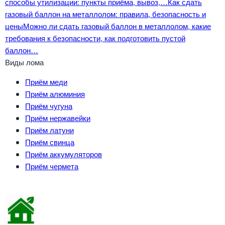
способы утилизации: пункты приёма, вывоз,…
Как сдать
газовый баллон на металлолом: правила, безопасность и
цены
Можно ли сдать газовый баллон в металлолом, какие
требования к безопасности, как подготовить пустой
баллон…
Виды лома
Приём меди
Приём алюминия
Приём чугуна
Приём нержавейки
Приём латуни
Приём свинца
Приём аккумуляторов
Приём чермета