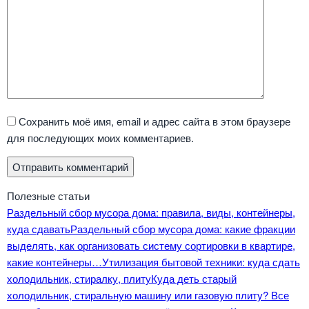
Сохранить моё имя, email и адрес сайта в этом браузере
для последующих моих комментариев.
Полезные статьи
Раздельный сбор мусора дома: правила, виды, контейнеры,
куда сдавать
Раздельный сбор мусора дома: какие фракции
выделять, как организовать систему сортировки в квартире,
какие контейнеры…
Утилизация бытовой техники: куда сдать
холодильник, стиралку, плиту
Куда деть старый
холодильник, стиральную машину или газовую плиту? Все