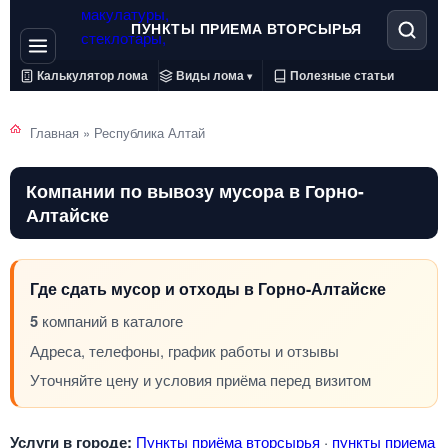
ПУНКТЫ ПРИЕМА ВТОРСЫРЬЯ
Калькулятор лома
Виды лома
Полезные статьи
▾
Главная
»
Республика Алтай
Компании по вывозу мусора в Горно-
Алтайске
Где сдать мусор и отходы в Горно-Алтайске
5
компаний в каталоге
Адреса, телефоны, график работы и отзывы
Уточняйте цену и условия приёма перед визитом
Услуги в городе:
Пункты приёма вторсырья
·
пункты приема