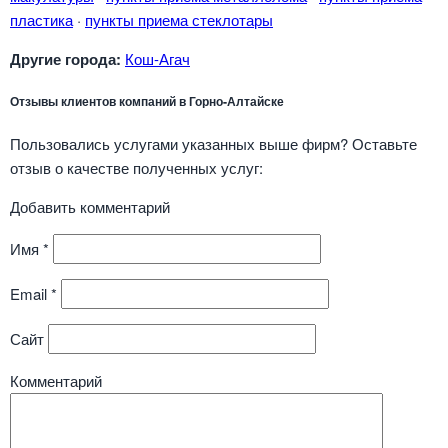
пластика
·
пункты приема стеклотары
Другие города:
Кош-Агач
Отзывы клиентов компаний в Горно-Алтайске
Пользовались услугами указанных выше фирм? Оставьте
отзыв о качестве полученных услуг:
Добавить комментарий
Имя
*
Email
*
Сайт
Комментарий