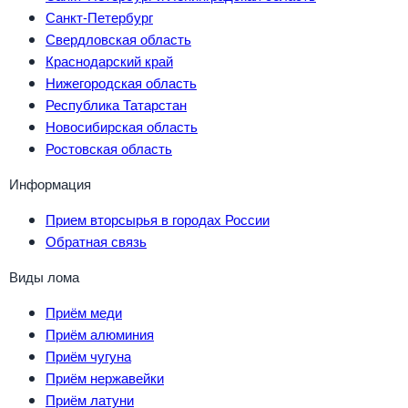
Санкт-Петербург
Свердловская область
Краснодарский край
Нижегородская область
Республика Татарстан
Новосибирская область
Ростовская область
Информация
Прием вторсырья в городах России
Обратная связь
Виды лома
Приём меди
Приём алюминия
Приём чугуна
Приём нержавейки
Приём латуни