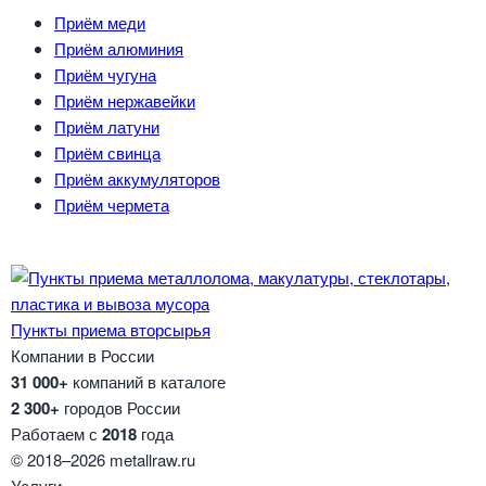
Приём меди
Приём алюминия
Приём чугуна
Приём нержавейки
Приём латуни
Приём свинца
Приём аккумуляторов
Приём чермета
Пункты приема вторсырья
Компании в России
31 000+
компаний в каталоге
2 300+
городов России
Работаем с
2018
года
© 2018–2026 metallraw.ru
Услуги