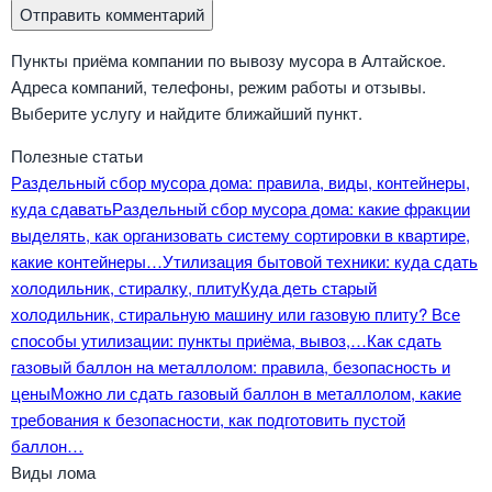
Пункты приёма компании по вывозу мусора в Алтайское.
Адреса компаний, телефоны, режим работы и отзывы.
Выберите услугу и найдите ближайший пункт.
Полезные статьи
Раздельный сбор мусора дома: правила, виды, контейнеры,
куда сдавать
Раздельный сбор мусора дома: какие фракции
выделять, как организовать систему сортировки в квартире,
какие контейнеры…
Утилизация бытовой техники: куда сдать
холодильник, стиралку, плиту
Куда деть старый
холодильник, стиральную машину или газовую плиту? Все
способы утилизации: пункты приёма, вывоз,…
Как сдать
газовый баллон на металлолом: правила, безопасность и
цены
Можно ли сдать газовый баллон в металлолом, какие
требования к безопасности, как подготовить пустой
баллон…
Виды лома