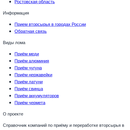
Ростовская область
Информация
Прием вторсырья в городах России
Обратная связь
Виды лома
Приём меди
Приём алюминия
Приём чугуна
Приём нержавейки
Приём латуни
Приём свинца
Приём аккумуляторов
Приём чермета
О проекте
Справочник компаний по приёму и переработке вторсырья в