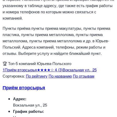
указанному в таблице адресу, где также есть график работы
и номера телефонов по которым можно связаться с
компанией.
Пункты приёма пункты приема макулатуры, пункты приема
пластика, пункты приема металлолома, пункты приема
металлолома, пункты приема металлолома и др. в Юрьев-
Польский. Адреса компаний, телефоны, режим работы и
отзывы. Выберите услугу и найдите ближайший пункт.
🏆
Топ-5 компаний Юрьева-Польского
1
Приём вторсырья
★★★★☆
4
(3)
Вокзальная ул., 25
Сортировка:
По рейтингу
По названию
По отзывам
Приём вторсырья
Адрес:
Вокзальная ул., 25
График работы: