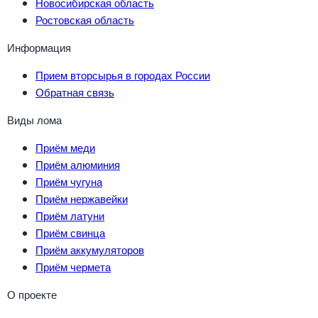
Новосибирская область
Ростовская область
Информация
Прием вторсырья в городах России
Обратная связь
Виды лома
Приём меди
Приём алюминия
Приём чугуна
Приём нержавейки
Приём латуни
Приём свинца
Приём аккумуляторов
Приём чермета
О проекте