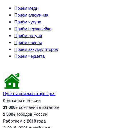
Приём меди
Приём алюминия
Приём чугуна
Приём нержавейки
Приём латуни
Приём свинца
Приём аккумуляторов
Приём чермета
Пункты приема вторсырья
Компании в России
31 000+
компаний в каталоге
2 300+
городов России
Работаем с
2018
года
© 2018–2026 metallraw.ru