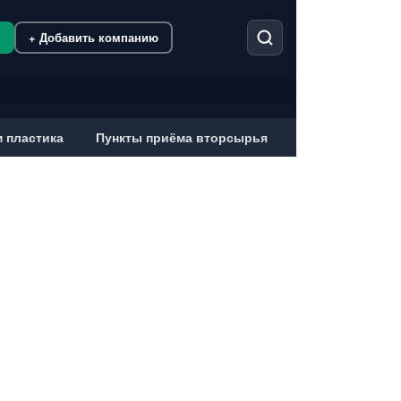
м
+ Добавить компанию
 пластика
Пункты приёма вторсырья