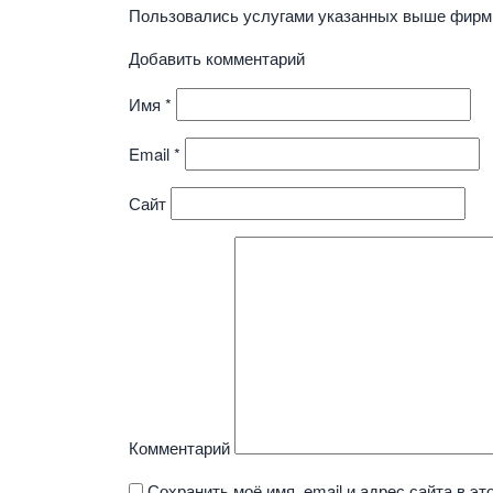
Пользовались услугами указанных выше фирм?
Добавить комментарий
Имя
*
Email
*
Сайт
Комментарий
Сохранить моё имя, email и адрес сайта в 