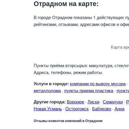
Отрадном на карте:
В городе Отрадном показаны 1 действующих п
рейтингами, отзывами, адресами офисов и офи
Карта вр
Пункты приёма вторсырья: макулатура, стеклот
Адреса, телефоны, режим работы.
Услуги в городе:
компании по вывозу мусора
·
металлолома
·
пункты приема пластика
·
пункт
Другие города:
Воронеж
·
Лиски
·
Семилуки
·
Р
Новая Усмань
·
Острогожск
·
Бабяково
·
Анна
Отзывы клиентов компаний в Отрадном