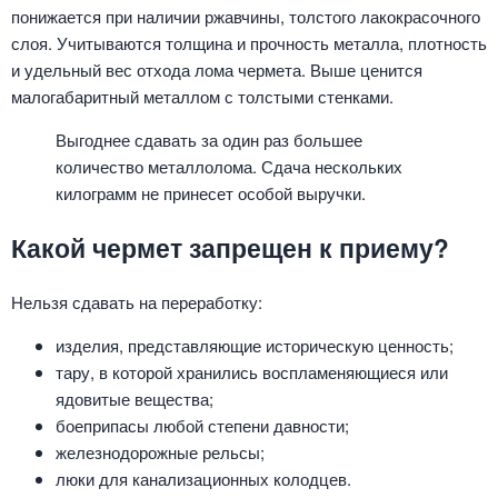
понижается при наличии ржавчины, толстого лакокрасочного
слоя. Учитываются толщина и прочность металла, плотность
и удельный вес отхода лома чермета. Выше ценится
малогабаритный металлом с толстыми стенками.
Выгоднее сдавать за один раз большее
количество металлолома. Сдача нескольких
килограмм не принесет особой выручки.
Какой чермет запрещен к приему?
Нельзя сдавать на переработку:
изделия, представляющие историческую ценность;
тару, в которой хранились воспламеняющиеся или
ядовитые вещества;
боеприпасы любой степени давности;
железнодорожные рельсы;
люки для канализационных колодцев.