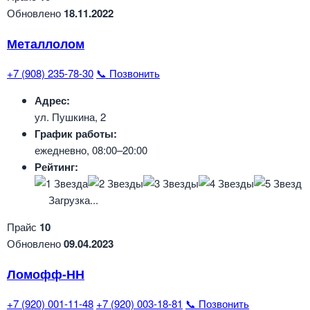
Обновлено
18.11.2022
Металлолом
+7 (908) 235-78-30
📞 Позвонить
Адрес:
ул. Пушкина, 2
График работы:
ежедневно, 08:00–20:00
Рейтинг:
Загрузка...
Прайс
10
Обновлено
09.04.2023
Ломофф-НН
+7 (920) 001-11-48
+7 (920) 003-18-81
📞 Позвонить