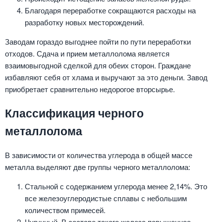
Благодаря переработке сокращаются расходы на
разработку новых месторождений.
Заводам гораздо выгоднее пойти по пути переработки
отходов. Сдача и прием металлолома является
взаимовыгодной сделкой для обеих сторон. Граждане
избавляют себя от хлама и выручают за это деньги. Завод
приобретает сравнительно недорогое вторсырье.
Классификация черного
металлолома
В зависимости от количества углерода в общей массе
металла выделяют две группы черного металлолома:
Стальной с содержанием углерода менее 2,14%. Это
все железоуглеродистые сплавы с небольшим
количеством примесей.
Чугунный. В составе такого железа повышенное