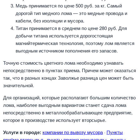
Медь принимается по цене 500 руб. за кг. Самый
дорогой тип медного лома — это медные провода и
кабели, без изоляции и мусора.
Титан принимается в среднем по цене 280 руб. Для
добычи титана используется дорогостоящая
магнийтермическая технология, поэтому лом является
выгодным источником пополнения его запасов.
Точную стоимость цветного лома необходимо узнавать
непосредственно в пунктах приема. Причем может оказаться
так, что в разных концах Заволжье разница цен может быть
значительной.
Для организаций, которые располагают большим количество
лома, наиболее выгодным вариантом станет сдача лома
непосредственно в металлообрабатывающее предприятие,
которое в производстве использует вторсырье.
Услуги в городе:
компании по вывозу мусора
·
Пункты
приёма вторсырья
·
пункты приема макулатуры
·
пункты