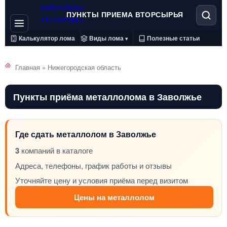
ПУНКТЫ ПРИЕМА ВТОРСЫРЬЯ
Калькулятор лома
Виды лома
Полезные статьи
▾
Главная
»
Нижегородская область
Пункты приёма металлолома в Заволжье
Где сдать металлолом в Заволжье
3
компаний в каталоге
Адреса, телефоны, график работы и отзывы
Уточняйте цену и условия приёма перед визитом
Цены на металлолом