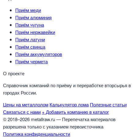
Приём меди
Приём алюминия
Приём чугуна
Приём нержавейки
Приём латуни
Приём свинца
Приём аккумуляторов
Приём чермета
О проекте
Справочник компаний по приёму и переработке вторсырья в
городах России.
Цены на металлолом
Калькулятор лома
Полезные статьи
Связаться с нами
+ Добавить компанию в каталог
© 2018–2026 metallraw.ru — Перепечатка материалов
разрешена только с указанием первоисточника
Политика конфиденциальности