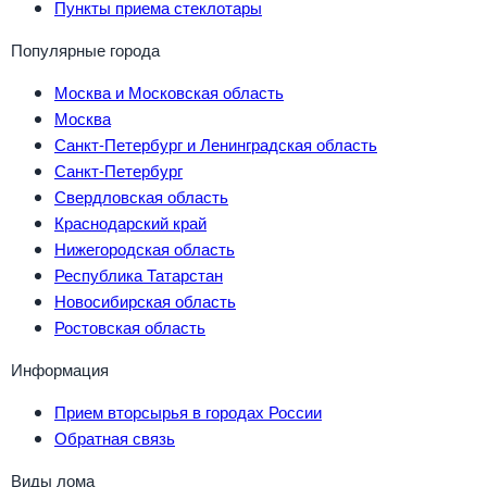
Пункты приема стеклотары
Популярные города
Москва и Московская область
Москва
Санкт-Петербург и Ленинградская область
Санкт-Петербург
Свердловская область
Краснодарский край
Нижегородская область
Республика Татарстан
Новосибирская область
Ростовская область
Информация
Прием вторсырья в городах России
Обратная связь
Виды лома