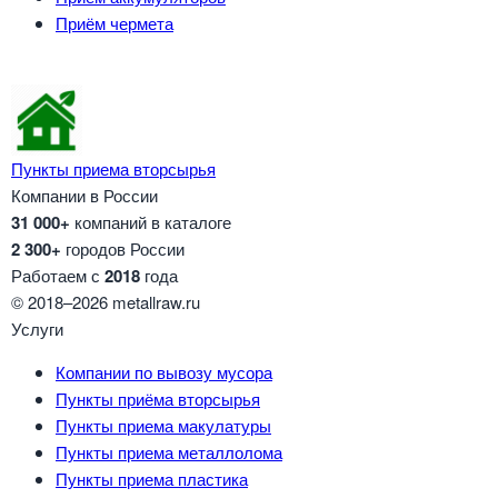
Приём чермета
Пункты приема вторсырья
Компании в России
31 000+
компаний в каталоге
2 300+
городов России
Работаем с
2018
года
© 2018–2026 metallraw.ru
Услуги
Компании по вывозу мусора
Пункты приёма вторсырья
Пункты приема макулатуры
Пункты приема металлолома
Пункты приема пластика