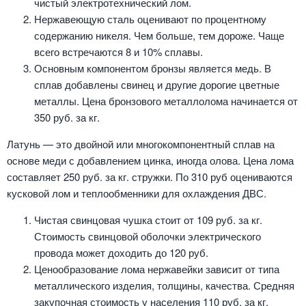
чистый электротехнический лом.
Нержавеющую сталь оценивают по процентному
содержанию никеля. Чем больше, тем дороже. Чаще
всего встречаются 8 и 10% сплавы.
Основным компонентом бронзы является медь. В
сплав добавлены свинец и другие дорогие цветные
металлы. Цена бронзового металлолома начинается от
350 руб. за кг.
Латунь — это двойной или многокомпонентный сплав на
основе меди с добавлением цинка, иногда олова. Цена лома
составляет 250 руб. за кг. стружки. По 310 руб оцениваются
кусковой лом и теплообменники для охлаждения ДВС.
Чистая свинцовая чушка стоит от 109 руб. за кг.
Стоимость свинцовой оболочки электрического
провода может доходить до 120 руб.
Ценообразование лома нержавейки зависит от типа
металлического изделия, толщины, качества. Средняя
закупочная стоимость у населения 110 руб. за кг.