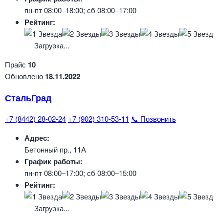
пн-пт 08:00–18:00; сб 08:00–17:00
Рейтинг:
Загрузка...
Прайс
10
Обновлено
18.11.2022
СтальГрад
+7 (8442) 28-02-24
+7 (902) 310-53-11
📞 Позвонить
Адрес:
Бетонный пр., 11А
График работы:
пн-пт 08:00–17:00; сб 08:00–15:00
Рейтинг:
Загрузка...