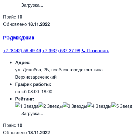
Загрузка...
Прайс
10
Обновлено
18.11.2022
Рэдмжджик
+7 (8442) 59-49-49
+7 (937) 537-37-98
📞 Позвонить
Адрес:
ул. Дежнёва, 2Б, посёлок городского типа
Верхнезареченский
График работы:
пн-сб 08:00–18:00
Рейтинг:
Загрузка...
Прайс
10
Обновлено
18.11.2022