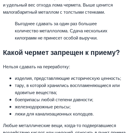
и удельный вес отхода лома чермета. Выше ценится
малогабаритный металлом с толстыми стенками.
Выгоднее сдавать за один раз большее
количество металлолома. Сдача нескольких
килограмм не принесет особой выручки.
Какой чермет запрещен к приему?
Нельзя сдавать на переработку:
изделия, представляющие историческую ценность;
тару, в которой хранились воспламеняющиеся или
ядовитые вещества;
боеприпасы любой степени давности;
железнодорожные рельсы;
люки для канализационных колодцев.
Любые металлические вещи, когда-то подвергавшиеся
воздействию кислот или щелочей, относить в пункт приема