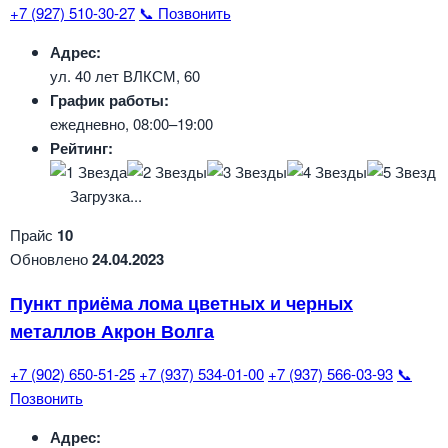
+7 (927) 510-30-27
📞 Позвонить
Адрес:
ул. 40 лет ВЛКСМ, 60
График работы:
ежедневно, 08:00–19:00
Рейтинг:
Загрузка...
Прайс
10
Обновлено
24.04.2023
Пункт приёма лома цветных и черных
металлов Акрон Волга
+7 (902) 650-51-25
+7 (937) 534-01-00
+7 (937) 566-03-93
📞
Позвонить
Адрес: