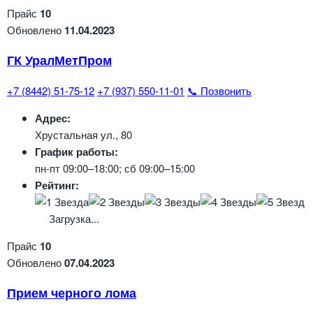
Прайс
10
Обновлено
11.04.2023
ГК УралМетПром
+7 (8442) 51-75-12
+7 (937) 550-11-01
📞 Позвонить
Адрес:
Хрустальная ул., 80
График работы:
пн-пт 09:00–18:00; сб 09:00–15:00
Рейтинг:
Загрузка...
Прайс
10
Обновлено
07.04.2023
Прием черного лома