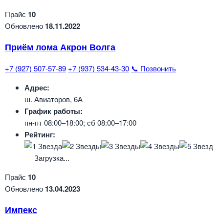
Прайс
10
Обновлено
18.11.2022
Приём лома Акрон Волга
+7 (927) 507-57-89
+7 (937) 534-43-30
📞 Позвонить
Адрес:
ш. Авиаторов, 6А
График работы:
пн-пт 08:00–18:00; сб 08:00–17:00
Рейтинг:
Загрузка...
Прайс
10
Обновлено
13.04.2023
Импекс