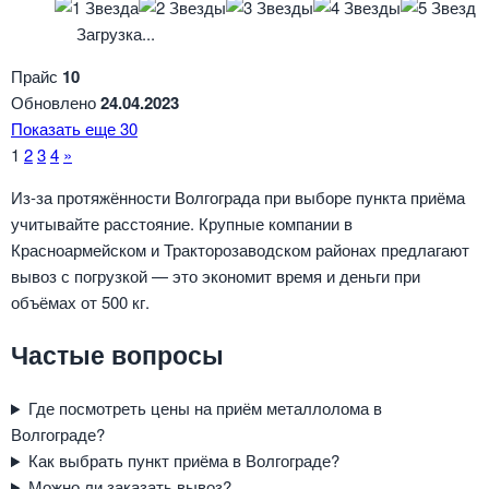
Загрузка...
Прайс
10
Обновлено
24.04.2023
Показать еще 30
Навигация
1
2
3
4
»
по
Из-за протяжённости Волгограда при выборе пункта приёма
учитывайте расстояние. Крупные компании в
страницам
Красноармейском и Тракторозаводском районах предлагают
вывоз с погрузкой — это экономит время и деньги при
объёмах от 500 кг.
Частые вопросы
Где посмотреть цены на приём металлолома в
Волгограде?
Как выбрать пункт приёма в Волгограде?
Можно ли заказать вывоз?