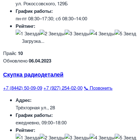
ул. Рокоссовского, 129Б
График работы:
пн-пт 08:30–17:30; сб 08:30–14:00
Рейтинг:
Загрузка...
Прайс
10
Обновлено
06.04.2023
Скупка радиодеталей
+7 (8442) 50-09-09
+7 (927) 254-02-00
📞 Позвонить
Адрес:
Трёхгорная ул., 28
График работы:
ежедневно, 09:00–18:00
Рейтинг: