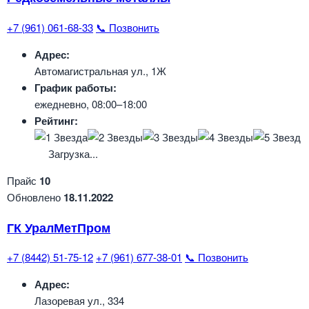
+7 (961) 061-68-33
📞 Позвонить
Адрес:
Автомагистральная ул., 1Ж
График работы:
ежедневно, 08:00–18:00
Рейтинг:
Загрузка...
Прайс
10
Обновлено
18.11.2022
ГК УралМетПром
+7 (8442) 51-75-12
+7 (961) 677-38-01
📞 Позвонить
Адрес:
Лазоревая ул., 334