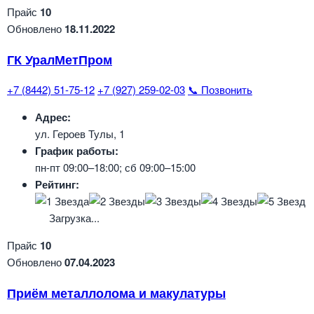
Прайс
10
Обновлено
18.11.2022
ГК УралМетПром
+7 (8442) 51-75-12
+7 (927) 259-02-03
📞 Позвонить
Адрес:
ул. Героев Тулы, 1
График работы:
пн-пт 09:00–18:00; сб 09:00–15:00
Рейтинг:
Загрузка...
Прайс
10
Обновлено
07.04.2023
Приём металлолома и макулатуры