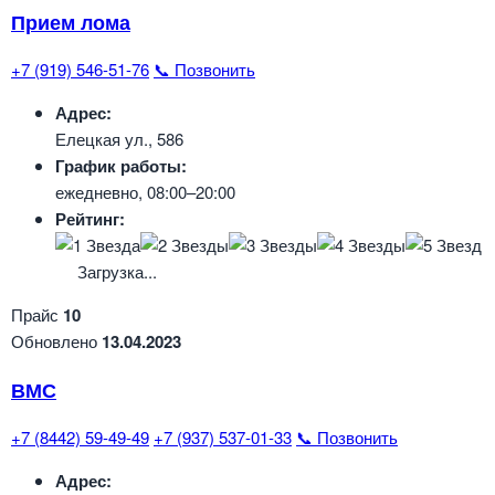
Прием лома
+7 (919) 546-51-76
📞 Позвонить
Адрес:
Елецкая ул., 586
График работы:
ежедневно, 08:00–20:00
Рейтинг:
Загрузка...
Прайс
10
Обновлено
13.04.2023
ВМС
+7 (8442) 59-49-49
+7 (937) 537-01-33
📞 Позвонить
Адрес: