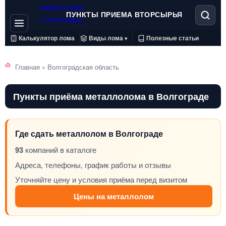
ПУНКТЫ ПРИЕМА ВТОРСЫРЬЯ
Калькулятор лома
Виды лома
Полезные статьи
▾
Главная
»
Волгоградская область
Пункты приёма металлолома в Волгограде
Где сдать металлолом в Волгограде
93
компаний в каталоге
Адреса, телефоны, график работы и отзывы
Уточняйте цену и условия приёма перед визитом
Цены на металлолом