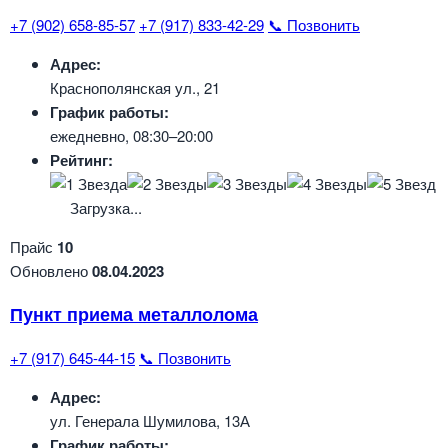
+7 (902) 658-85-57
+7 (917) 833-42-29
📞 Позвонить
Адрес:
Краснополянская ул., 21
График работы:
ежедневно, 08:30–20:00
Рейтинг:
Загрузка...
Прайс
10
Обновлено
08.04.2023
Пункт приема металлолома
+7 (917) 645-44-15
📞 Позвонить
Адрес:
ул. Генерала Шумилова, 13А
График работы: