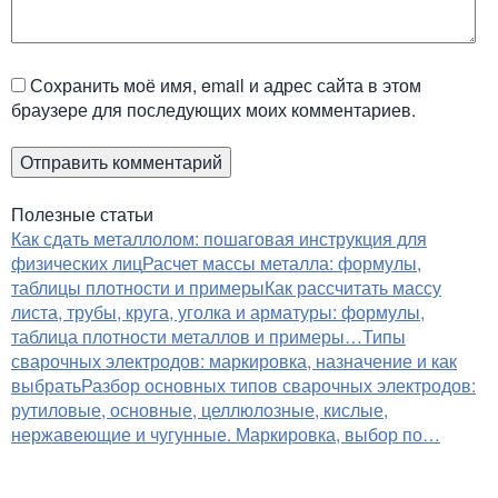
Сохранить моё имя, email и адрес сайта в этом
браузере для последующих моих комментариев.
Полезные статьи
Как сдать металлолом: пошаговая инструкция для
физических лиц
Расчет массы металла: формулы,
таблицы плотности и примеры
Как рассчитать массу
листа, трубы, круга, уголка и арматуры: формулы,
таблица плотности металлов и примеры…
Типы
сварочных электродов: маркировка, назначение и как
выбрать
Разбор основных типов сварочных электродов:
рутиловые, основные, целлюлозные, кислые,
нержавеющие и чугунные. Маркировка, выбор по…