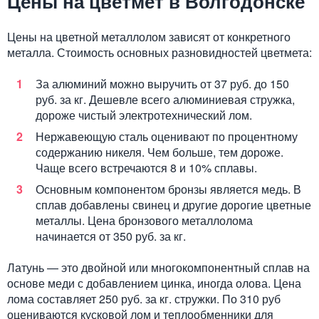
Цены на цветмет в Волгодонске
Цены на цветной металлолом зависят от конкретного
металла. Стоимость основных разновидностей цветмета:
За алюминий можно выручить от 37 руб. до 150
руб. за кг. Дешевле всего алюминиевая стружка,
дороже чистый электротехнический лом.
Нержавеющую сталь оценивают по процентному
содержанию никеля. Чем больше, тем дороже.
Чаще всего встречаются 8 и 10% сплавы.
Основным компонентом бронзы является медь. В
сплав добавлены свинец и другие дорогие цветные
металлы. Цена бронзового металлолома
начинается от 350 руб. за кг.
Латунь — это двойной или многокомпонентный сплав на
основе меди с добавлением цинка, иногда олова. Цена
лома составляет 250 руб. за кг. стружки. По 310 руб
оцениваются кусковой лом и теплообменники для