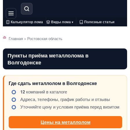
Калькулятор лома
Виды лома
Полезные статьи
▾
Главная
»
Ростовская область
Пункты приёма металлолома в
Волгодонске
Где сдать металлолом в Волгодонске
12
компаний в каталоге
Адреса, телефоны, график работы и отзывы
Уточняйте цену и условия приёма перед визитом
Цены на металлолом