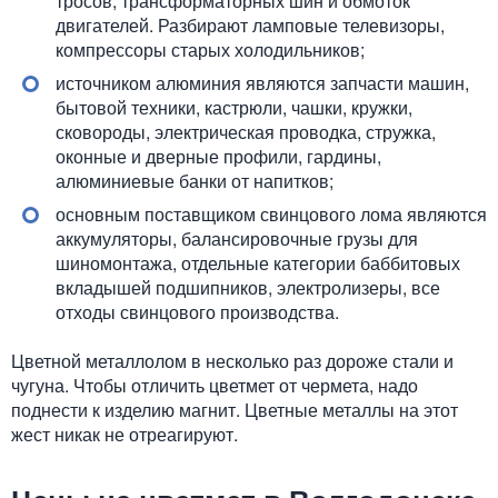
тросов, трансформаторных шин и обмоток
двигателей. Разбирают ламповые телевизоры,
компрессоры старых холодильников;
источником алюминия являются запчасти машин,
бытовой техники, кастрюли, чашки, кружки,
сковороды, электрическая проводка, стружка,
оконные и дверные профили, гардины,
алюминиевые банки от напитков;
основным поставщиком свинцового лома являются
аккумуляторы, балансировочные грузы для
шиномонтажа, отдельные категории баббитовых
вкладышей подшипников, электролизеры, все
отходы свинцового производства.
Цветной металлолом в несколько раз дороже стали и
чугуна. Чтобы отличить цветмет от чермета, надо
поднести к изделию магнит. Цветные металлы на этот
жест никак не отреагируют.