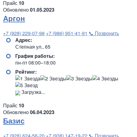
Прайс
10
Обновлено
01.05.2023
Аргон
+7 (928) 229-07-98
+7 (986) 951-41-91
📞 Позвонить
Адрес:
Степная ул., 65
График работы:
пн-пт 08:00–18:00
Рейтинг:
Загрузка...
Прайс
10
Обновлено
06.04.2023
Базис
+7 (928) 624-56-20
+7 (938) 147-19-22
📞 Позвонить