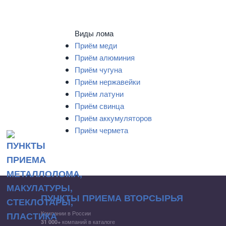
Виды лома
Приём меди
Приём алюминия
Приём чугуна
Приём нержавейки
Приём латуни
Приём свинца
Приём аккумуляторов
Приём чермета
ПУНКТЫ ПРИЕМА ВТОРСЫРЬЯ
Компании в России
компаний в каталоге
31 000+