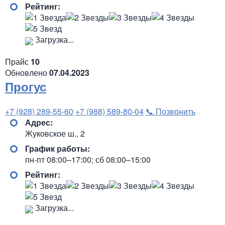
Рейтинг:
Загрузка...
Прайс
10
Обновлено
07.04.2023
Прогус
+7 (928) 289-55-60
+7 (988) 589-80-04
📞 Позвонить
Адрес:
Жуковское ш., 2
График работы:
пн-пт 08:00–17:00; сб 08:00–15:00
Рейтинг:
Загрузка...