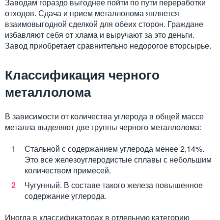
Заводам гораздо выгоднее пойти по пути переработки
отходов. Сдача и прием металлолома является
взаимовыгодной сделкой для обеих сторон. Граждане
избавляют себя от хлама и выручают за это деньги.
Завод приобретает сравнительно недорогое вторсырье.
Классификация черного
металлолома
В зависимости от количества углерода в общей массе
металла выделяют две группы черного металлолома:
Стальной с содержанием углерода менее 2,14%.
Это все железоуглеродистые сплавы с небольшим
количеством примесей.
Чугунный. В составе такого железа повышенное
содержание углерода.
Иногда в классификаторах в отдельную категорию