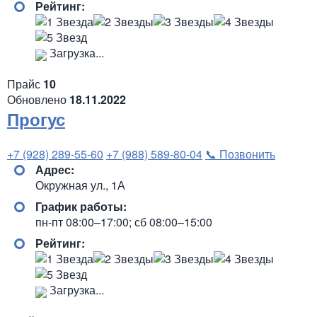
Рейтинг:
Загрузка...
Прайс
10
Обновлено
18.11.2022
Прогус
+7 (928) 289-55-60
+7 (988) 589-80-04
📞 Позвонить
Адрес:
Окружная ул., 1А
График работы:
пн-пт 08:00–17:00; сб 08:00–15:00
Рейтинг:
Загрузка...