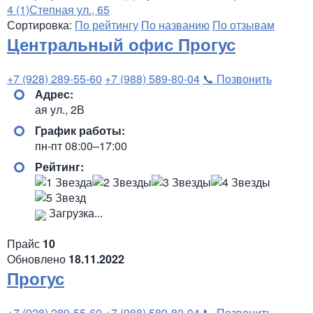
4
(1)
Степная ул., 65
Сортировка:
По рейтингу
По названию
По отзывам
Центральный офис Прогус
+7 (928) 289-55-60
+7 (988) 589-80-04
📞 Позвонить
Адрес:
ая ул., 2В
График работы:
пн-пт 08:00–17:00
Рейтинг:
Загрузка...
Прайс
10
Обновлено
18.11.2022
Прогус
+7 (928) 289-55-60
+7 (988) 589-80-04
📞 Позвонить