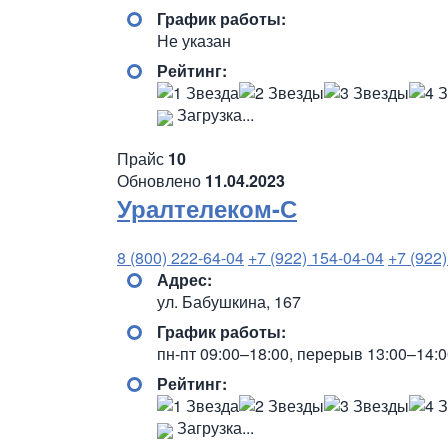
График работы:
Не указан
Рейтинг:
Загрузка...
Прайс
10
Обновлено
11.04.2023
Уралтелеком-С
8 (800) 222-64-04
+7 (922) 154-04-04
+7 (922
Адрес:
ул. Бабушкина, 167
График работы:
пн-пт 09:00–18:00, перерыв 13:00–14:
Рейтинг:
Загрузка...