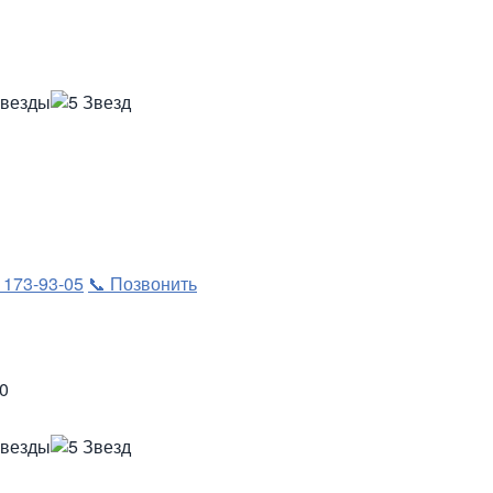
) 173-93-05
📞 Позвонить
00