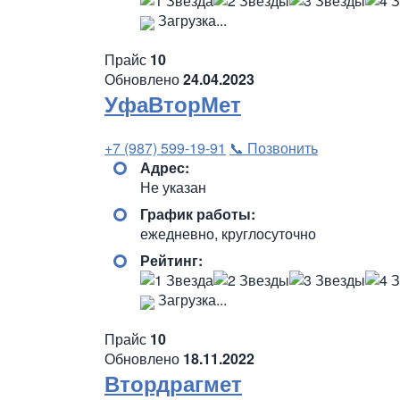
Загрузка...
Прайс
10
Обновлено
24.04.2023
УфаВторМет
+7 (987) 599-19-91
📞 Позвонить
Адрес:
Не указан
График работы:
ежедневно, круглосуточно
Рейтинг:
Загрузка...
Прайс
10
Обновлено
18.11.2022
Втордрагмет