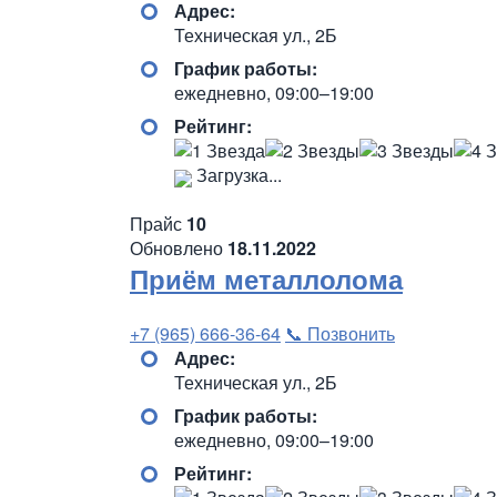
Адрес:
Техническая ул., 2Б
График работы:
ежедневно, 09:00–19:00
Рейтинг:
Загрузка...
Прайс
10
Обновлено
18.11.2022
Приём металлолома
+7 (965) 666-36-64
📞 Позвонить
Адрес:
Техническая ул., 2Б
График работы:
ежедневно, 09:00–19:00
Рейтинг: