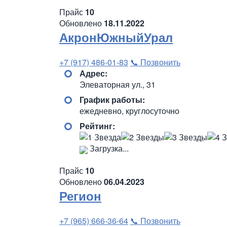
Прайс
10
Обновлено
18.11.2022
АкронЮжныйУрал
+7 (917) 486-01-83
📞 Позвонить
Адрес:
Элеваторная ул., 31
График работы:
ежедневно, круглосуточно
Рейтинг:
Загрузка...
Прайс
10
Обновлено
06.04.2023
Регион
+7 (965) 666-36-64
📞 Позвонить