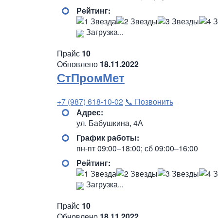
Рейтинг:
Загрузка...
Прайс
10
Обновлено
18.11.2022
СтПромМет
+7 (987) 618-10-02
📞 Позвонить
Адрес:
ул. Бабушкина, 4А
График работы:
пн-пт 09:00–18:00; сб 09:00–16:00
Рейтинг:
Загрузка...
Прайс
10
Обновлено
18.11.2022