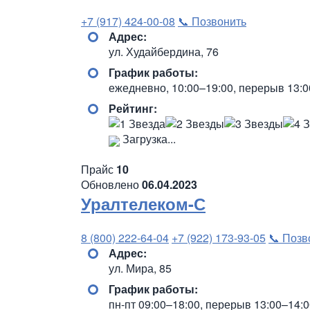
+7 (917) 424-00-08
📞 Позвонить
Адрес:
ул. Худайбердина, 76
График работы:
ежедневно, 10:00–19:00, перерыв 13:0
Рейтинг:
Загрузка...
Прайс
10
Обновлено
06.04.2023
Уралтелеком-С
8 (800) 222-64-04
+7 (922) 173-93-05
📞 Позв
Адрес:
ул. Мира, 85
График работы:
пн-пт 09:00–18:00, перерыв 13:00–14: