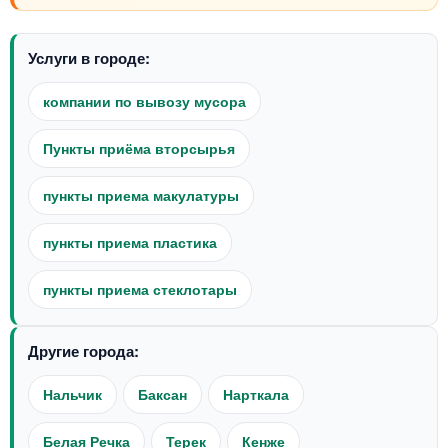
Услуги в городе:
компании по вывозу мусора
Пункты приёма вторсырья
пункты приема макулатуры
пункты приема пластика
пункты приема стеклотары
Другие города:
Нальчик
Баксан
Нарткала
Белая Речка
Терек
Кенже