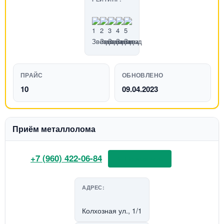
ПРАЙС
ОБНОВЛЕНО
10
09.04.2023
Приём металлолома
+7 (960) 422-06-84
📞 Позвонить
АДРЕС:
Колхозная ул., 1/1