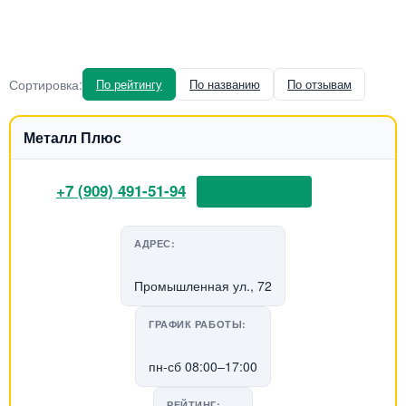
Сортировка:
По рейтингу
По названию
По отзывам
Металл Плюс
+7 (909) 491-51-94
📞 Позвонить
АДРЕС:
Промышленная ул., 72
ГРАФИК РАБОТЫ:
пн-сб 08:00–17:00
РЕЙТИНГ: