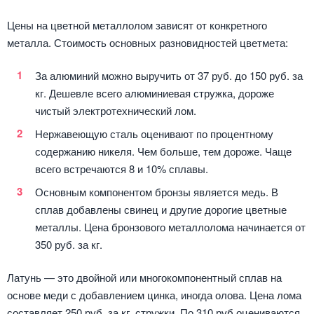
Цены на цветной металлолом зависят от конкретного
металла. Стоимость основных разновидностей цветмета:
За алюминий можно выручить от 37 руб. до 150 руб. за
кг. Дешевле всего алюминиевая стружка, дороже
чистый электротехнический лом.
Нержавеющую сталь оценивают по процентному
содержанию никеля. Чем больше, тем дороже. Чаще
всего встречаются 8 и 10% сплавы.
Основным компонентом бронзы является медь. В
сплав добавлены свинец и другие дорогие цветные
металлы. Цена бронзового металлолома начинается от
350 руб. за кг.
Латунь — это двойной или многокомпонентный сплав на
основе меди с добавлением цинка, иногда олова. Цена лома
составляет 250 руб. за кг. стружки. По 310 руб оцениваются