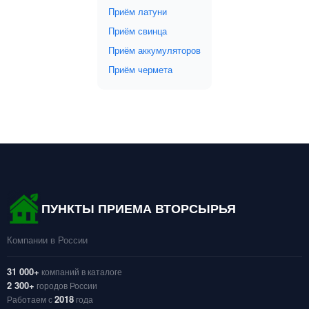
Приём латуни
Приём свинца
Приём аккумуляторов
Приём чермета
ПУНКТЫ ПРИЕМА ВТОРСЫРЬЯ
Компании в России
31 000+
компаний в каталоге
2 300+
городов России
2018
Работаем с
года