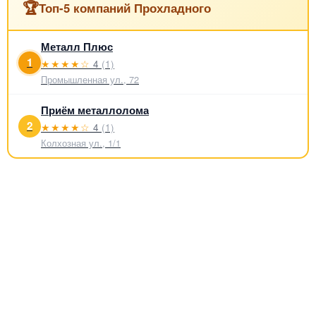
🏆
Топ-5 компаний Прохладного
Металл Плюс
1
★★★★☆
4
(1)
Промышленная ул., 72
Приём металлолома
2
★★★★☆
4
(1)
Колхозная ул., 1/1