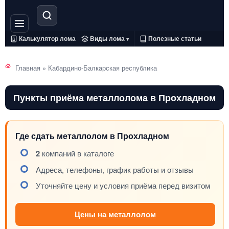
Калькулятор лома
Виды лома
Полезные статьи
▾
Главная
»
Кабардино-Балкарская республика
Пункты приёма металлолома в Прохладном
Где сдать металлолом в Прохладном
2
компаний в каталоге
Адреса, телефоны, график работы и отзывы
Уточняйте цену и условия приёма перед визитом
Цены на металлолом