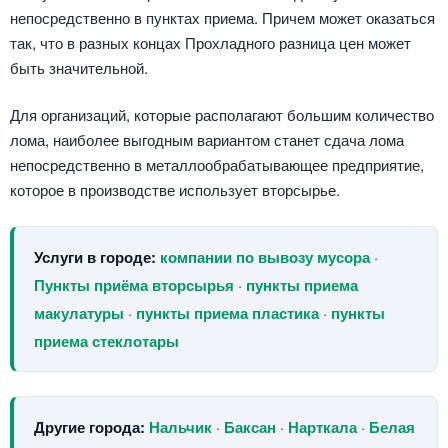
непосредственно в пунктах приема. Причем может оказаться
так, что в разных концах Прохладного разница цен может
быть значительной.
Для организаций, которые располагают большим количество
лома, наиболее выгодным вариантом станет сдача лома
непосредственно в металлообрабатывающее предприятие,
которое в производстве использует вторсырье.
Услуги в городе:
компании по вывозу мусора
·
Пункты приёма вторсырья
·
пункты приема
макулатуры
·
пункты приема пластика
·
пункты
приема стеклотары
Другие города:
Нальчик
·
Баксан
·
Нарткала
·
Белая