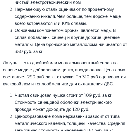
чистый электротехнический лом.
Нержавеющую сталь оценивают по процентному
содержанию никеля. Чем больше, тем дороже. Чаще
всего встречаются 8 и 10% сплавы.
Основным компонентом бронзы является медь. В
сплав добавлены свинец и другие дорогие цветные
металлы. Цена бронзового металлолома начинается от
350 руб. за кг.
Латунь — это двойной или многокомпонентный сплав на
основе меди с добавлением цинка, иногда олова. Цена лома
составляет 250 руб. за кг. стружки. По 310 руб оцениваются
кусковой лом и теплообменники для охлаждения ДВС.
Чистая свинцовая чушка стоит от 109 руб. за кг.
Стоимость свинцовой оболочки электрического
провода может доходить до 120 руб.
Ценообразование лома нержавейки зависит от типа
металлического изделия, толщины, качества. Средняя
закупочная стоимость у населения 110 руб. за кг.