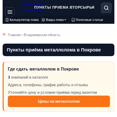
ПУНКТЫ ПРИЕМА ВТОРСЫРЬЯ
Калькулятор лома
Виды лома
Полезные статьи
▾
Главная
»
Владимирская область
Пункты приёма металлолома в Покрове
Где сдать металлолом в Покрове
3
компаний в каталоге
Адреса, телефоны, график работы и отзывы
Уточняйте цену и условия приёма перед визитом
Цены на металлолом