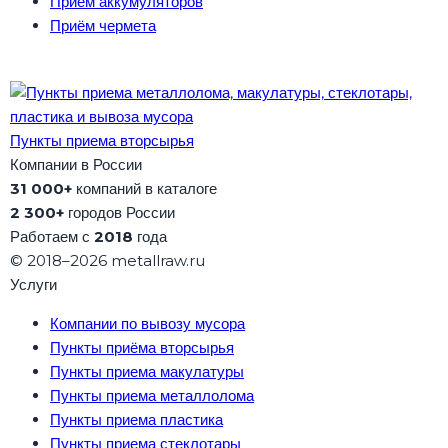
Приём аккумуляторов
Приём чермета
Пункты приема вторсырья
Компании в России
31 000+
компаний в каталоге
2 300+
городов России
Работаем с
2018
года
© 2018–2026 metallraw.ru
Услуги
Компании по вывозу мусора
Пункты приёма вторсырья
Пункты приема макулатуры
Пункты приема металлолома
Пункты приема пластика
Пункты приема стеклотары