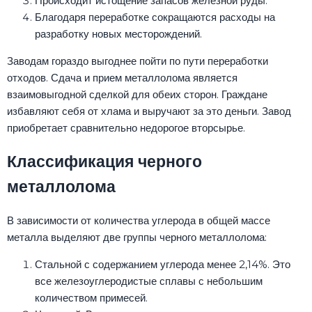
Происходит истощение запасов железной руды.
Благодаря переработке сокращаются расходы на
разработку новых месторождений.
Заводам гораздо выгоднее пойти по пути переработки
отходов. Сдача и прием металлолома является
взаимовыгодной сделкой для обеих сторон. Граждане
избавляют себя от хлама и выручают за это деньги. Завод
приобретает сравнительно недорогое вторсырье.
Классификация черного
металлолома
В зависимости от количества углерода в общей массе
металла выделяют две группы черного металлолома:
Стальной с содержанием углерода менее 2,14%. Это
все железоуглеродистые сплавы с небольшим
количеством примесей.