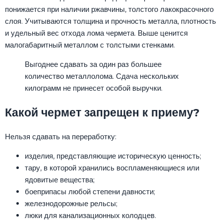
понижается при наличии ржавчины, толстого лакокрасочного
слоя. Учитываются толщина и прочность металла, плотность
и удельный вес отхода лома чермета. Выше ценится
малогабаритный металлом с толстыми стенками.
Выгоднее сдавать за один раз большее
количество металлолома. Сдача нескольких
килограмм не принесет особой выручки.
Какой чермет запрещен к приему?
Нельзя сдавать на переработку:
изделия, представляющие историческую ценность;
тару, в которой хранились воспламеняющиеся или
ядовитые вещества;
боеприпасы любой степени давности;
железнодорожные рельсы;
люки для канализационных колодцев.