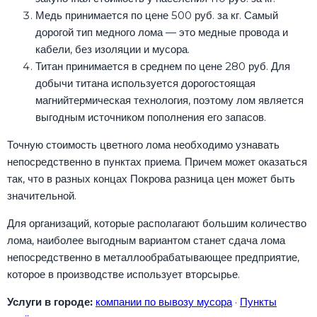
Медь принимается по цене 500 руб. за кг. Самый
дорогой тип медного лома — это медные провода и
кабели, без изоляции и мусора.
Титан принимается в среднем по цене 280 руб. Для
добычи титана используется дорогостоящая
магнийтермическая технология, поэтому лом является
выгодным источником пополнения его запасов.
Точную стоимость цветного лома необходимо узнавать
непосредственно в пунктах приема. Причем может оказаться
так, что в разных концах Покрова разница цен может быть
значительной.
Для организаций, которые располагают большим количество
лома, наиболее выгодным вариантом станет сдача лома
непосредственно в металлообрабатывающее предприятие,
которое в производстве использует вторсырье.
Услуги в городе:
компании по вывозу мусора
·
Пункты