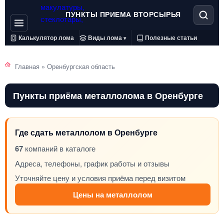
ПУНКТЫ ПРИЕМА ВТОРСЫРЬЯ
Калькулятор лома
Виды лома
Полезные статьи
▾
Главная
»
Оренбургская область
Пункты приёма металлолома в Оренбурге
Где сдать металлолом в Оренбурге
67
компаний в каталоге
Адреса, телефоны, график работы и отзывы
Уточняйте цену и условия приёма перед визитом
Цены на металлолом