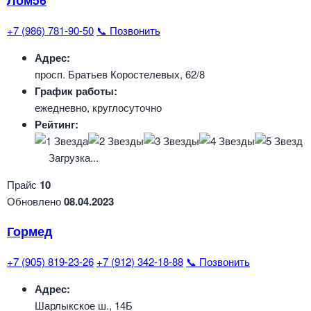
+7 (986) 781-90-50
📞 Позвонить
Адрес:
просп. Братьев Коростелевых, 62/8
График работы:
ежедневно, круглосуточно
Рейтинг:
Загрузка...
Прайс
10
Обновлено
08.04.2023
Гормед
+7 (905) 819-23-26
+7 (912) 342-18-88
📞 Позвонить
Адрес:
Шарлыкское ш., 14Б