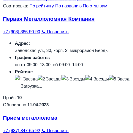
Сортировка:
По рейтингу
По названию
По отзывам
Первая Металлоломная Компания
+7 (903) 366-90-90
📞 Позвонить
Адрес:
Заводская ул., 30, корп. 2, микрорайон Бёрды
График работы:
пн-пт 09:00–18:00; сб 09:00–14:00
Рейтинг:
Загрузка...
Прайс
10
Обновлено
11.04.2023
Приём металлолома
+7 (987) 847-65-92
📞 Позвонить