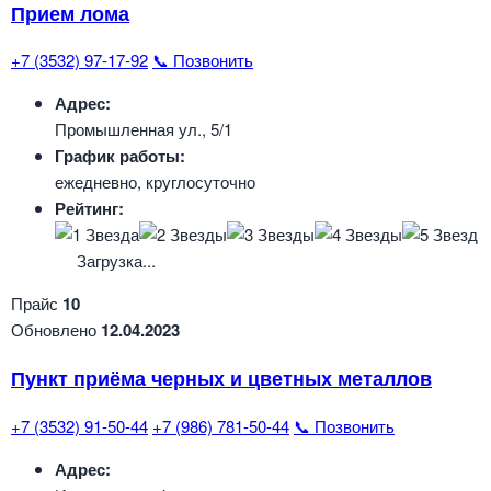
Прием лома
+7 (3532) 97-17-92
📞 Позвонить
Адрес:
Промышленная ул., 5/1
График работы:
ежедневно, круглосуточно
Рейтинг:
Загрузка...
Прайс
10
Обновлено
12.04.2023
Пункт приёма черных и цветных металлов
+7 (3532) 91-50-44
+7 (986) 781-50-44
📞 Позвонить
Адрес: