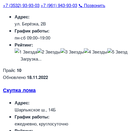
+7 (3532) 93-93-03
+7 (961) 943-93-03
📞 Позвонить
Адрес:
ул. Берёзка, 2В
График работы:
пн-сб 09:00–19:00
Рейтинг:
Загрузка...
Прайс
10
Обновлено
18.11.2022
Скупка лома
Адрес:
Шарлыкское ш., 14Б
График работы:
ежедневно, круглосуточно
Рейтинг: