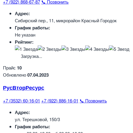
+7 (922) 868-67-87
📞 Позвонить
Адрес:
Сибирский пер., 11, микрорайон Красный Городок
График работы:
Не указан
Рейтинг:
Загрузка...
Прайс
10
Обновлено
07.04.2023
РусВторРесурс
+7 (3532) 60-16-01
+7 (922) 886-16-01
📞 Позвонить
Адрес:
ул. Терешковой, 150/3
График работы: