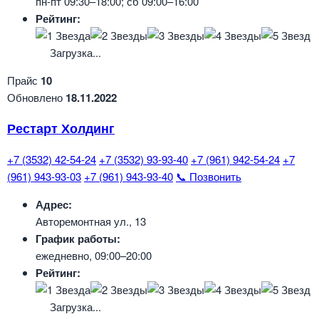
пн-пт 09:30–18:00; сб 09:00–16:00
Рейтинг:
Загрузка...
Прайс
10
Обновлено
18.11.2022
Рестарт Холдинг
+7 (3532) 42-54-24
+7 (3532) 93-93-40
+7 (961) 942-54-24
+7
(961) 943-93-03
+7 (961) 943-93-40
📞 Позвонить
Адрес:
Авторемонтная ул., 13
График работы:
ежедневно, 09:00–20:00
Рейтинг:
Загрузка...