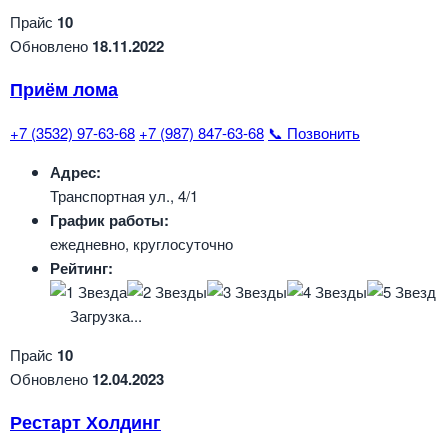
Прайс
10
Обновлено
18.11.2022
Приём лома
+7 (3532) 97-63-68
+7 (987) 847-63-68
📞 Позвонить
Адрес:
Транспортная ул., 4/1
График работы:
ежедневно, круглосуточно
Рейтинг:
Загрузка...
Прайс
10
Обновлено
12.04.2023
Рестарт Холдинг