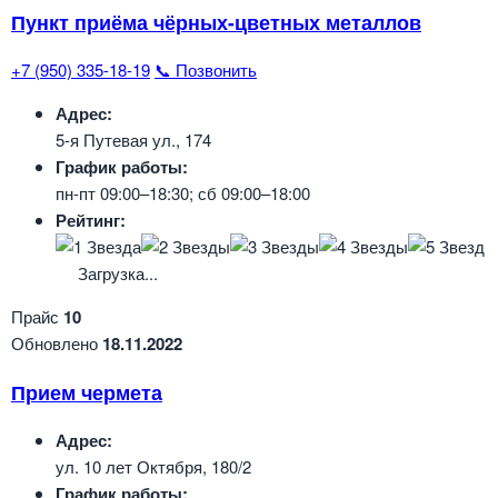
Пункт приёма чёрных-цветных металлов
+7 (950) 335-18-19
📞 Позвонить
Адрес:
5-я Путевая ул., 174
График работы:
пн-пт 09:00–18:30; сб 09:00–18:00
Рейтинг:
Загрузка...
Прайс
10
Обновлено
18.11.2022
Прием чермета
Адрес:
ул. 10 лет Октября, 180/2
График работы: