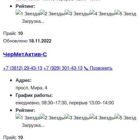
Рейтинг:
Загрузка...
Прайс
10
Обновлено
18.11.2022
ЧерМетАктив-С
+7 (3812) 29-43-13
+7 (929) 301-43-13
📞 Позвонить
Адрес:
просп. Мира, 4
График работы:
ежедневно, 08:30–17:30, перерыв 13:00–14:00
Рейтинг:
Загрузка...
Прайс
10