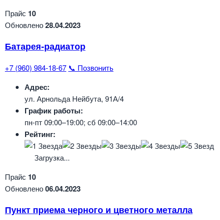
Прайс
10
Обновлено
28.04.2023
Батарея-радиатор
+7 (960) 984-18-67
📞 Позвонить
Адрес:
ул. Арнольда Нейбута, 91А/4
График работы:
пн-пт 09:00–19:00; сб 09:00–14:00
Рейтинг:
Загрузка...
Прайс
10
Обновлено
06.04.2023
Пункт приема черного и цветного металла