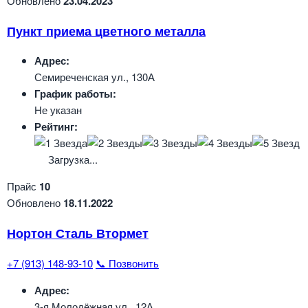
Обновлено
23.04.2023
Пункт приема цветного металла
Адрес:
Семиреченская ул., 130А
График работы:
Не указан
Рейтинг:
Загрузка...
Прайс
10
Обновлено
18.11.2022
Нортон Сталь Втормет
+7 (913) 148-93-10
📞 Позвонить
Адрес:
3-я Молодёжная ул., 12А