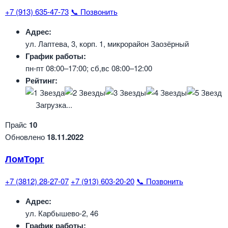
+7 (913) 635-47-73
📞 Позвонить
Адрес:
ул. Лаптева, 3, корп. 1, микрорайон Заозёрный
График работы:
пн-пт 08:00–17:00; сб,вс 08:00–12:00
Рейтинг:
Загрузка...
Прайс
10
Обновлено
18.11.2022
ЛомТорг
+7 (3812) 28-27-07
+7 (913) 603-20-20
📞 Позвонить
Адрес:
ул. Карбышево-2, 46
График работы: