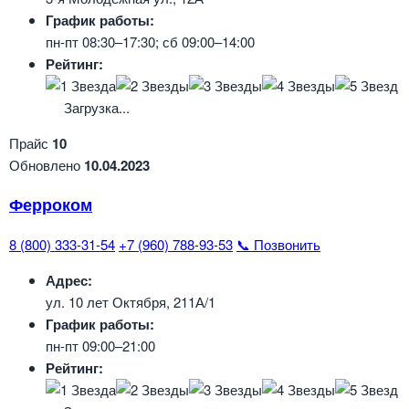
График работы:
пн-пт 08:30–17:30; сб 09:00–14:00
Рейтинг:
Загрузка...
Прайс
10
Обновлено
10.04.2023
Ферроком
8 (800) 333-31-54
+7 (960) 788-93-53
📞 Позвонить
Адрес:
ул. 10 лет Октября, 211А/1
График работы:
пн-пт 09:00–21:00
Рейтинг: