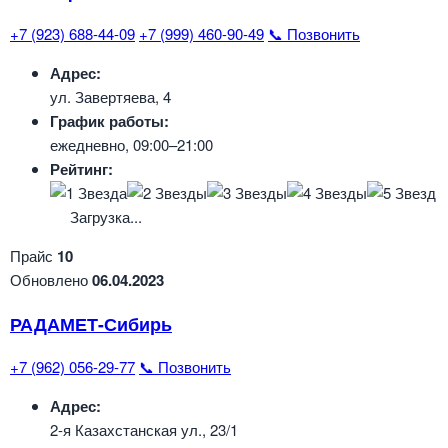
+7 (923) 688-44-09
+7 (999) 460-90-49
📞 Позвонить
Адрес:
ул. Завертяева, 4
График работы:
ежедневно, 09:00–21:00
Рейтинг:
Загрузка...
Прайс
10
Обновлено
06.04.2023
РАДАМЕТ-Сибирь
+7 (962) 056-29-77
📞 Позвонить
Адрес:
2-я Казахстанская ул., 23/1