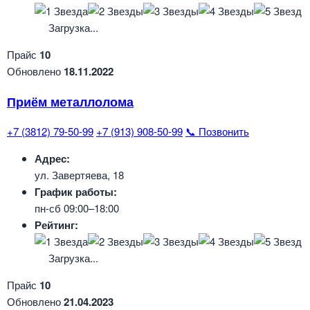
Загрузка...
Прайс
10
Обновлено
18.11.2022
Приём металлолома
+7 (3812) 79-50-99
+7 (913) 908-50-99
📞 Позвонить
Адрес:
ул. Завертяева, 18
График работы:
пн-сб 09:00–18:00
Рейтинг:
Загрузка...
Прайс
10
Обновлено
21.04.2023