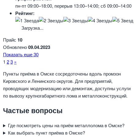
пн-пт 09:00–18:00, перерыв 13:00–14:00; сб 09:00–14:00
Рейтинг:
Загрузка...
Прайс
10
Обновлено
09.04.2023
Показать еще 30
Навигация
1
2
3
»
по
Пункты приёма в Омске сосредоточены вдоль промзон
Кировского и Ленинского округов. Для предприятий,
страницам
проводящих модернизацию или демонтаж, доступны услуги
по вывозу крупногабаритного лома и металлоконструкций.
Частые вопросы
Где посмотреть цены на приём металлолома в Омске?
Как выбрать пункт приёма в Омске?