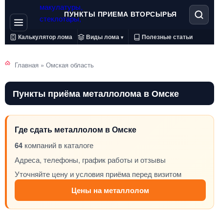
ПУНКТЫ ПРИЕМА ВТОРСЫРЬЯ
Калькулятор лома
Виды лома
Полезные статьи
▾
Главная
»
Омская область
Пункты приёма металлолома в Омске
Где сдать металлолом в Омске
64
компаний в каталоге
Адреса, телефоны, график работы и отзывы
Уточняйте цену и условия приёма перед визитом
Цены на металлолом