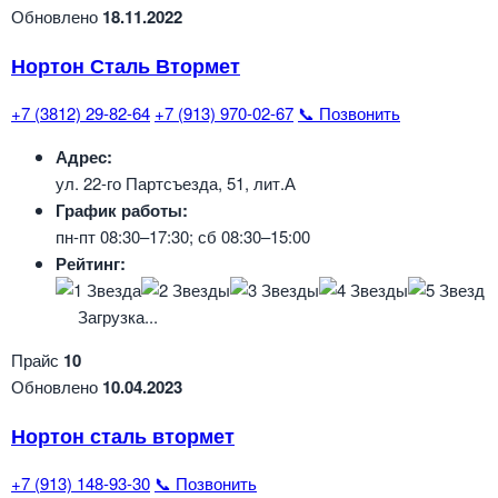
Обновлено
18.11.2022
Нортон Сталь Втормет
+7 (3812) 29-82-64
+7 (913) 970-02-67
📞 Позвонить
Адрес:
ул. 22-го Партсъезда, 51, лит.А
График работы:
пн-пт 08:30–17:30; сб 08:30–15:00
Рейтинг:
Загрузка...
Прайс
10
Обновлено
10.04.2023
Нортон сталь втормет
+7 (913) 148-93-30
📞 Позвонить