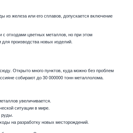
ды из железа или его сплавов, допускается включение
и с отходами цветных металлов, но при этом
 для производства новых изделий.
юду. Открыто много пунктов, куда можно без проблем
оссияне собирают до 30 000000 тонн металлолома.
еталлов увеличивается.
еской ситуации в мире.
 руды.
ходы на разработку новых месторождений.