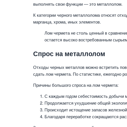
выполнять свои функции — это металлолом.
К категории черного металлолома относят отхо
марганца, хрома, иных элементов.
Лом чермета не столь ценный в сравнени
остается высоко востребованным сырьем
Спрос на металлолом
Отходы черных металлов можно встретить повс
сдать лом чермета. По статистике, ежегодно р
Причины большого спроса на лом чермета:
С каждым годом себестоимость добычи м
Продолжается ухудшение общей экологич
Происходит истощение запасов железной
Благодаря переработке сокращаются рас