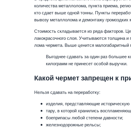
количества металлолома, пункта приема, регио
кто сдает выше одной тонны. Пункты перерабо
вывозу металлолома и демонтажу громоздких 
Стоимость складывается из ряда факторов. Це
лакокрасочного слоя. Учитываются толщина и 
лома чермета. Выше ценится малогабаритный 
Выгоднее сдавать за один раз большее 
килограмм не принесет особой выручки.
Какой чермет запрещен к пр
Нельзя сдавать на переработку:
изделия, представляющие историческую 
тару, в которой хранились воспламеняю
боеприпасы любой степени давности;
железнодорожные рельсы;