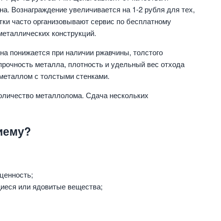
на. Вознаграждение увеличивается на 1-2 рубля для тех,
тки часто организовывают сервис по бесплатному
металлических конструкций.
на понижается при наличии ржавчины, толстого
прочность металла, плотность и удельный вес отхода
металлом с толстыми стенками.
количество металлолома. Сдача нескольких
иему?
ценность;
щиеся или ядовитые вещества;