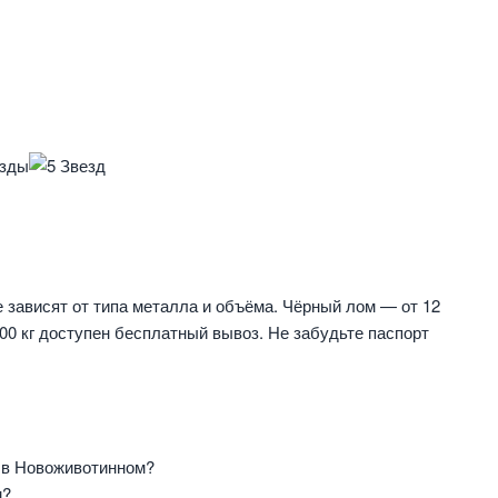
зависят от типа металла и объёма. Чёрный лом — от 12
 500 кг доступен бесплатный вывоз. Не забудьте паспорт
 в Новоживотинном?
м?