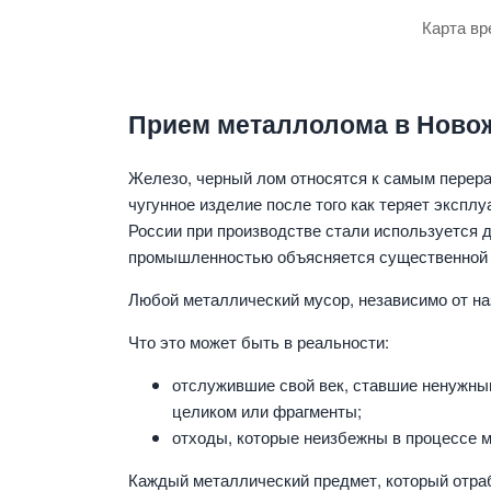
Карта вр
Прием металлолома в Новож
Железо, черный лом относятся к самым перер
чугунное изделие после того как теряет экспл
России при производстве стали используется
промышленностью объясняется существенной э
Любой металлический мусор, независимо от н
Что это может быть в реальности:
отслужившие свой век, ставшие ненужны
целиком или фрагменты;
отходы, которые неизбежны в процессе м
Каждый металлический предмет, который отраб