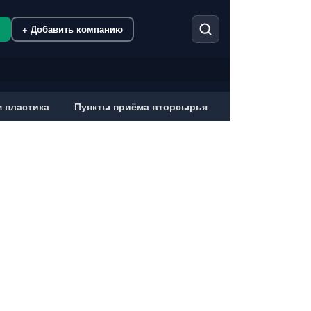
м
+ Добавить компанию
 пластика
Пункты приёма вторсырья