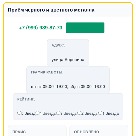
Приём черного и цветного металла
+7 (999) 989-87-73
📞 Позвонить
АДРЕС:
улица Воронина
ГРАФИК РАБОТЫ:
пн-пт 09:00–19:00; сб,вс 09:00–16:00
РЕЙТИНГ:
5 Звезд
4 Звезды
3 Звезды
2 Звезды
1 Звезда
ПРАЙС
ОБНОВЛЕНО