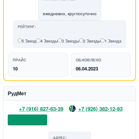
ежедневно, круглосуточно
РЕЙТИНГ:
5 Звезд
4 Звезды
3 Звезды
2 Звезды
1 Звезда
ПРАЙС
ОБНОВЛЕНО
10
06.04.2023
РудМет
+7 (916) 827-63-39
+7 (926) 382-12-83
📞 Позвонить
АДРЕС: