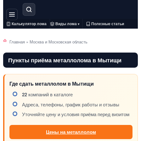
Калькулятор лома
Виды лома
Полезные статьи
▾
Главная
»
Москва и Московская область
Пункты приёма металлолома в Мытищи
Где сдать металлолом в Мытищи
22
компаний в каталоге
Адреса, телефоны, график работы и отзывы
Уточняйте цену и условия приёма перед визитом
Цены на металлолом