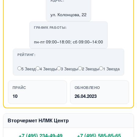
АДРЕС:
ул. Колонцова, 22
ГРАФИК РАБОТЫ:
пн-пт 09:00–18:00; сб 09:00–14:00
РЕЙТИНГ:
5 Звезд
4 Звезды
3 Звезды
2 Звезды
1 Звезда
ПРАЙС
ОБНОВЛЕНО
10
26.04.2023
Вторчермет НЛМК Центр
+7 (495) 234-49-49
+7 (495) 585-85-65