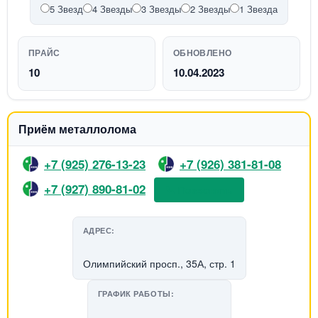
5 Звезд
4 Звезды
3 Звезды
2 Звезды
1 Звезда
ПРАЙС
ОБНОВЛЕНО
10
10.04.2023
Приëм металлолома
+7 (925) 276-13-23
+7 (926) 381-81-08
+7 (927) 890-81-02
📞 Позвонить
АДРЕС:
Олимпийский просп., 35А, стр. 1
ГРАФИК РАБОТЫ: