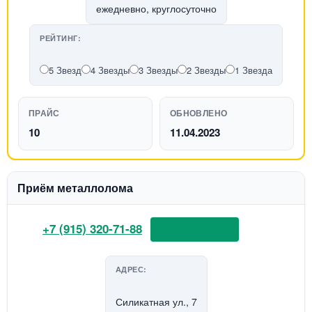
ежедневно, круглосуточно
РЕЙТИНГ:
5 Звезд
4 Звезды
3 Звезды
2 Звезды
1 Звезда
ПРАЙС
ОБНОВЛЕНО
10
11.04.2023
Приём металлолома
+7 (915) 320-71-88
📞 Позвонить
АДРЕС:
Силикатная ул., 7