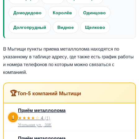
Домодедово
Королёв
Одинцово
Долгопрудный
Видное
Щелково
В Мытищи пункты приема металлолома находятся по
указанному в таблице адресу, где также есть график работы
и номера телефонов по которым можно связаться с
компанией.
🏆
Топ-5 компаний Мытищи
Приём металлолома
1
★★★★☆
4
(1)
Угольная ул., 39К
Приём металлолома