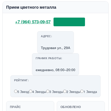
Прием цветного металла
+7 (964) 573-09-57
📞 Позвонить
АДРЕС:
Трудовая ул., 29А
ГРАФИК РАБОТЫ:
ежедневно, 08:00–20:00
РЕЙТИНГ:
5 Звезд
4 Звезды
3 Звезды
2 Звезды
1 Звезда
ПРАЙС
ОБНОВЛЕНО