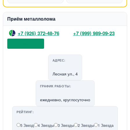
Приём металлолома
+7 (926) 372-48-76
+7 (999) 989-09-23
📞 Позвонить
АДРЕС:
Лесная ул., 4
ГРАФИК РАБОТЫ:
ежедневно, круглосуточно
РЕЙТИНГ:
5 Звезд
4 Звезды
3 Звезды
2 Звезды
1 Звезда