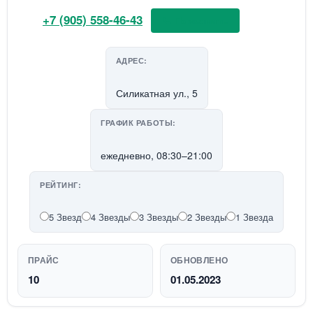
+7 (905) 558-46-43
📞 Позвонить
АДРЕС:
Силикатная ул., 5
ГРАФИК РАБОТЫ:
ежедневно, 08:30–21:00
РЕЙТИНГ:
5 Звезд
4 Звезды
3 Звезды
2 Звезды
1 Звезда
ПРАЙС
ОБНОВЛЕНО
10
01.05.2023