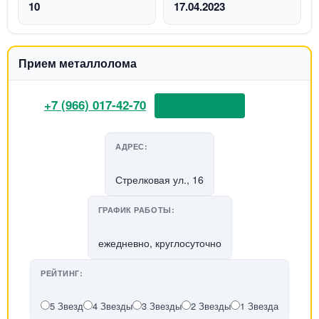
10
17.04.2023
Прием металлолома
+7 (966) 017-42-70
📞 Позвонить
АДРЕС:
Стрелковая ул., 16
ГРАФИК РАБОТЫ:
ежедневно, круглосуточно
РЕЙТИНГ:
5 Звезд
4 Звезды
3 Звезды
2 Звезды
1 Звезда