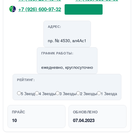
+7 (926) 600-97-32
📞 Позвонить
АДРЕС:
пр. № 4530, вл4Ас1
ГРАФИК РАБОТЫ:
ежедневно, круглосуточно
РЕЙТИНГ:
5 Звезд
4 Звезды
3 Звезды
2 Звезды
1 Звезда
ПРАЙС
ОБНОВЛЕНО
10
07.04.2023