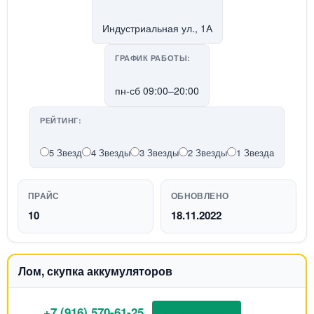
Индустриальная ул., 1А
ГРАФИК РАБОТЫ:
пн-сб 09:00–20:00
РЕЙТИНГ:
5 Звезд
4 Звезды
3 Звезды
2 Звезды
1 Звезда
ПРАЙС
ОБНОВЛЕНО
10
18.11.2022
Лом, скупка аккумуляторов
+7 (916) 570-61-25
📞 Позвонить