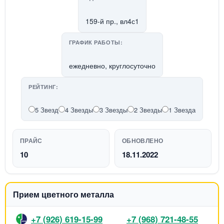
159-й пр., вл4с1
ГРАФИК РАБОТЫ:
ежедневно, круглосуточно
РЕЙТИНГ:
5 Звезд
4 Звезды
3 Звезды
2 Звезды
1 Звезда
ПРАЙС
ОБНОВЛЕНО
10
18.11.2022
Прием цветного металла
+7 (926) 619-15-99
+7 (968) 721-48-55