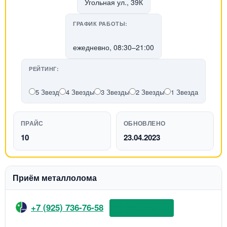
Угольная ул., 39К
ГРАФИК РАБОТЫ:
ежедневно, 08:30–21:00
РЕЙТИНГ:
5 Звезд
4 Звезды
3 Звезды
2 Звезды
1 Звезда
ПРАЙС
ОБНОВЛЕНО
10
23.04.2023
Приём металлолома
+7 (925) 736-76-58
📞 Позвонить