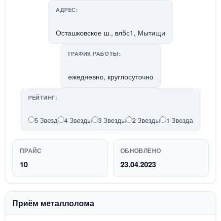
АДРЕС:
Осташковское ш., вл5с1, Мытищи
ГРАФИК РАБОТЫ:
ежедневно, круглосуточно
РЕЙТИНГ:
5 Звезд
4 Звезды
3 Звезды
2 Звезды
1 Звезда
ПРАЙС
ОБНОВЛЕНО
10
23.04.2023
Приём металлолома