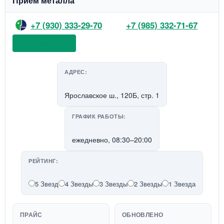
Приём металла
+7 (930) 333-29-70
+7 (985) 332-71-67
📞 Позвонить
АДРЕС:
Ярославское ш., 120Б, стр. 1
ГРАФИК РАБОТЫ:
ежедневно, 08:30–20:00
РЕЙТИНГ:
5 Звезд
4 Звезды
3 Звезды
2 Звезды
1 Звезда
ПРАЙС
ОБНОВЛЕНО