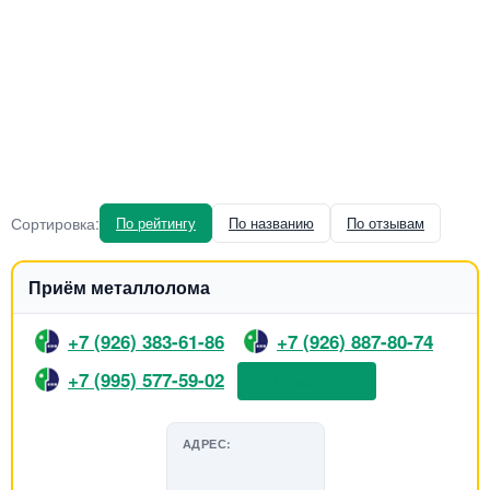
Сортировка:
По рейтингу
По названию
По отзывам
Приём металлолома
+7 (926) 383-61-86
+7 (926) 887-80-74
+7 (995) 577-59-02
📞 Позвонить
АДРЕС: