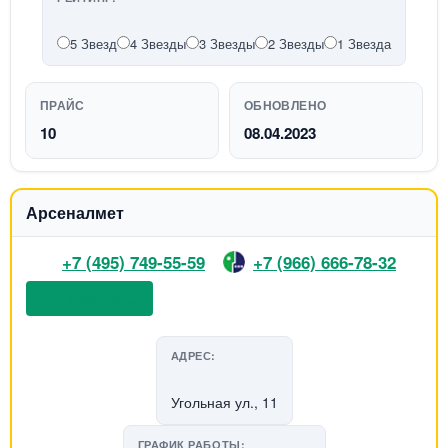
5 Звезд
4 Звезды
3 Звезды
2 Звезды
1 Звезда
ПРАЙС
ОБНОВЛЕНО
10
08.04.2023
Арсеналмет
+7 (495) 749-55-59
+7 (966) 666-78-32
📞 Позвонить
АДРЕС:
Угольная ул., 11
ГРАФИК РАБОТЫ: