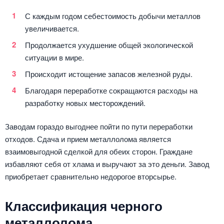
С каждым годом себестоимость добычи металлов
увеличивается.
Продолжается ухудшение общей экологической
ситуации в мире.
Происходит истощение запасов железной руды.
Благодаря переработке сокращаются расходы на
разработку новых месторождений.
Заводам гораздо выгоднее пойти по пути переработки
отходов. Сдача и прием металлолома является
взаимовыгодной сделкой для обеих сторон. Граждане
избавляют себя от хлама и выручают за это деньги. Завод
приобретает сравнительно недорогое вторсырье.
Классификация черного
металлолома