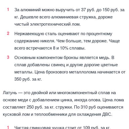
За алюминий можно выручить от 37 руб. до 150 руб. за
кг. Дешевле всего алюминиевая стружка, дороже
чистый электротехнический лом.
Нержавеющую сталь оценивают по процентному
содержанию никеля. Чем больше, тем дороже. Чаще
всего встречаются 8 и 10% сплавы.
Основным компонентом бронзы является медь. В
сплав добавлены свинец и другие дорогие цветные
металлы. Цена бронзового металлолома начинается от
350 руб. за кг.
Латунь — это двойной или многокомпонентный сплав на
основе меди с добавлением цинка, иногда олова. Цена лома
составляет 250 руб. за кг. стружки. По 310 руб оцениваются
кусковой лом и теплообменники для охлаждения ДВС.
Чистая свинцовая чушка стоит от 109 руб. за кг.