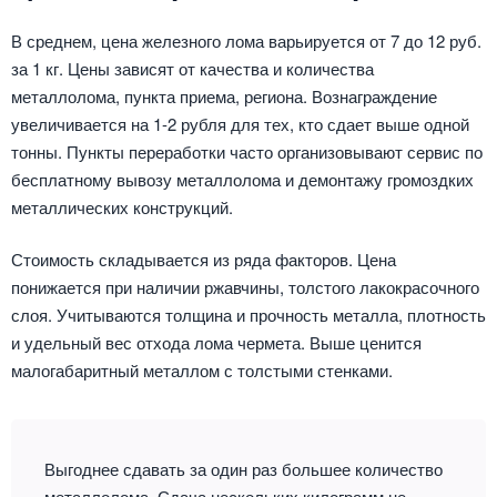
В среднем, цена железного лома варьируется от 7 до 12 руб.
за 1 кг. Цены зависят от качества и количества
металлолома, пункта приема, региона. Вознаграждение
увеличивается на 1-2 рубля для тех, кто сдает выше одной
тонны. Пункты переработки часто организовывают сервис по
бесплатному вывозу металлолома и демонтажу громоздких
металлических конструкций.
Стоимость складывается из ряда факторов. Цена
понижается при наличии ржавчины, толстого лакокрасочного
слоя. Учитываются толщина и прочность металла, плотность
и удельный вес отхода лома чермета. Выше ценится
малогабаритный металлом с толстыми стенками.
Выгоднее сдавать за один раз большее количество
металлолома. Сдача нескольких килограмм не