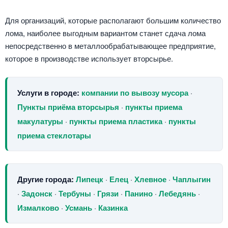
Для организаций, которые располагают большим количество
лома, наиболее выгодным вариантом станет сдача лома
непосредственно в металлообрабатывающее предприятие,
которое в производстве использует вторсырье.
Услуги в городе:
компании по вывозу мусора
·
Пункты приёма вторсырья
·
пункты приема
макулатуры
·
пункты приема пластика
·
пункты
приема стеклотары
Другие города:
Липецк
·
Елец
·
Хлевное
·
Чаплыгин
·
Задонск
·
Тербуны
·
Грязи
·
Панино
·
Лебедянь
·
Измалково
·
Усмань
·
Казинка