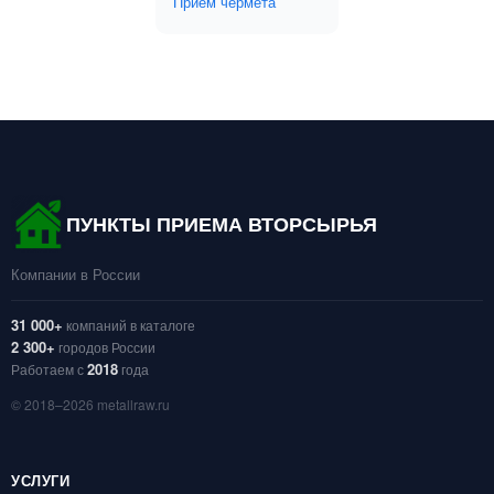
Приём чермета
ПУНКТЫ ПРИЕМА ВТОРСЫРЬЯ
Компании в России
31 000+
компаний в каталоге
2 300+
городов России
2018
Работаем с
года
© 2018–2026 metallraw.ru
УСЛУГИ