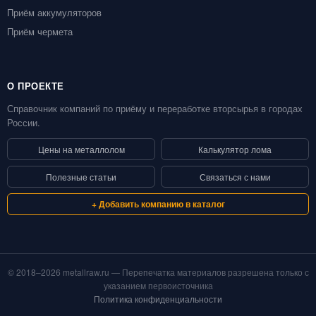
Приём аккумуляторов
Приём чермета
О ПРОЕКТЕ
Справочник компаний по приёму и переработке вторсырья в городах
России.
Цены на металлолом
Калькулятор лома
Полезные статьи
Связаться с нами
+ Добавить компанию в каталог
© 2018–2026 metallraw.ru — Перепечатка материалов разрешена только с
указанием первоисточника
Политика конфиденциальности