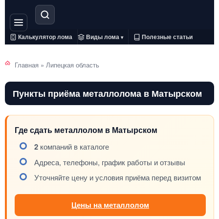
Калькулятор лома
Виды лома
Полезные статьи
▾
Главная
»
Липецкая область
Пункты приёма металлолома в Матырском
Где сдать металлолом в Матырском
2
компаний в каталоге
Адреса, телефоны, график работы и отзывы
Уточняйте цену и условия приёма перед визитом
Цены на металлолом