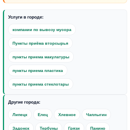
Услуги в городе:
компании по вывозу мусора
Пункты приёма вторсырья
пункты приема макулатуры
пункты приема пластика
пункты приема стеклотары
Другие города:
Липецк
Елец
Хлевное
Чаплыгин
Задонск
Тербуны
Грязи
Панино