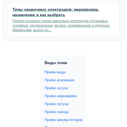
Типы сварочных электродов: маркировка,
назначение и как выбрать
Разбор основных типов сварочных электродов: рутиловые,
основные, целлюлозные, кислые, нержавеющие и чугунные.
Маркировка, выбор по…
Виды лома
Приём меди
Приём алюминия
Приём чугуна
Приём нержавейки
Приём латуни
Приём свинца
Приём аккумуляторов