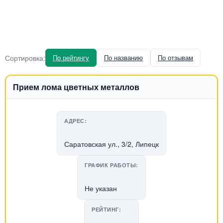
Сортировка:
По рейтингу
По названию
По отзывам
Прием лома цветных металлов
АДРЕС:
Саратовская ул., 3/2, Липецк
ГРАФИК РАБОТЫ:
Не указан
РЕЙТИНГ: