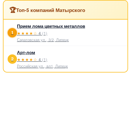
🏆
Топ-5 компаний Матырского
Прием лома цветных металлов
1
★★★★☆
4
(1)
Саратовская ул., 3/2, Липецк
Арт-лом
2
★★★★☆
4
(1)
Российская ул., вл1, Липецк