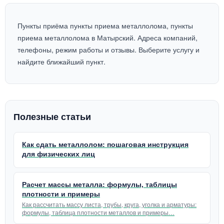
Пункты приёма пункты приема металлолома, пункты
приема металлолома в Матырский. Адреса компаний,
телефоны, режим работы и отзывы. Выберите услугу и
найдите ближайший пункт.
Полезные статьи
Как сдать металлолом: пошаговая инструкция
для физических лиц
Расчет массы металла: формулы, таблицы
плотности и примеры
Как рассчитать массу листа, трубы, круга, уголка и арматуры:
формулы, таблица плотности металлов и примеры…