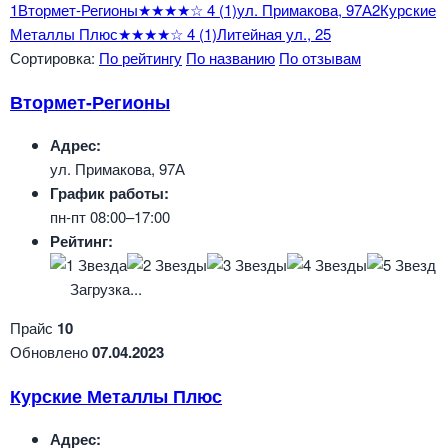
1
Втормет-Регионы
★★★★☆
4
(1)
ул. Примакова, 97А
2
Курские
Металлы Плюс
★★★★☆
4
(1)
Литейная ул., 25
Сортировка:
По рейтингу
По названию
По отзывам
Втормет-Регионы
Адрес:
ул. Примакова, 97А
График работы:
пн-пт 08:00–17:00
Рейтинг:
Загрузка...
Прайс
10
Обновлено
07.04.2023
Курские Металлы Плюс
Адрес: