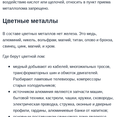
воздействию кислот или щелочей, относить в пункт приема
металлолома запрещено.
Цветные металлы
В составе цветных металлов нет железа. Это медь,
алюминий, никель, вольфрам, магний, титан, олово и бронза,
свинец, цинк, магний, и хром.
Где берут цветной лом:
медный добывают из кабелей, многожильных тросов,
трансформаторных шин и обмоток двигателей.
Разбирают ламповые телевизоры, компрессоры
старых холодильников;
источником алюминия являются запчасти машин,
бытовой техники, кастрюли, чашки, кружки, сковороды,
электрическая проводка, стружка, оконные и дверные
профили, гардины, алюминиевые банки от напитков;
основным поставщиком свинцового лома являются