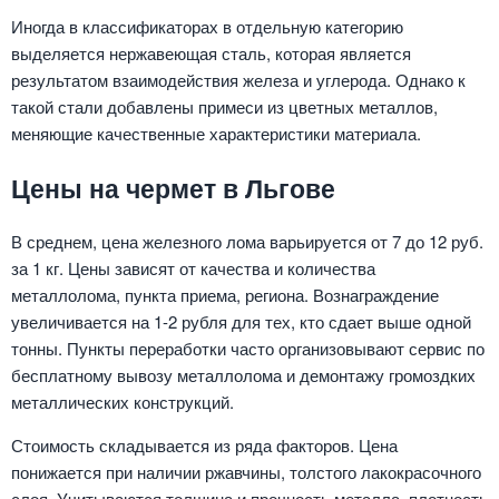
Иногда в классификаторах в отдельную категорию
выделяется нержавеющая сталь, которая является
результатом взаимодействия железа и углерода. Однако к
такой стали добавлены примеси из цветных металлов,
меняющие качественные характеристики материала.
Цены на чермет в Льгове
В среднем, цена железного лома варьируется от 7 до 12 руб.
за 1 кг. Цены зависят от качества и количества
металлолома, пункта приема, региона. Вознаграждение
увеличивается на 1-2 рубля для тех, кто сдает выше одной
тонны. Пункты переработки часто организовывают сервис по
бесплатному вывозу металлолома и демонтажу громоздких
металлических конструкций.
Стоимость складывается из ряда факторов. Цена
понижается при наличии ржавчины, толстого лакокрасочного
слоя. Учитываются толщина и прочность металла, плотность