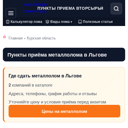
ПУНКТЫ ПРИЕМА ВТОРСЫРЬЯ
Калькулятор лома
Виды лома
Полезные статьи
▾
Главная
»
Курская область
Пункты приёма металлолома в Льгове
Где сдать металлолом в Льгове
2
компаний в каталоге
Адреса, телефоны, график работы и отзывы
Уточняйте цену и условия приёма перед визитом
Цены на металлолом