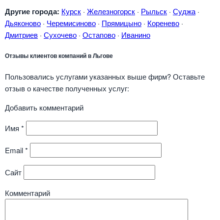
Другие города:
Курск
·
Железногорск
·
Рыльск
·
Суджа
·
Дьяконово
·
Черемисиново
·
Прямицыно
·
Коренево
·
Дмитриев
·
Сухочево
·
Остапово
·
Иванино
Отзывы клиентов компаний в Льгове
Пользовались услугами указанных выше фирм? Оставьте
отзыв о качестве полученных услуг:
Добавить комментарий
Имя
*
Email
*
Сайт
Комментарий