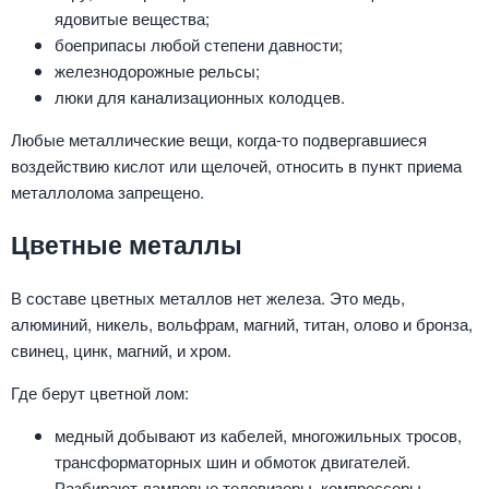
ядовитые вещества;
боеприпасы любой степени давности;
железнодорожные рельсы;
люки для канализационных колодцев.
Любые металлические вещи, когда-то подвергавшиеся
воздействию кислот или щелочей, относить в пункт приема
металлолома запрещено.
Цветные металлы
В составе цветных металлов нет железа. Это медь,
алюминий, никель, вольфрам, магний, титан, олово и бронза,
свинец, цинк, магний, и хром.
Где берут цветной лом:
медный добывают из кабелей, многожильных тросов,
трансформаторных шин и обмоток двигателей.
Разбирают ламповые телевизоры, компрессоры