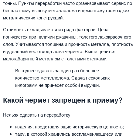
тонны. Пункты переработки часто организовывают сервис по
бесплатному вывозу металлолома и демонтажу громоздких
металлических конструкций.
Стоимость складывается из ряда факторов. Цена
понижается при наличии ржавчины, толстого лакокрасочного
слоя. Учитываются толщина и прочность металла, плотность
и удельный вес отхода лома чермета. Выше ценится
малогабаритный металлом с толстыми стенками.
Выгоднее сдавать за один раз большее
количество металлолома. Сдача нескольких
килограмм не принесет особой выручки.
Какой чермет запрещен к приему?
Нельзя сдавать на переработку:
изделия, представляющие историческую ценность;
тару, в которой хранились воспламеняющиеся или