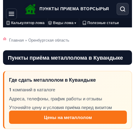
ПУНКТЫ ПРИЕМА ВТОРСЫРЬЯ
Калькулятор лома
Виды лома
Полезные статьи
▾
Главная
»
Оренбургская область
Пункты приёма металлолома в Кувандыке
Где сдать металлолом в Кувандыке
1
компаний в каталоге
Адреса, телефоны, график работы и отзывы
Уточняйте цену и условия приёма перед визитом
Цены на металлолом