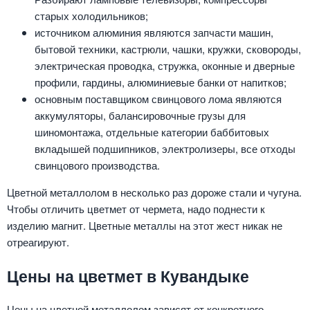
старых холодильников;
источником алюминия являются запчасти машин,
бытовой техники, кастрюли, чашки, кружки, сковороды,
электрическая проводка, стружка, оконные и дверные
профили, гардины, алюминиевые банки от напитков;
основным поставщиком свинцового лома являются
аккумуляторы, балансировочные грузы для
шиномонтажа, отдельные категории баббитовых
вкладышей подшипников, электролизеры, все отходы
свинцового производства.
Цветной металлолом в несколько раз дороже стали и чугуна.
Чтобы отличить цветмет от чермета, надо поднести к
изделию магнит. Цветные металлы на этот жест никак не
отреагируют.
Цены на цветмет в Кувандыке
Цены на цветной металлолом зависят от конкретного