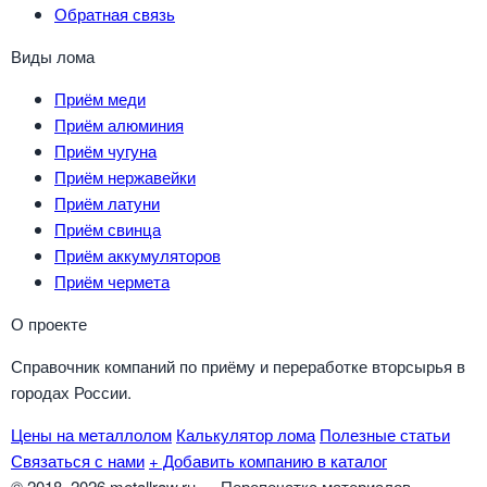
Обратная связь
Виды лома
Приём меди
Приём алюминия
Приём чугуна
Приём нержавейки
Приём латуни
Приём свинца
Приём аккумуляторов
Приём чермета
О проекте
Справочник компаний по приёму и переработке вторсырья в
городах России.
Цены на металлолом
Калькулятор лома
Полезные статьи
Связаться с нами
+ Добавить компанию в каталог
© 2018–2026 metallraw.ru — Перепечатка материалов