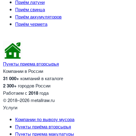
Приём латуни
Приём свинца
Приём аккумуляторов
Приём чермета
Пункты приема вторсырья
Компании в России
31 000+
компаний в каталоге
2 300+
городов России
Работаем с
2018
года
© 2018–2026 metallraw.ru
Услуги
Компании по вывозу мусора
Пункты приёма вторсырья
Пункты приема макулатуры