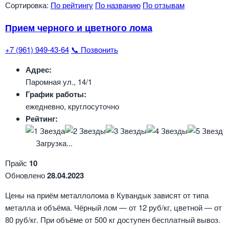
Сортировка:
По рейтингу
По названию
По отзывам
Прием черного и цветного лома
+7 (961) 949-43-64
📞 Позвонить
Адрес:
Паромная ул., 14/1
График работы:
ежедневно, круглосуточно
Рейтинг:
Загрузка...
Прайс
10
Обновлено
28.04.2023
Цены на приём металлолома в Кувандык зависят от типа
металла и объёма. Чёрный лом — от 12 руб/кг, цветной — от
80 руб/кг. При объёме от 500 кг доступен бесплатный вывоз.