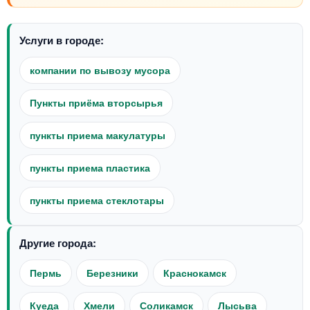
Услуги в городе:
компании по вывозу мусора
Пункты приёма вторсырья
пункты приема макулатуры
пункты приема пластика
пункты приема стеклотары
Другие города:
Пермь
Березники
Краснокамск
Куеда
Хмели
Соликамск
Лысьва