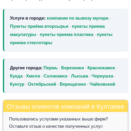
Услуги в городе:
компании по вывозу мусора
·
Пункты приёма вторсырья
·
пункты приема
макулатуры
·
пункты приема пластика
·
пункты
приема стеклотары
Другие города:
Пермь
·
Березники
·
Краснокамск
·
Куеда
·
Хмели
·
Соликамск
·
Лысьва
·
Чернушка
·
Кунгур
·
Октябрьский
·
Верещагино
·
Чайковский
Отзывы клиентов компаний в Култаеве
Пользовались услугами указанных выше фирм?
Оставьте отзыв о качестве полученных услуг: