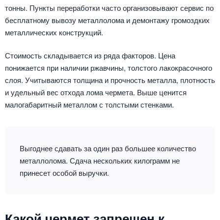
тонны. Пункты переработки часто организовывают сервис по
бесплатному вывозу металлолома и демонтажу громоздких
металлических конструкций.
Стоимость складывается из ряда факторов. Цена
понижается при наличии ржавчины, толстого лакокрасочного
слоя. Учитываются толщина и прочность металла, плотность
и удельный вес отхода лома чермета. Выше ценится
малогабаритный металлом с толстыми стенками.
Выгоднее сдавать за один раз большее количество
металлолома. Сдача нескольких килограмм не
принесет особой выручки.
Какой чермет запрещен к