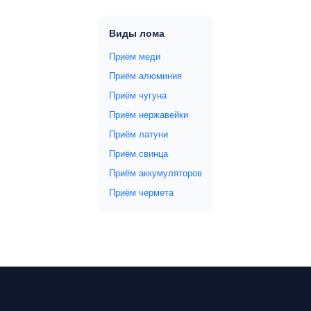
Виды лома
Приём меди
Приём алюминия
Приём чугуна
Приём нержавейки
Приём латуни
Приём свинца
Приём аккумуляторов
Приём чермета