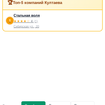
🏆
Топ-5 компаний Култаева
Стальная воля
1
★★★★☆
4
(1)
Сибирская ул., 20