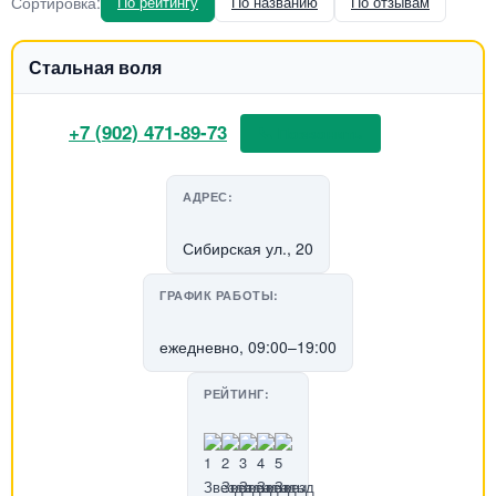
Сортировка:
По рейтингу
По названию
По отзывам
Стальная воля
+7 (902) 471-89-73
📞 Позвонить
АДРЕС:
Сибирская ул., 20
ГРАФИК РАБОТЫ:
ежедневно, 09:00–19:00
РЕЙТИНГ: