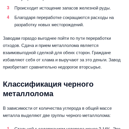
Происходит истощение запасов железной руды.
Благодаря переработке сокращаются расходы на
разработку новых месторождений.
Заводам гораздо выгоднее пойти по пути переработки
отходов. Сдача и прием металлолома является
взаимовыгодной сделкой для обеих сторон. Граждане
избавляют себя от хлама и выручают за это деньги. Завод
приобретает сравнительно недорогое вторсырье.
Классификация черного
металлолома
В зависимости от количества углерода в общей массе
металла выделяют две группы черного металлолома:
Стальной с содержанием углерода менее 2,14%. Это