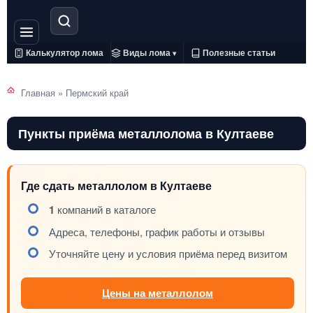
Калькулятор лома
Виды лома
Полезные статьи
▾
Главная
»
Пермский край
Пункты приёма металлолома в Култаеве
Где сдать металлолом в Култаеве
1
компаний в каталоге
Адреса, телефоны, график работы и отзывы
Уточняйте цену и условия приёма перед визитом
Цены на металлолом