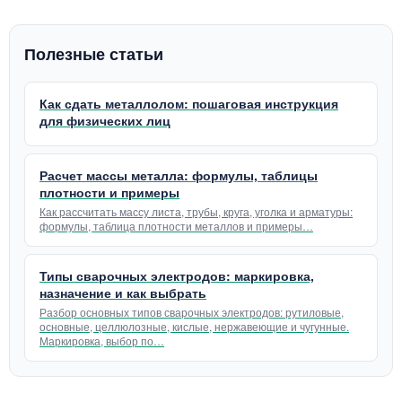
Полезные статьи
Как сдать металлолом: пошаговая инструкция
для физических лиц
Расчет массы металла: формулы, таблицы
плотности и примеры
Как рассчитать массу листа, трубы, круга, уголка и арматуры:
формулы, таблица плотности металлов и примеры…
Типы сварочных электродов: маркировка,
назначение и как выбрать
Разбор основных типов сварочных электродов: рутиловые,
основные, целлюлозные, кислые, нержавеющие и чугунные.
Маркировка, выбор по…