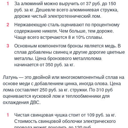
За алюминий можно выручить от 37 руб. до 150
руб. за кг. Дешевле всего алюминиевая стружка,
дороже чистый электротехнический лом.
Нержавеющую сталь оценивают по процентному
содержанию никеля. Чем больше, тем дороже.
Чаще всего встречаются 8 и 10% сплавы.
Основным компонентом бронзы является медь. В
сплав добавлены свинец и другие дорогие цветные
металлы. Цена бронзового металлолома
начинается от 350 руб. за кг.
Латунь — это двойной или многокомпонентный сплав на
основе меди с добавлением цинка, иногда олова. Цена
лома составляет 250 руб. за кг. стружки. По 310 руб
оцениваются кусковой лом и теплообменники для
охлаждения ДВС.
Чистая свинцовая чушка стоит от 109 руб. за кг.
Стоимость свинцовой оболочки электрического
провода может доходить до 120 руб.