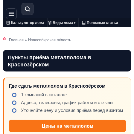
Калькулятор лома
Виды лома
Полезные статьи
▾
Главная
»
Новосибирская область
Пункты приёма металлолома в
Краснозёрском
Где сдать металлолом в Краснозёрском
1
компаний в каталоге
Адреса, телефоны, график работы и отзывы
Уточняйте цену и условия приёма перед визитом
Цены на металлолом