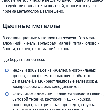
Любые металлические вещи, когда-то подвергавшиеся
воздействию кислот или щелочей, относить в пункт
приема металлолома запрещено.
Цветные металлы
В составе цветных металлов нет железа. Это медь,
алюминий, никель, вольфрам, магний, титан, олово и
бронза, свинец, цинк, магний, и хром.
Где берут цветной лом:
медный добывают из кабелей, многожильных
тросов, трансформаторных шин и обмоток
двигателей. Разбирают ламповые телевизоры,
компрессоры старых холодильников;
источником алюминия являются запчасти машин,
бытовой техники, кастрюли, чашки, кружки,
сковороды, электрическая проводка, стружка,
оконные и дверные профили, гардины,