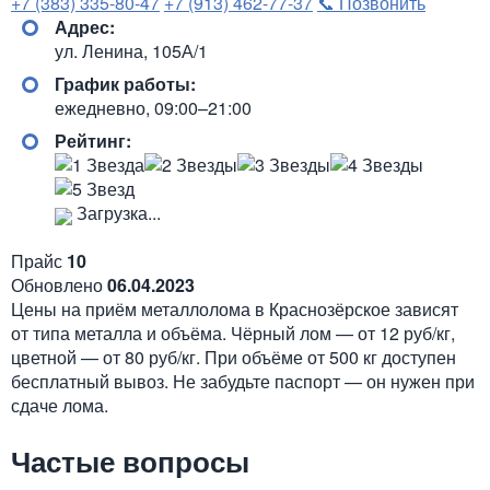
+7 (383) 335-80-47
+7 (913) 462-77-37
📞 Позвонить
Адрес:
ул. Ленина, 105А/1
График работы:
ежедневно, 09:00–21:00
Рейтинг:
Загрузка...
Прайс
10
Обновлено
06.04.2023
Цены на приём металлолома в Краснозёрское зависят
от типа металла и объёма. Чёрный лом — от 12 руб/кг,
цветной — от 80 руб/кг. При объёме от 500 кг доступен
бесплатный вывоз. Не забудьте паспорт — он нужен при
сдаче лома.
Частые вопросы