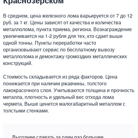
Краснозёрском
В среднем, цена железного лома варьируется от 7 до 12
руб. за 1 кг. Цены зависят от качества и количества
металлолома, пункта приема, региона. Вознаграждение
увеличивается на 1-2 рубля для тех, кто сдает выше
одной тонны. Пункты переработки часто
организовывают сервис по бесплатному вывозу
металлолома и демонтажу громоздких металлических
конструкций.
Стоимость складывается из ряда факторов. Цена
понижается при наличии ржавчины, толстого
лакокрасочного слоя. Учитываются толщина и прочность
металла, плотность и удельный вес отхода лома
чермета. Выше ценится малогабаритный металлом с
толстыми стенками.
Выгоднее сдавать за один раз большее