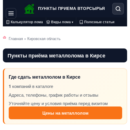
ПУНКТЫ ПРИЕМА ВТОРСЫРЬЯ
Калькулятор лома
Виды лома
Полезные статьи
▾
Главная
»
Кировская область
Пункты приёма металлолома в Кирсе
Где сдать металлолом в Кирсе
1
компаний в каталоге
Адреса, телефоны, график работы и отзывы
Уточняйте цену и условия приёма перед визитом
Цены на металлолом