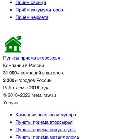
Приём свинца
Приём аккумуляторов
Приём чермета
Пункты приема вторсырья
Компании в России
31 000+
компаний в каталоге
2 300+
городов России
Работаем с
2018
года
© 2018–2026 metallraw.ru
Услуги
Компании по вывозу мусора
Пункты приёма вторсырья
Пункты приема макулатуры
Пункты приема металлолома