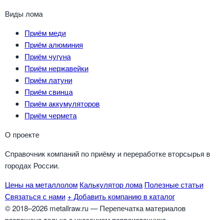
Виды лома
Приём меди
Приём алюминия
Приём чугуна
Приём нержавейки
Приём латуни
Приём свинца
Приём аккумуляторов
Приём чермета
О проекте
Справочник компаний по приёму и переработке вторсырья в
городах России.
Цены на металлолом
Калькулятор лома
Полезные статьи
Связаться с нами
+ Добавить компанию в каталог
© 2018–2026 metallraw.ru — Перепечатка материалов
разрешена только с указанием первоисточника