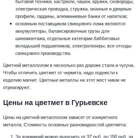
бытовой техники, кастрюли, чашки, кружки, сковороды,
электрическая проводка, стружка, оконные и дверные
профили, гардины, алюминиевые банки от напитков;
основным поставщиком свинцового лома являются
аккумуляторы, балансировочные грузы для
шиномонтажа, отдельные категории баббитовых
вкладышей подшипников, электролизеры, все отходы
свинцового производства.
Цветной металлолом в несколько раз дороже стали и чугуна.
Чтобы отличить цветмет от чермета, надо поднести к
изделию магнит. Цветные металлы на этот жест никак не
отреагируют.
Цены на цветмет в Гурьевске
Цены на цветной металлолом зависят от конкретного
металла. Стоимость основных разновидностей цветмета:
За алюминий можно выручить от 37 руб. до 150 руб. за