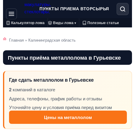
ПУНКТЫ ПРИЕМА ВТОРСЫРЬЯ
Калькулятор лома
Виды лома
Полезные статьи
▾
Главная
»
Калининградская область
Пункты приёма металлолома в Гурьевске
Где сдать металлолом в Гурьевске
2
компаний в каталоге
Адреса, телефоны, график работы и отзывы
Уточняйте цену и условия приёма перед визитом
Цены на металлолом