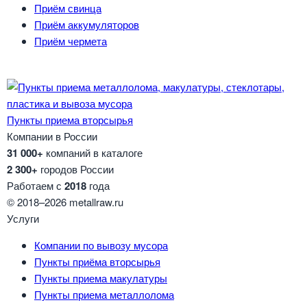
Приём свинца
Приём аккумуляторов
Приём чермета
Пункты приема вторсырья
Компании в России
31 000+
компаний в каталоге
2 300+
городов России
Работаем с
2018
года
© 2018–2026 metallraw.ru
Услуги
Компании по вывозу мусора
Пункты приёма вторсырья
Пункты приема макулатуры
Пункты приема металлолома