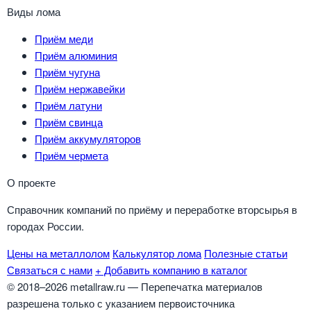
Виды лома
Приём меди
Приём алюминия
Приём чугуна
Приём нержавейки
Приём латуни
Приём свинца
Приём аккумуляторов
Приём чермета
О проекте
Справочник компаний по приёму и переработке вторсырья в
городах России.
Цены на металлолом
Калькулятор лома
Полезные статьи
Связаться с нами
+ Добавить компанию в каталог
© 2018–2026 metallraw.ru — Перепечатка материалов
разрешена только с указанием первоисточника