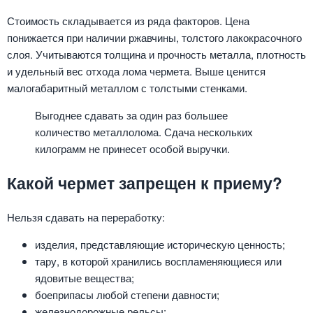
Стоимость складывается из ряда факторов. Цена
понижается при наличии ржавчины, толстого лакокрасочного
слоя. Учитываются толщина и прочность металла, плотность
и удельный вес отхода лома чермета. Выше ценится
малогабаритный металлом с толстыми стенками.
Выгоднее сдавать за один раз большее
количество металлолома. Сдача нескольких
килограмм не принесет особой выручки.
Какой чермет запрещен к приему?
Нельзя сдавать на переработку:
изделия, представляющие историческую ценность;
тару, в которой хранились воспламеняющиеся или
ядовитые вещества;
боеприпасы любой степени давности;
железнодорожные рельсы;