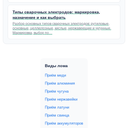
Типы сварочных электродов: маркировка,
назначение и как выбрать
Разбор основных типов сварочных электродов: рутиловые,
основные, целлюлозные, кислые, нержавеющие и чугунные.
Маркировка, выбор по…
Виды лома
Приём меди
Приём алюминия
Приём чугуна
Приём нержавейки
Приём латуни
Приём свинца
Приём аккумуляторов