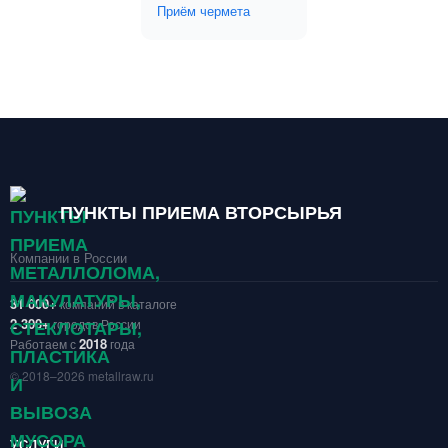
Приём чермета
ПУНКТЫ ПРИЕМА ВТОРСЫРЬЯ
Компании в России
31 000+
компаний в каталоге
2 300+
городов России
2018
Работаем с
года
© 2018–2026 metallraw.ru
УСЛУГИ