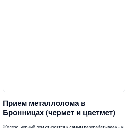
Прием металлолома в
Бронницах (чермет и цветмет)
Железо, черный лом относятся к самым перерабатываемым