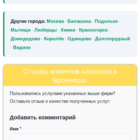
Другие города:
Москва
·
Балашиха
·
Подольск
·
Мытищи
·
Люберцы
·
Химки
·
Красногорск
·
Домодедово
·
Королёв
·
Одинцово
·
Долгопрудный
·
Видное
Отзывы клиентов компаний в
Бронницах
Пользовались услугами указанных выше фирм?
Оставьте отзыв о качестве полученных услуг:
Добавить комментарий
Имя
*