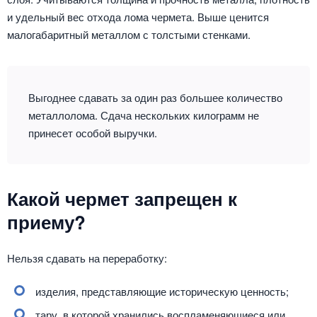
и удельный вес отхода лома чермета. Выше ценится
малогабаритный металлом с толстыми стенками.
Выгоднее сдавать за один раз большее количество
металлолома. Сдача нескольких килограмм не
принесет особой выручки.
Какой чермет запрещен к
приему?
Нельзя сдавать на переработку:
изделия, представляющие историческую ценность;
тару, в которой хранились воспламеняющиеся или