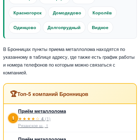
Красногорск
Домодедово
Королёв
Одинцово
Долгопрудный
Видное
В Бронницах пункты приема металлолома находятся по
указанному в таблице адресу, где также есть график работы
и номера телефонов по которым можно связаться с
компанией.
🏆
Топ-5 компаний Бронницов
Приём металлолома
1
★★★★☆
4
(1)
Рязанское ш., 1
Приём металлолома