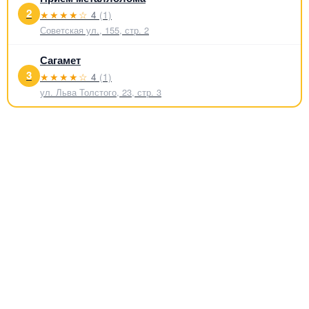
2
★★★★☆
4
(1)
Советская ул., 155, стр. 2
Сагамет
3
★★★★☆
4
(1)
ул. Льва Толстого, 23, стр. 3