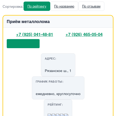
Сортировка:
По рейтингу
По названию
По отзывам
Приём металлолома
+7 (925) 041-48-81
+7 (926) 465-05-04
📞 Позвонить
АДРЕС:
Рязанское ш., 1
ГРАФИК РАБОТЫ:
ежедневно, круглосуточно
РЕЙТИНГ: