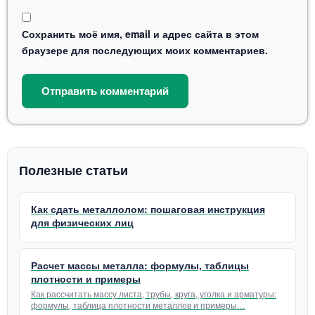
Сохранить моё имя, email и адрес сайта в этом
браузере для последующих моих комментариев.
Полезные статьи
Как сдать металлолом: пошаговая инструкция
для физических лиц
Расчет массы металла: формулы, таблицы
плотности и примеры
Как рассчитать массу листа, трубы, круга, уголка и арматуры:
формулы, таблица плотности металлов и примеры…