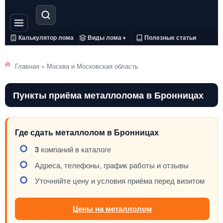
Калькулятор лома
Виды лома
Полезные статьи
▾
Главная
»
Москва и Московская область
Пункты приёма металлолома в Бронницах
Где сдать металлолом в Бронницах
3
компаний в каталоге
Адреса, телефоны, график работы и отзывы
Уточняйте цену и условия приёма перед визитом
Цены на металлолом