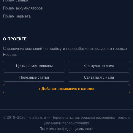
Приём аккумуляторов
Приём чермета
О ПРОЕКТЕ
Справочник компаний по приёму и переработке вторсырья в городах
России.
Цены на металлолом
Калькулятор лома
Полезные статьи
Связаться с нами
+ Добавить компанию в каталог
© 2018–2026 metallraw.ru — Перепечатка материалов разрешена только с
указанием первоисточника
Политика конфиденциальности