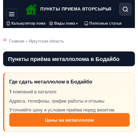
ПУНКТЫ ПРИЕМА ВТОРСЫРЬЯ
Калькулятор лома
Виды лома
Полезные статьи
▾
Главная
»
Иркутская область
Пункты приёма металлолома в Бодайбо
Где сдать металлолом в Бодайбо
1
компаний в каталоге
Адреса, телефоны, график работы и отзывы
Уточняйте цену и условия приёма перед визитом
Цены на металлолом