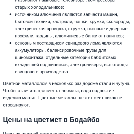
старых холодильников;
источником алюминия являются запчасти машин,
бытовой техники, кастрюли, чашки, кружки, сковороды,
электрическая проводка, стружка, оконные и дверные
профили, гардины, алюминиевые банки от напитков;
основным поставщиком свинцового лома являются
аккумуляторы, балансировочные грузы для
шиномонтажа, отдельные категории баббитовых
вкладышей подшипников, электролизеры, все отходы
свинцового производства.
Цветной металлолом в несколько раз дороже стали и чугуна.
Чтобы отличить цветмет от чермета, надо поднести к
изделию магнит. Цветные металлы на этот жест никак не
отреагируют.
Цены на цветмет в Бодайбо
Цены на цветной металлолом зависят от конкретного