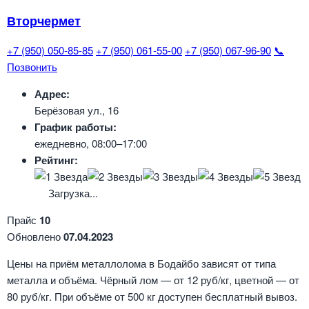
Вторчермет
+7 (950) 050-85-85
+7 (950) 061-55-00
+7 (950) 067-96-90
📞
Позвонить
Адрес:
Берёзовая ул., 16
График работы:
ежедневно, 08:00–17:00
Рейтинг:
Загрузка...
Прайс
10
Обновлено
07.04.2023
Цены на приём металлолома в Бодайбо зависят от типа
металла и объёма. Чёрный лом — от 12 руб/кг, цветной — от
80 руб/кг. При объёме от 500 кг доступен бесплатный вывоз.