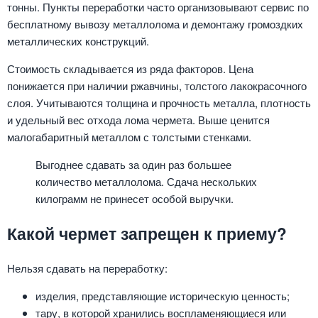
тонны. Пункты переработки часто организовывают сервис по
бесплатному вывозу металлолома и демонтажу громоздких
металлических конструкций.
Стоимость складывается из ряда факторов. Цена
понижается при наличии ржавчины, толстого лакокрасочного
слоя. Учитываются толщина и прочность металла, плотность
и удельный вес отхода лома чермета. Выше ценится
малогабаритный металлом с толстыми стенками.
Выгоднее сдавать за один раз большее
количество металлолома. Сдача нескольких
килограмм не принесет особой выручки.
Какой чермет запрещен к приему?
Нельзя сдавать на переработку:
изделия, представляющие историческую ценность;
тару, в которой хранились воспламеняющиеся или