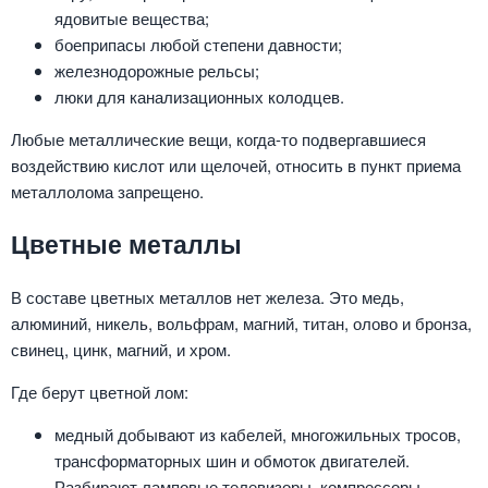
ядовитые вещества;
боеприпасы любой степени давности;
железнодорожные рельсы;
люки для канализационных колодцев.
Любые металлические вещи, когда-то подвергавшиеся
воздействию кислот или щелочей, относить в пункт приема
металлолома запрещено.
Цветные металлы
В составе цветных металлов нет железа. Это медь,
алюминий, никель, вольфрам, магний, титан, олово и бронза,
свинец, цинк, магний, и хром.
Где берут цветной лом:
медный добывают из кабелей, многожильных тросов,
трансформаторных шин и обмоток двигателей.
Разбирают ламповые телевизоры, компрессоры