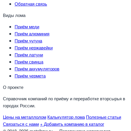
Обратная связь
Виды лома
Приём меди
Приём алюминия
Приём чугуна
Приём нержавейки
Приём латуни
Приём свинца
Приём аккумуляторов
Приём чермета
О проекте
Справочник компаний по приёму и переработке вторсырья в
городах России.
Цены на металлолом
Калькулятор лома
Полезные статьи
Связаться с нами
+ Добавить компанию в каталог
© 2018–2026 metallraw.ru — Перепечатка материалов