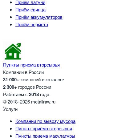
Приём латуни
Приём свинца
Приём аккумуляторов
Приём чермета
Пункты приема вторсырья
Компании в России
31 000+
компаний в каталоге
2 300+
городов России
Работаем с
2018
года
© 2018–2026 metallraw.ru
Услуги
Компании по вывозу мусора
Пункты приёма вторсырья
Пункты приема макулатуры