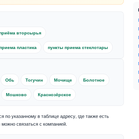
приёма вторсырья
приема пластика
пункты приема стеклотары
Обь
Тогучин
Мочище
Болотное
Мошково
Краснозёрское
 по указанному в таблице адресу, где также есть
 можно связаться с компанией.