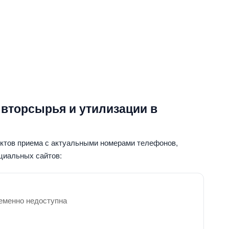
 вторсырья и утилизации в
нктов приема с актуальными номерами телефонов,
циальных сайтов:
еменно недоступна