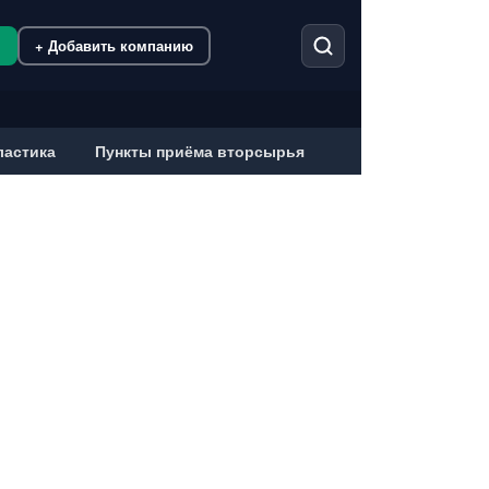
м
+ Добавить компанию
ластика
Пункты приёма вторсырья