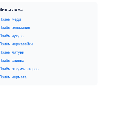
Виды лома
Приём меди
Приём алюминия
Приём чугуна
Приём нержавейки
Приём латуни
Приём свинца
Приём аккумуляторов
Приём чермета