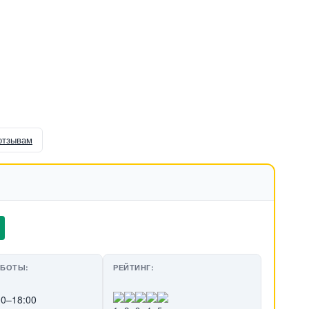
отзывам
АБОТЫ:
РЕЙТИНГ:
00–18:00