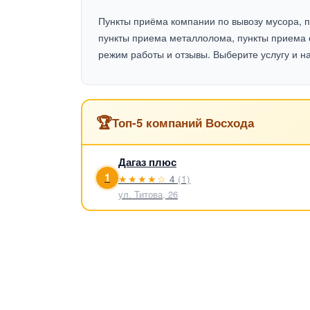
Пункты приёма компании по вывозу мусора, п
пункты приема металлолома, пункты приема 
режим работы и отзывы. Выберите услугу и н
🏆
Топ-5 компаний Восхода
Дагаз плюс
1
★★★★☆
4
(1)
ул. Титова, 26