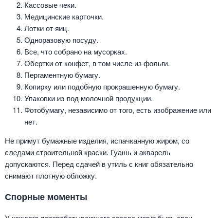
Кассовые чеки.
Медицинские карточки.
Лотки от яиц.
Одноразовую посуду.
Все, что собрано на мусорках.
Обертки от конфет, в том числе из фольги.
Пергаментную бумагу.
Копирку или подобную прокрашенную бумагу.
Упаковки из-под молочной продукции.
Фотобумагу, независимо от того, есть изображение или
нет.
Не примут бумажные изделия, испачканную жиром, со
следами строительной краски. Гуашь и акварель
допускаются. Перед сдачей в утиль с книг обязательно
снимают плотную обложку.
Спорные моменты
У каждого перерабатывающего завода могут быть свои