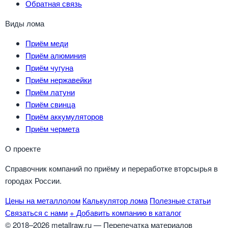
Обратная связь
Виды лома
Приём меди
Приём алюминия
Приём чугуна
Приём нержавейки
Приём латуни
Приём свинца
Приём аккумуляторов
Приём чермета
О проекте
Справочник компаний по приёму и переработке вторсырья в
городах России.
Цены на металлолом
Калькулятор лома
Полезные статьи
Связаться с нами
+ Добавить компанию в каталог
© 2018–2026 metallraw.ru — Перепечатка материалов