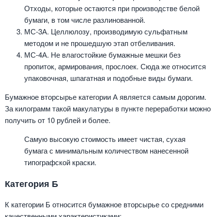
Отходы, которые остаются при производстве белой
бумаги, в том числе разлинованной.
МС-3А. Целлюлозу, производимую сульфатным
методом и не прошедшую этап отбеливания.
МС-4А. Не влагостойкие бумажные мешки без
пропиток, армирования, прослоек. Сюда же относится
упаковочная, шпагатная и подобные виды бумаги.
Бумажное вторсырье категории А является самым дорогим.
За килограмм такой макулатуры в пункте переработки можно
получить от 10 рублей и более.
Самую высокую стоимость имеет чистая, сухая
бумага с минимальным количеством нанесенной
типографской краски.
Категория Б
К категории Б относится бумажное вторсырье со средними
качественными характеристиками: