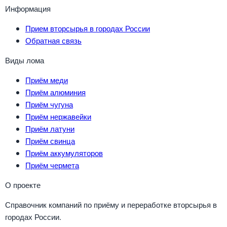
Информация
Прием вторсырья в городах России
Обратная связь
Виды лома
Приём меди
Приём алюминия
Приём чугуна
Приём нержавейки
Приём латуни
Приём свинца
Приём аккумуляторов
Приём чермета
О проекте
Справочник компаний по приёму и переработке вторсырья в
городах России.