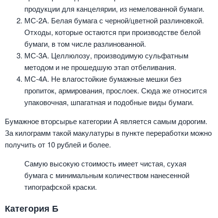
продукции для канцелярии, из немелованной бумаги.
МС-2А. Белая бумага с черной/цветной разлиновкой.
Отходы, которые остаются при производстве белой
бумаги, в том числе разлинованной.
МС-3А. Целлюлозу, производимую сульфатным
методом и не прошедшую этап отбеливания.
МС-4А. Не влагостойкие бумажные мешки без
пропиток, армирования, прослоек. Сюда же относится
упаковочная, шпагатная и подобные виды бумаги.
Бумажное вторсырье категории А является самым дорогим.
За килограмм такой макулатуры в пункте переработки можно
получить от 10 рублей и более.
Самую высокую стоимость имеет чистая, сухая
бумага с минимальным количеством нанесенной
типографской краски.
Категория Б