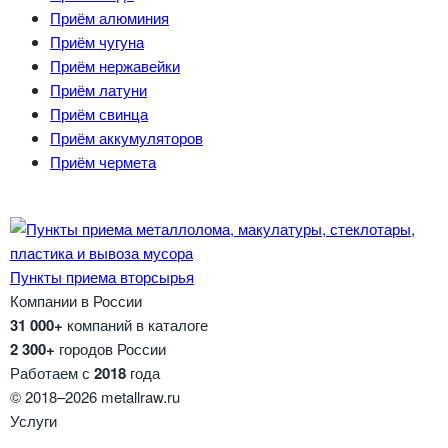
Приём алюминия
Приём чугуна
Приём нержавейки
Приём латуни
Приём свинца
Приём аккумуляторов
Приём чермета
Пункты приема вторсырья
Компании в России
31 000+
компаний в каталоге
2 300+
городов России
Работаем с
2018
года
© 2018–2026 metallraw.ru
Услуги