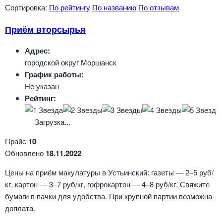
Сортировка:
По рейтингу
По названию
По отзывам
Приём вторсырья
Адрес:
городской округ Моршанск
График работы:
Не указан
Рейтинг:
Загрузка...
Прайс
10
Обновлено
18.11.2022
Цены на приём макулатуры в Устьинский: газеты — 2–5 руб/
кг, картон — 3–7 руб/кг, гофрокартон — 4–8 руб/кг. Свяжите
бумаги в пачки для удобства. При крупной партии возможна
доплата.