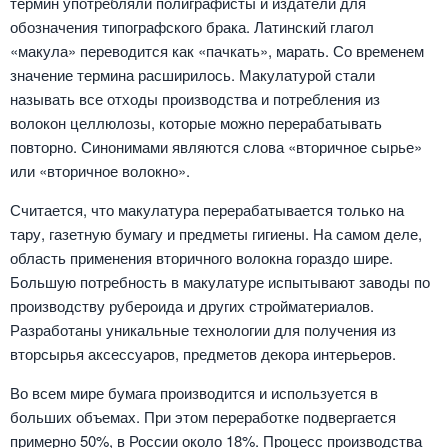
термин употребляли полиграфисты и издатели для
обозначения типографского брака. Латинский глагол
«макула» переводится как «пачкать», марать. Со временем
значение термина расширилось. Макулатурой стали
называть все отходы производства и потребления из
волокон целлюлозы, которые можно перерабатывать
повторно. Синонимами являются слова «вторичное сырье»
или «вторичное волокно».
Считается, что макулатура перерабатывается только на
тару, газетную бумагу и предметы гигиены. На самом деле,
область применения вторичного волокна гораздо шире.
Большую потребность в макулатуре испытывают заводы по
производству рубероида и других стройматериалов.
Разработаны уникальные технологии для получения из
вторсырья аксессуаров, предметов декора интерьеров.
Во всем мире бумага производится и используется в
больших объемах. При этом переработке подвергается
примерно 50%, в России около 18%. Процесс производства