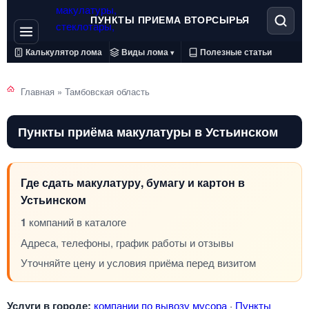
ПУНКТЫ ПРИЕМА ВТОРСЫРЬЯ
Калькулятор лома
Виды лома
Полезные статьи
▾
Главная
»
Тамбовская область
Пункты приёма макулатуры в Устьинском
Где сдать макулатуру, бумагу и картон в
Устьинском
1
компаний в каталоге
Адреса, телефоны, график работы и отзывы
Уточняйте цену и условия приёма перед визитом
Услуги в городе:
компании по вывозу мусора
·
Пункты