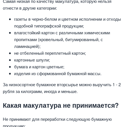
Самая низкая по качеству макулатура, которую нельзя
отнести в другие категории:
газеты в черно-белом и цветном исполнении и отходы
подобной типографской продукции;
влагостойкий картон с различными химическими
пропитками (кровельный, битумированный, с
ламинацией);
не отбеленный переплетный картон;
картонные шпули;
бумага и картон цветные;
изделия из сформованной бумажной массы.
За низкосортное бумажное вторсырье можно выручить 1 - 2
рубля за килограмм, иногда и меньше.
Какая макулатура не принимается?
Не принимают для переработки следующую бумажную
продукцию: