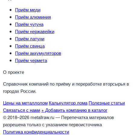
Приём меди
Приём алюминия
Приём чугуна
Приём нержавейки
Приём латуни
Приём свинца
Приём аккумуляторов
Приём чермета
О проекте
Справочник компаний по приёму и переработке вторсырья в
городах России.
Цены на металлолом
Калькулятор лома
Полезные статьи
Связаться с нами
+ Добавить компанию в каталог
© 2018–2026 metallraw.ru — Перепечатка материалов
разрешена только с указанием первоисточника
Политика конфиденциальности