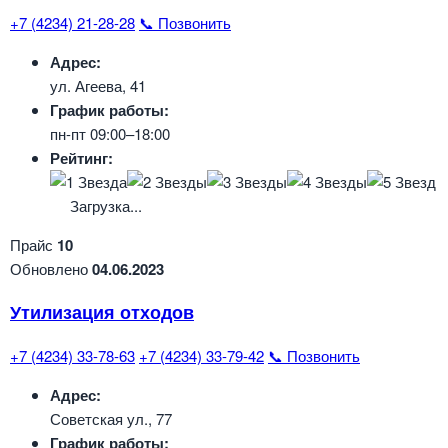
+7 (4234) 21-28-28
📞 Позвонить
Адрес:
ул. Агеева, 41
График работы:
пн-пт 09:00–18:00
Рейтинг:
Загрузка...
Прайс
10
Обновлено
04.06.2023
Утилизация отходов
+7 (4234) 33-78-63
+7 (4234) 33-79-42
📞 Позвонить
Адрес:
Советская ул., 77
График работы: