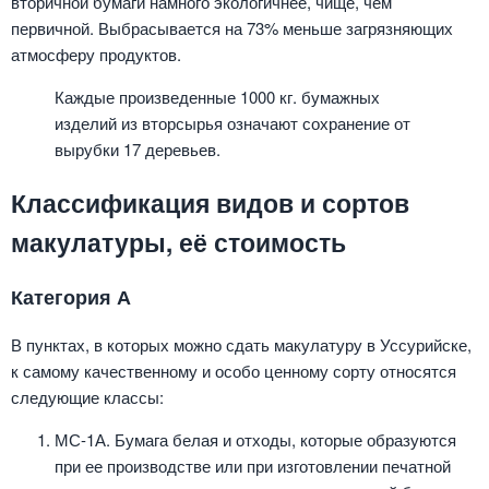
вторичной бумаги намного экологичнее, чище, чем
первичной. Выбрасывается на 73% меньше загрязняющих
атмосферу продуктов.
Каждые произведенные 1000 кг. бумажных
изделий из вторсырья означают сохранение от
вырубки 17 деревьев.
Классификация видов и сортов
макулатуры, её стоимость
Категория А
В пунктах, в которых можно сдать макулатуру в Уссурийске,
к самому качественному и особо ценному сорту относятся
следующие классы:
МС-1А. Бумага белая и отходы, которые образуются
при ее производстве или при изготовлении печатной