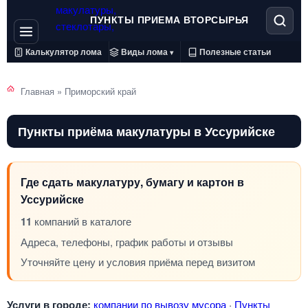
ПУНКТЫ ПРИЕМА ВТОРСЫРЬЯ
Калькулятор лома
Виды лома
Полезные статьи
▾
Главная
»
Приморский край
Пункты приёма макулатуры в Уссурийске
Где сдать макулатуру, бумагу и картон в
Уссурийске
11
компаний в каталоге
Адреса, телефоны, график работы и отзывы
Уточняйте цену и условия приёма перед визитом
Услуги в городе:
компании по вывозу мусора
·
Пункты