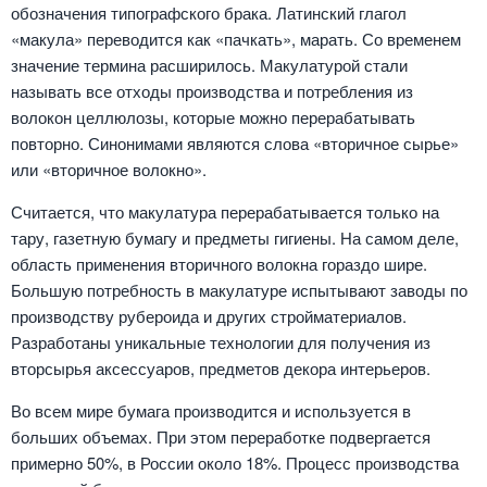
обозначения типографского брака. Латинский глагол
«макула» переводится как «пачкать», марать. Со временем
значение термина расширилось. Макулатурой стали
называть все отходы производства и потребления из
волокон целлюлозы, которые можно перерабатывать
повторно. Синонимами являются слова «вторичное сырье»
или «вторичное волокно».
Считается, что макулатура перерабатывается только на
тару, газетную бумагу и предметы гигиены. На самом деле,
область применения вторичного волокна гораздо шире.
Большую потребность в макулатуре испытывают заводы по
производству рубероида и других стройматериалов.
Разработаны уникальные технологии для получения из
вторсырья аксессуаров, предметов декора интерьеров.
Во всем мире бумага производится и используется в
больших объемах. При этом переработке подвергается
примерно 50%, в России около 18%. Процесс производства