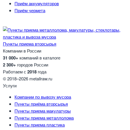
Приём аккумуляторов
Приём чермета
Пункты приема вторсырья
Компании в России
31 000+
компаний в каталоге
2 300+
городов России
Работаем с
2018
года
© 2018–2026 metallraw.ru
Услуги
Компании по вывозу мусора
Пункты приёма вторсырья
Пункты приема макулатуры
Пункты приема металлолома
Пункты приема пластика