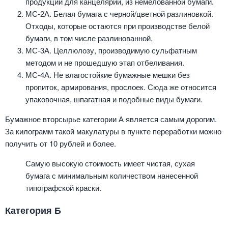
продукции для канцелярии, из немелованной бумаги.
МС-2А. Белая бумага с черной/цветной разлиновкой.
Отходы, которые остаются при производстве белой
бумаги, в том числе разлинованной.
МС-3А. Целлюлозу, производимую сульфатным
методом и не прошедшую этап отбеливания.
МС-4А. Не влагостойкие бумажные мешки без
пропиток, армирования, прослоек. Сюда же относится
упаковочная, шпагатная и подобные виды бумаги.
Бумажное вторсырье категории А является самым дорогим.
За килограмм такой макулатуры в пункте переработки можно
получить от 10 рублей и более.
Самую высокую стоимость имеет чистая, сухая
бумага с минимальным количеством нанесенной
типографской краски.
Категория Б