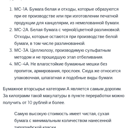
МС-1А. Бумага белая и отходы, которые образуются
при ее производстве или при изготовлении печатной
продукции для канцелярии, из немелованной бумаги.
МС-2А. Белая бумага с черной/цветной разлиновкой.
Отходы, которые остаются при производстве белой
бумаги, в том числе разлинованной.
МС-3А. Целлюлозу, производимую сульфатным
методом и не прошедшую этап отбеливания.
МС-4А. Не влагостойкие бумажные мешки без
пропиток, армирования, прослоек. Сюда же относится
упаковочная, шпагатная и подобные виды бумаги.
Бумажное вторсырье категории А является самым дорогим.
За килограмм такой макулатуры в пункте переработки можно
получить от 10 рублей и более.
Самую высокую стоимость имеет чистая, сухая
бумага с минимальным количеством нанесенной
типографской краски.