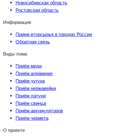
Новосибирская область
Ростовская область
Информация
Прием вторсырья в городах России
Обратная связь
Виды лома
Приём меди
Приём алюминия
Приём чугуна
Приём нержавейки
Приём латуни
Приём свинца
Приём аккумуляторов
Приём чермета
О проекте