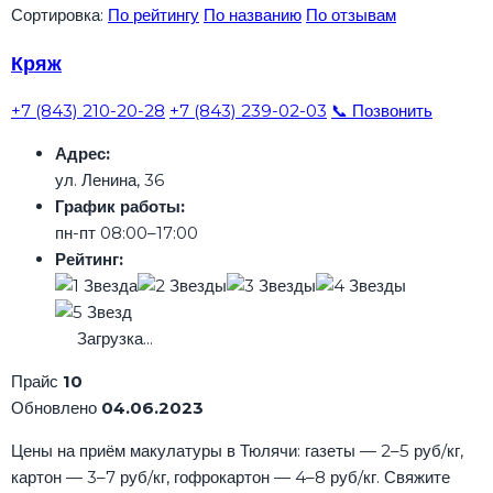
Сортировка:
По рейтингу
По названию
По отзывам
Кряж
+7 (843) 210-20-28
+7 (843) 239-02-03
📞 Позвонить
Адрес:
ул. Ленина, 36
График работы:
пн-пт 08:00–17:00
Рейтинг:
Загрузка...
Прайс
10
Обновлено
04.06.2023
Цены на приём макулатуры в Тюлячи: газеты — 2–5 руб/кг,
картон — 3–7 руб/кг, гофрокартон — 4–8 руб/кг. Свяжите