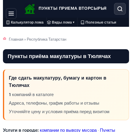
ПУНКТЫ ПРИЕМА ВТОРСЫРЬЯ
Калькулятор лома
Виды лома
Полезные статьи
▾
Главная
»
Республика Татарстан
Пункты приёма макулатуры в Тюлячах
Где сдать макулатуру, бумагу и картон в
Тюлячах
1
компаний в каталоге
Адреса, телефоны, график работы и отзывы
Уточняйте цену и условия приёма перед визитом
Услуги в городе:
компании по вывозу мусора
·
Пункты