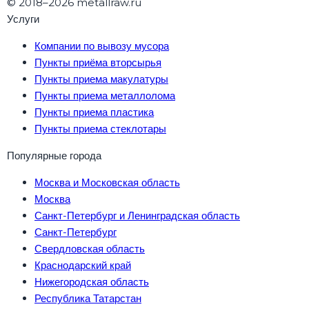
© 2018–2026 metallraw.ru
Услуги
Компании по вывозу мусора
Пункты приёма вторсырья
Пункты приема макулатуры
Пункты приема металлолома
Пункты приема пластика
Пункты приема стеклотары
Популярные города
Москва и Московская область
Москва
Санкт-Петербург и Ленинградская область
Санкт-Петербург
Свердловская область
Краснодарский край
Нижегородская область
Республика Татарстан