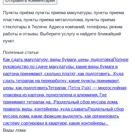
Пункты приёма пункты приема макулатуры, пункты приема
пластика, пункты приема металлолома, пункты приема
стеклотары в Тюлячи. Адреса компаний, телефоны, режим
работы и отзывы. Выберите услугу и найдите ближайший
пункт.
Полезные статьи
Как сдать макулатуру: виды бумаги, цены, подготовка
Полное
руководство по сдаче макулатуры: какие виды бумаги и
картона принимают, сколько платят, как подготовить…
Куда
сдать тетрапак на переработку: какие пункты принимают,
цены, как подготовить
Тетрапак (Tetra Pak) — многослойная
упаковка из картона, полиэтилена и алюминия. Где
принимают тетрапак на…
Раздельный сбор мусора дома:
правила, виды, контейнеры, куда сдавать
Раздельный сбор
мусора дома: какие фракции выделять, как организовать
систему сортировки в квартире, какие контейнеры…
Виды лома