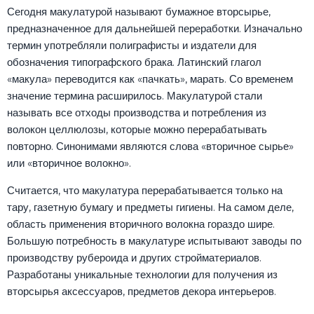
Сегодня макулатурой называют бумажное вторсырье,
предназначенное для дальнейшей переработки. Изначально
термин употребляли полиграфисты и издатели для
обозначения типографского брака. Латинский глагол
«макула» переводится как «пачкать», марать. Со временем
значение термина расширилось. Макулатурой стали
называть все отходы производства и потребления из
волокон целлюлозы, которые можно перерабатывать
повторно. Синонимами являются слова «вторичное сырье»
или «вторичное волокно».
Считается, что макулатура перерабатывается только на
тару, газетную бумагу и предметы гигиены. На самом деле,
область применения вторичного волокна гораздо шире.
Большую потребность в макулатуре испытывают заводы по
производству рубероида и других стройматериалов.
Разработаны уникальные технологии для получения из
вторсырья аксессуаров, предметов декора интерьеров.