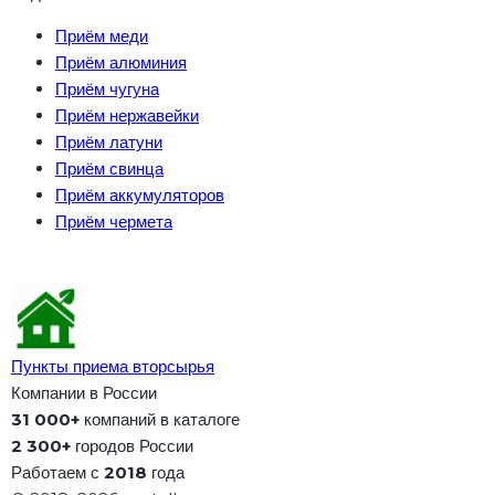
Приём меди
Приём алюминия
Приём чугуна
Приём нержавейки
Приём латуни
Приём свинца
Приём аккумуляторов
Приём чермета
Пункты приема вторсырья
Компании в России
31 000+
компаний в каталоге
2 300+
городов России
Работаем с
2018
года