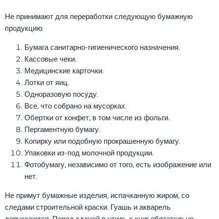
Не принимают для переработки следующую бумажную
продукцию:
Бумага санитарно-гигиенического назначения.
Кассовые чеки.
Медицинские карточки.
Лотки от яиц.
Одноразовую посуду.
Все, что собрано на мусорках.
Обертки от конфет, в том числе из фольги.
Пергаментную бумагу.
Копирку или подобную прокрашенную бумагу.
Упаковки из-под молочной продукции.
Фотобумагу, независимо от того, есть изображение или
нет.
Не примут бумажные изделия, испачканную жиром, со
следами строительной краски. Гуашь и акварель
допускаются. Перед сдачей в утиль с книг обязательно