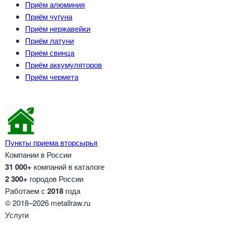
Приём алюминия
Приём чугуна
Приём нержавейки
Приём латуни
Приём свинца
Приём аккумуляторов
Приём чермета
Пункты приема вторсырья
Компании в России
31 000+
компаний в каталоге
2 300+
городов России
Работаем с
2018
года
© 2018–2026 metallraw.ru
Услуги