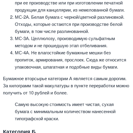
при ее производстве или при изготовлении печатной
продукции для канцелярии, из немелованной бумаги.
МС-2А. Белая бумага с черной/цветной разлиновкой.
Отходы, которые остаются при производстве белой
бумаги, в том числе разлинованной.
МС-3А. Целлюлозу, производимую сульфатным
методом и не прошедшую этап отбеливания.
МС-4А. Не влагостойкие бумажные мешки без
пропиток, армирования, прослоек. Сюда же относится
упаковочная, шпагатная и подобные виды бумаги.
Бумажное вторсырье категории А является самым дорогим.
За килограмм такой макулатуры в пункте переработки можно
получить от 10 рублей и более.
Самую высокую стоимость имеет чистая, сухая
бумага с минимальным количеством нанесенной
типографской краски.
Категория Б