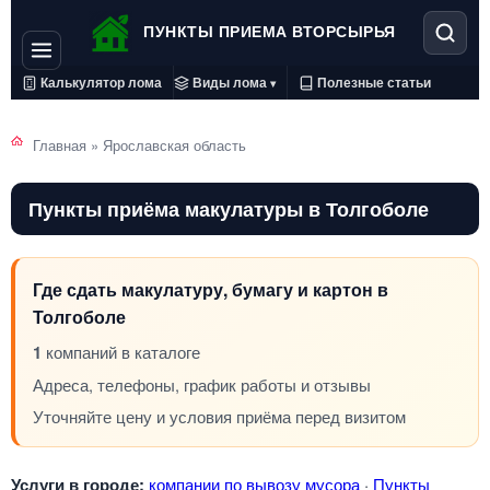
ПУНКТЫ ПРИЕМА ВТОРСЫРЬЯ
Калькулятор лома
Виды лома
Полезные статьи
▾
Главная
»
Ярославская область
Пункты приёма макулатуры в Толгоболе
Где сдать макулатуру, бумагу и картон в
Толгоболе
1
компаний в каталоге
Адреса, телефоны, график работы и отзывы
Уточняйте цену и условия приёма перед визитом
Услуги в городе:
компании по вывозу мусора
·
Пункты