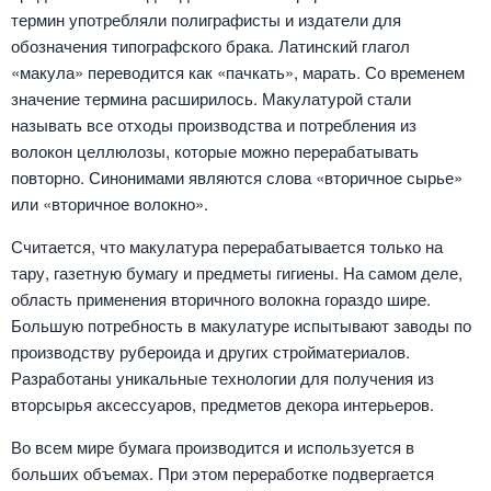
термин употребляли полиграфисты и издатели для
обозначения типографского брака. Латинский глагол
«макула» переводится как «пачкать», марать. Со временем
значение термина расширилось. Макулатурой стали
называть все отходы производства и потребления из
волокон целлюлозы, которые можно перерабатывать
повторно. Синонимами являются слова «вторичное сырье»
или «вторичное волокно».
Считается, что макулатура перерабатывается только на
тару, газетную бумагу и предметы гигиены. На самом деле,
область применения вторичного волокна гораздо шире.
Большую потребность в макулатуре испытывают заводы по
производству рубероида и других стройматериалов.
Разработаны уникальные технологии для получения из
вторсырья аксессуаров, предметов декора интерьеров.
Во всем мире бумага производится и используется в
больших объемах. При этом переработке подвергается