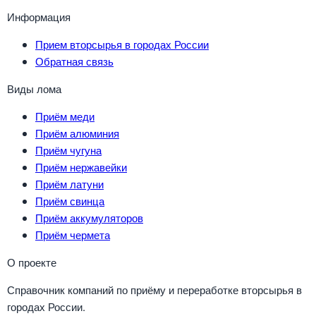
Информация
Прием вторсырья в городах России
Обратная связь
Виды лома
Приём меди
Приём алюминия
Приём чугуна
Приём нержавейки
Приём латуни
Приём свинца
Приём аккумуляторов
Приём чермета
О проекте
Справочник компаний по приёму и переработке вторсырья в
городах России.