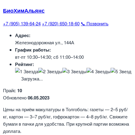
БиоХимАльянс
+7 (905) 139-64-24
+7 (920) 650-18-60
📞 Позвонить
Адрес:
Железнодорожная ул., 144А
График работы:
вт-пт 10:30–14:30; сб 11:00–14:00
Рейтинг:
Загрузка...
Прайс
10
Обновлено
06.05.2023
Цены на приём макулатуры в Толгоболь: газеты — 2–5 руб/
кг, картон — 3–7 руб/кг, гофрокартон — 4–8 руб/кг. Свяжите
бумаги в пачки для удобства. При крупной партии возможна
доплата.