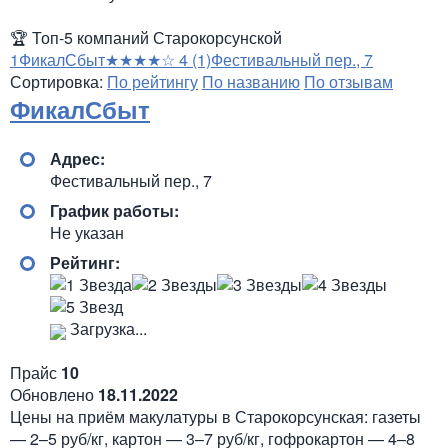
🏆
Топ-5 компаний Старокорсунской
1
ФикалСбыт
★★★★☆
4
(1)
Фестивальный пер., 7
Сортировка:
По рейтингу
По названию
По отзывам
ФикалСбыт
Адрес:
Фестивальный пер., 7
График работы:
Не указан
Рейтинг:
Загрузка...
Прайс
10
Обновлено
18.11.2022
Цены на приём макулатуры в Старокорсунская: газеты
— 2–5 руб/кг, картон — 3–7 руб/кг, гофрокартон — 4–8