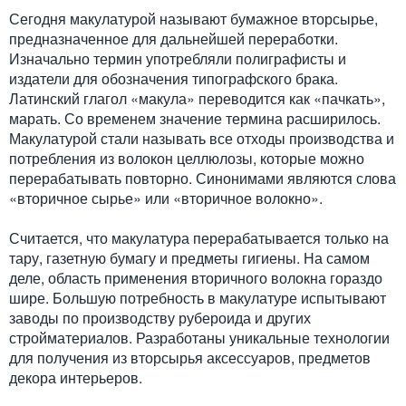
Сегодня макулатурой называют бумажное вторсырье,
предназначенное для дальнейшей переработки.
Изначально термин употребляли полиграфисты и
издатели для обозначения типографского брака.
Латинский глагол «макула» переводится как «пачкать»,
марать. Со временем значение термина расширилось.
Макулатурой стали называть все отходы производства и
потребления из волокон целлюлозы, которые можно
перерабатывать повторно. Синонимами являются слова
«вторичное сырье» или «вторичное волокно».
Считается, что макулатура перерабатывается только на
тару, газетную бумагу и предметы гигиены. На самом
деле, область применения вторичного волокна гораздо
шире. Большую потребность в макулатуре испытывают
заводы по производству рубероида и других
стройматериалов. Разработаны уникальные технологии
для получения из вторсырья аксессуаров, предметов
декора интерьеров.