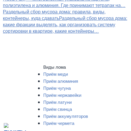
полиэтилена и алюминия. Где принимают тетрапак на…
Раздельный сбор мусора дома: правила, виды,
контейнеры, куда сдавать
Раздельный сбор мусора дома:
какие фракции выделять, как организовать систему
сортировки в квартире, какие контейнеры…
Виды лома
Приём меди
Приём алюминия
Приём чугуна
Приём нержавейки
Приём латуни
Приём свинца
Приём аккумуляторов
Приём чермета