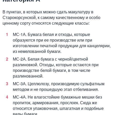
В пунктах, в которых можно сдать макулатуру в
Старокорсунской, к самому качественному и особо
ценному сорту относятся следующие классы:
МС-1А. Бумага белая и отходы, которые
образуются при ее производстве или при
изготовлении печатной продукции для канцелярии,
из немелованной бумаги.
МС-2А. Белая бумага с черной/цветной
разлиновкой. Отходы, которые остаются при
производстве белой бумаги, в том числе
разлинованной.
МС-3А. Целлюлозу, производимую сульфатным
методом и не прошедшую этап отбеливания.
МС-4А. Не влагостойкие бумажные мешки без
пропиток, армирования, прослоек. Сюда же
относится упаковочная, шпагатная и подобные
виды бумаги.