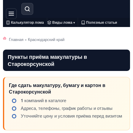
Калькулятор лома
Виды лома
Полезные статьи
▾
Главная
»
Краснодарский край
Пункты приёма макулатуры в
Старокорсунской
Где сдать макулатуру, бумагу и картон в
Старокорсунской
1
компаний в каталоге
Адреса, телефоны, график работы и отзывы
Уточняйте цену и условия приёма перед визитом