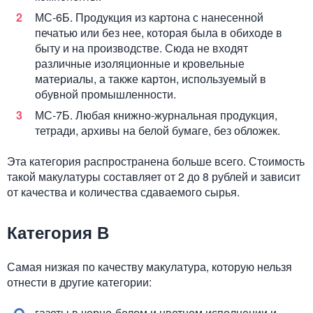
МС-6Б. Продукция из картона с нанесенной
печатью или без нее, которая была в обиходе в
быту и на производстве. Сюда не входят
различные изоляционные и кровельные
материалы, а также картон, используемый в
обувной промышленности.
МС-7Б. Любая книжно-журнальная продукция,
тетради, архивы на белой бумаге, без обложек.
Эта категория распространена больше всего. Стоимость
такой макулатуры составляет от 2 до 8 рублей и зависит
от качества и количества сдаваемого сырья.
Категория В
Самая низкая по качеству макулатура, которую нельзя
отнести в другие категории:
газеты в черно-белом и цветном исполнении и