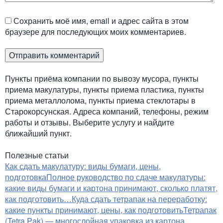
Сохранить моё имя, email и адрес сайта в этом
браузере для последующих моих комментариев.
Пункты приёма компании по вывозу мусора, пункты
приема макулатуры, пункты приема пластика, пункты
приема металлолома, пункты приема стеклотары в
Старокорсунская. Адреса компаний, телефоны, режим
работы и отзывы. Выберите услугу и найдите
ближайший пункт.
Полезные статьи
Как сдать макулатуру: виды бумаги, цены,
подготовка
Полное руководство по сдаче макулатуры:
какие виды бумаги и картона принимают, сколько платят,
как подготовить…
Куда сдать тетрапак на переработку:
какие пункты принимают, цены, как подготовить
Тетрапак
(Tetra Pak) — многослойная упаковка из картона,