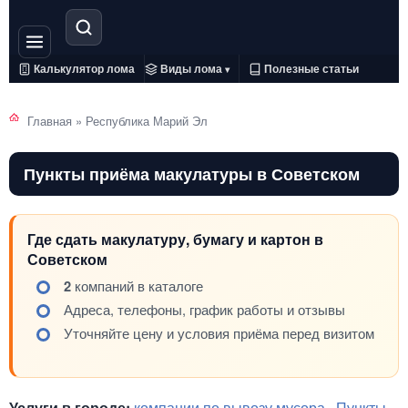
Калькулятор лома
Виды лома
Полезные статьи
▾
Главная
»
Республика Марий Эл
Пункты приёма макулатуры в Советском
Где сдать макулатуру, бумагу и картон в
Советском
2
компаний в каталоге
Адреса, телефоны, график работы и отзывы
Уточняйте цену и условия приёма перед визитом
Услуги в городе:
компании по вывозу мусора
·
Пункты