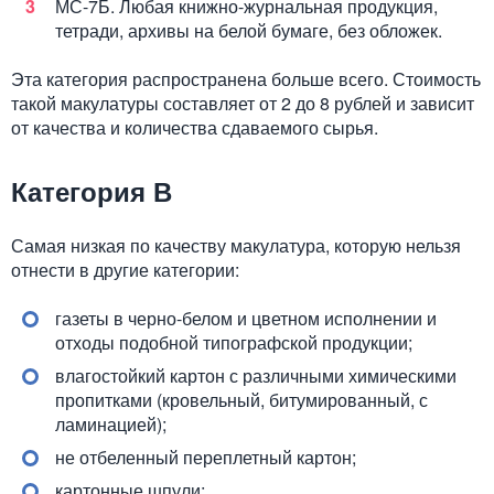
МС-7Б. Любая книжно-журнальная продукция,
тетради, архивы на белой бумаге, без обложек.
Эта категория распространена больше всего. Стоимость
такой макулатуры составляет от 2 до 8 рублей и зависит
от качества и количества сдаваемого сырья.
Категория В
Самая низкая по качеству макулатура, которую нельзя
отнести в другие категории:
газеты в черно-белом и цветном исполнении и
отходы подобной типографской продукции;
влагостойкий картон с различными химическими
пропитками (кровельный, битумированный, с
ламинацией);
не отбеленный переплетный картон;
картонные шпули;