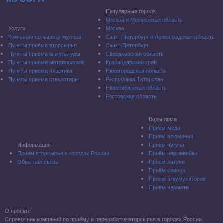
Популярные города
Москва и Московская область
Услуги
Москва
Компании по вывозу мусора
Санкт-Петербург и Ленинградская область
Пункты приёма вторсырья
Санкт-Петербург
Пункты приема макулатуры
Свердловская область
Пункты приема металлолома
Краснодарский край
Пункты приема пластика
Нижегородская область
Пункты приема стеклотары
Республика Татарстан
Новосибирская область
Ростовская область
Виды лома
Приём меди
Приём алюминия
Информация
Приём чугуна
Прием вторсырья в городах России
Приём нержавейки
Обратная связь
Приём латуни
Приём свинца
Приём аккумуляторов
Приём чермета
О проекте
Справочник компаний по приёму и переработке вторсырья в городах России.