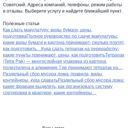
Советский. Адреса компаний, телефоны, режим работы
и отзывы. Выберите услугу и найдите ближайший пункт.
Полезные статьи
Как сдать макулатуру: виды бумаги, цены,
подготовка
Полное руководство по сдаче макулатуры:
какие виды бумаги и картона принимают, сколько платят,
как подготовить…
Куда сдать тетрапак на переработку:
какие пункты принимают, цены, как подготовить
Тетрапак
(Tetra Pak) — многослойная упаковка из картона,
полиэтилена и алюминия. Где принимают тетрапак на…
Раздельный сбор мусора дома: правила, виды,
контейнеры, куда сдавать
Раздельный сбор мусора дома:
какие фракции выделять, как организовать систему
сортировки в квартире, какие контейнеры…
Виды лома