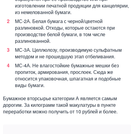
изготовлении печатной продукции для канцелярии,
из немелованной бумаги.
МС-2А. Белая бумага с черной/цветной
разлиновкой. Отходы, которые остаются при
производстве белой бумаги, в том числе
разлинованной.
МС-3А. Целлюлозу, производимую сульфатным
методом и не прошедшую этап отбеливания.
МС-4А. Не влагостойкие бумажные мешки без
пропиток, армирования, прослоек. Сюда же
относится упаковочная, шпагатная и подобные
виды бумаги.
Бумажное вторсырье категории А является самым
дорогим. За килограмм такой макулатуры в пункте
переработки можно получить от 10 рублей и более.