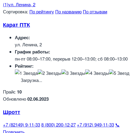
(1)
ул. Ленина, 2
Сортировка:
По рейтингу
По названию
По отзывам
Карат ПТК
Адрес:
ул. Ленина, 2
График работы:
пн-пт 08:00–17:00, перерыв 12:00–13:00; сб 08:00–13:00
Рейтинг:
Загрузка...
Прайс
10
Обновлено
02.06.2023
Шротт
+7 (82149) 9-11-33
8 (800) 200-12-27
+7 (912) 949-11-33
📞
Позвонить