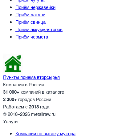
Приём нержавейки
Приём латуни
Приём свинца
Приём аккумуляторов
Приём чермета
Пункты приема вторсырья
Компании в России
31 000+
компаний в каталоге
2 300+
городов России
Работаем с
2018
года
© 2018–2026 metallraw.ru
Услуги
Компании по вывозу мусора