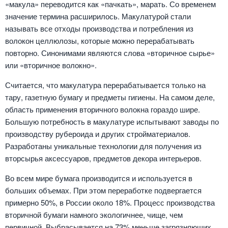
«макула» переводится как «пачкать», марать. Со временем
значение термина расширилось. Макулатурой стали
называть все отходы производства и потребления из
волокон целлюлозы, которые можно перерабатывать
повторно. Синонимами являются слова «вторичное сырье»
или «вторичное волокно».
Считается, что макулатура перерабатывается только на
тару, газетную бумагу и предметы гигиены. На самом деле,
область применения вторичного волокна гораздо шире.
Большую потребность в макулатуре испытывают заводы по
производству рубероида и других стройматериалов.
Разработаны уникальные технологии для получения из
вторсырья аксессуаров, предметов декора интерьеров.
Во всем мире бумага производится и используется в
больших объемах. При этом переработке подвергается
примерно 50%, в России около 18%. Процесс производства
вторичной бумаги намного экологичнее, чище, чем
первичной. Выбрасывается на 73% меньше загрязняющих