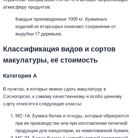
атмосферу продуктов.
Каждые произведенные 1000 кг. бумажных
изделий из вторсырья означают сохранение от
вырубки 17 деревьев.
Классификация видов и сортов
макулатуры, её стоимость
Категория А
В пунктах, в которых можно сдать макулатуру в
Сосногорске, к самому качественному и особо ценному
сорту относятся следующие классы:
МС-1А. Бумага белая и отходы, которые образуются
при ее производстве или при изготовлении печатной
продукции для канцелярии, из немелованной бумаги.
МС-2А. Белая бумага с черной/цветной разлиновкой.