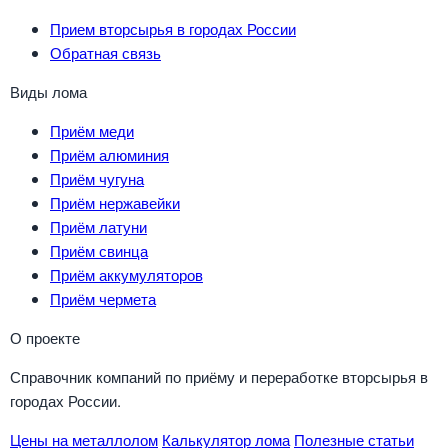
Прием вторсырья в городах России
Обратная связь
Виды лома
Приём меди
Приём алюминия
Приём чугуна
Приём нержавейки
Приём латуни
Приём свинца
Приём аккумуляторов
Приём чермета
О проекте
Справочник компаний по приёму и переработке вторсырья в
городах России.
Цены на металлолом
Калькулятор лома
Полезные статьи