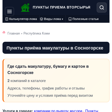
ПУНКТЫ ПРИЕМА ВТОРСЫРЬЯ
Калькулятор лома
Виды лома
Полезные статьи
▾
Главная
»
Республика Коми
Пункты приёма макулатуры в Сосногорске
Где сдать макулатуру, бумагу и картон в
Сосногорске
2
компаний в каталоге
Адреса, телефоны, график работы и отзывы
Уточняйте цену и условия приёма перед визитом
Услуги в городе:
компании по вывозу мусора
·
Пункты