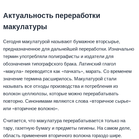
Актуальность переработки
макулатуры
Сегодня макулатурой называют бумажное вторсырье,
предназначенное для дальнейшей переработки. Изначально
термин употребляли полиграфисты и издатели для
обозначения типографского брака. Латинский глагол
«макула» переводится как «пачкать», марать. Со временем
значение термина расширилось. Макулатурой стали
называть все отходы производства и потребления из
волокон целлюлозы, которые можно перерабатывать
повторно. Синонимами являются слова «вторичное сырье»
или «вторичное волокно».
Считается, что макулатура перерабатывается только на
тару, газетную бумагу и предметы гигиены. На самом деле,
область применения вторичного волокна гораздо шире.