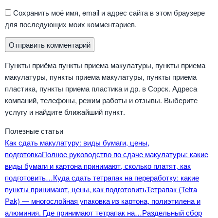
Сохранить моё имя, email и адрес сайта в этом браузере
для последующих моих комментариев.
Пункты приёма пункты приема макулатуры, пункты приема
макулатуры, пункты приема макулатуры, пункты приема
пластика, пункты приема пластика и др. в Сорск. Адреса
компаний, телефоны, режим работы и отзывы. Выберите
услугу и найдите ближайший пункт.
Полезные статьи
Как сдать макулатуру: виды бумаги, цены,
подготовка
Полное руководство по сдаче макулатуры: какие
виды бумаги и картона принимают, сколько платят, как
подготовить…
Куда сдать тетрапак на переработку: какие
пункты принимают, цены, как подготовить
Тетрапак (Tetra
Pak) — многослойная упаковка из картона, полиэтилена и
алюминия. Где принимают тетрапак на…
Раздельный сбор