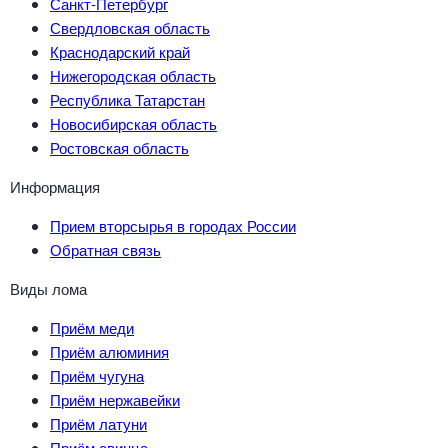
Санкт-Петербург
Свердловская область
Краснодарский край
Нижегородская область
Республика Татарстан
Новосибирская область
Ростовская область
Информация
Прием вторсырья в городах России
Обратная связь
Виды лома
Приём меди
Приём алюминия
Приём чугуна
Приём нержавейки
Приём латуни
Приём свинца