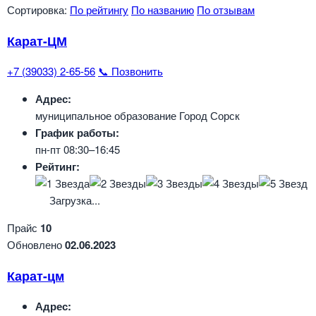
Сортировка:
По рейтингу
По названию
По отзывам
Карат-ЦМ
+7 (39033) 2-65-56
📞 Позвонить
Адрес:
муниципальное образование Город Сорск
График работы:
пн-пт 08:30–16:45
Рейтинг:
Загрузка...
Прайс
10
Обновлено
02.06.2023
Карат-цм
Адрес: