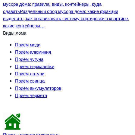
мусора дома: правила, виды, контейнеры, куда
сдавать
Раздельный сбор мусора дома: какие фракции
выделять, как организовать систему сортировки в квартире,
какие контейнеры…
Виды лома
Приём меди
Приём алюминия
Приём чугуна
Приём нержавейки
Приём латуни
Приём свинца
Приём аккумуляторов
Приём чермета
Пункты приема вторсырья