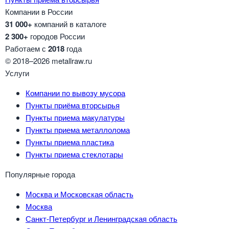
Компании в России
31 000+
компаний в каталоге
2 300+
городов России
Работаем с
2018
года
© 2018–2026 metallraw.ru
Услуги
Компании по вывозу мусора
Пункты приёма вторсырья
Пункты приема макулатуры
Пункты приема металлолома
Пункты приема пластика
Пункты приема стеклотары
Популярные города
Москва и Московская область
Москва
Санкт-Петербург и Ленинградская область