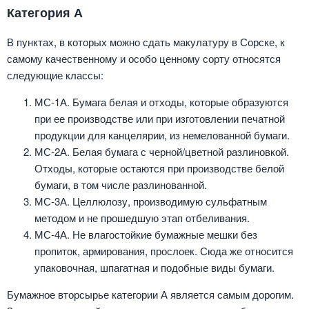
Категория А
В пунктах, в которых можно сдать макулатуру в Сорске, к
самому качественному и особо ценному сорту относятся
следующие классы:
МС-1А. Бумага белая и отходы, которые образуются
при ее производстве или при изготовлении печатной
продукции для канцелярии, из немелованной бумаги.
МС-2А. Белая бумага с черной/цветной разлиновкой.
Отходы, которые остаются при производстве белой
бумаги, в том числе разлинованной.
МС-3А. Целлюлозу, производимую сульфатным
методом и не прошедшую этап отбеливания.
МС-4А. Не влагостойкие бумажные мешки без
пропиток, армирования, прослоек. Сюда же относится
упаковочная, шпагатная и подобные виды бумаги.
Бумажное вторсырье категории А является самым дорогим.