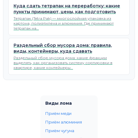
Куда сдать тетрапак на переработку: какие
пункты принимают, цены, как подготовить
Тетрапак (Tetra Pak) — многослойная упаковка из
картона, полиэтилена и алюминия. Где принимают
тетрапак на…
Раздельный сбор мусора дома: правила,
виды, контейнеры, куда сдавать
Раздельный сбор мусора дома: какие фракции
выделять, как организовать систему сортировки в
квартире, какие контейнеры…
Виды лома
Приём меди
Приём алюминия
Приём чугуна