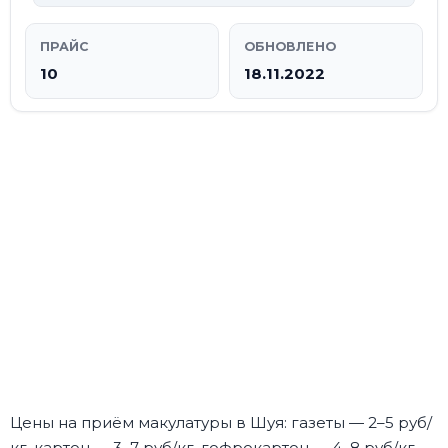
ПРАЙС
ОБНОВЛЕНО
10
18.11.2022
Цены на приём макулатуры в Шуя: газеты — 2–5 руб/
кг, картон — 3–7 руб/кг, гофрокартон — 4–8 руб/кг.