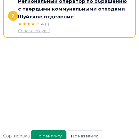
Региональный оператор по обращению
с твердыми коммунальными отходами
2
Шуйское отделение
★★★★☆
4
(1)
Советская ул., 1
Сортировка:
По рейтингу
По названию