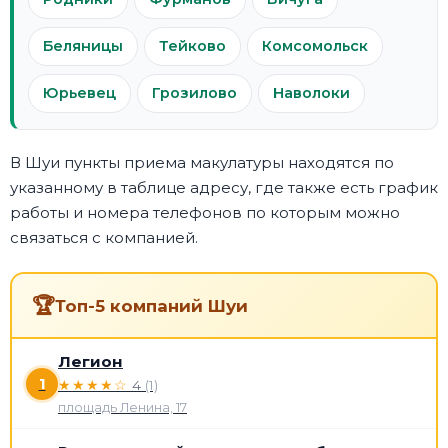
Беляницы
Тейково
Комсомольск
Юрьевец
Грозилово
Наволоки
В Шуи пункты приема макулатуры находятся по
указанному в таблице адресу, где также есть график
работы и номера телефонов по которым можно
связаться с компанией.
🏆
Топ-5 компаний Шуи
Легион
1
★★★★☆
4
(1)
площадь Ленина, 17