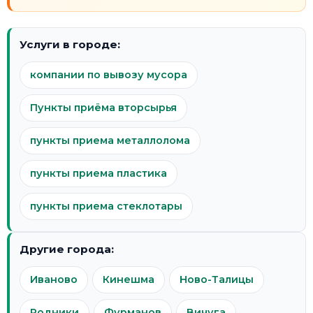
Услуги в городе:
компании по вывозу мусора
Пункты приёма вторсырья
пункты приема металлолома
пункты приема пластика
пункты приема стеклотары
Другие города:
Иваново
Кинешма
Ново-Талицы
Родники
Фурманов
Вичуга