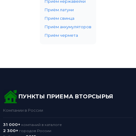
Приём нержавейки
Приём латуни
Приём свинца
Приём аккумуляторов
Приём чермета
ПУНКТЫ ПРИЕМА ВТОРСЫРЬЯ
Компании в России
31 000+
компаний в каталоге
2 300+
городов России