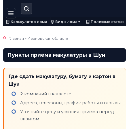
Калькулятор лома
Виды лома
Полезные статьи
▾
Главная
»
Ивановская область
Пункты приёма макулатуры в Шуи
Где сдать макулатуру, бумагу и картон в
Шуи
2
компаний в каталоге
Адреса, телефоны, график работы и отзывы
Уточняйте цену и условия приёма перед
визитом