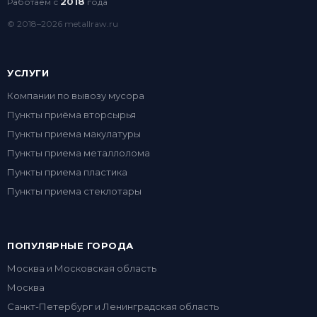
2018
Работаем с
года
© 2018–2026 metallraw.ru
УСЛУГИ
Компании по вывозу мусора
Пункты приёма вторсырья
Пункты приема макулатуры
Пункты приема металлолома
Пункты приема пластика
Пункты приема стеклотары
ПОПУЛЯРНЫЕ ГОРОДА
Москва и Московская область
Москва
Санкт-Петербург и Ленинградская область