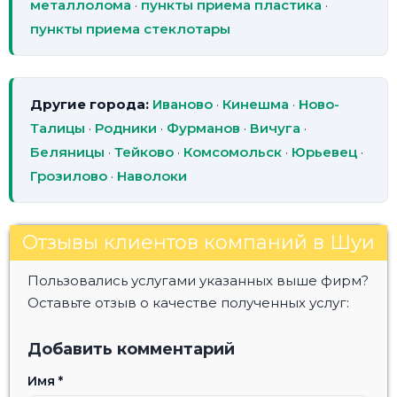
металлолома
·
пункты приема пластика
·
пункты приема стеклотары
Другие города:
Иваново
·
Кинешма
·
Ново-
Талицы
·
Родники
·
Фурманов
·
Вичуга
·
Беляницы
·
Тейково
·
Комсомольск
·
Юрьевец
·
Грозилово
·
Наволоки
Отзывы клиентов компаний в Шуи
Пользовались услугами указанных выше фирм?
Оставьте отзыв о качестве полученных услуг:
Добавить комментарий
Имя
*