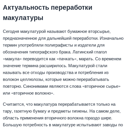
Актуальность переработки
макулатуры
Сегодня макулатурой называют бумажное вторсырье,
предназначенное для дальнейшей переработки. Изначально
термин употребляли полиграфисты и издатели для
обозначения типографского брака. Латинский глагол
«макула» переводится как «пачкать», марать. Со временем
значение термина расширилось. Макулатурой стали
называть все отходы производства и потребления из
волокон целлюлозы, которые можно перерабатывать
повторно. Синонимами являются слова «вторичное сырье»
или «вторичное волокно».
Считается, что макулатура перерабатывается только на
тару, газетную бумагу и предметы гигиены. На самом деле,
область применения вторичного волокна гораздо шире.
Большую потребность в макулатуре испытывают заводы по