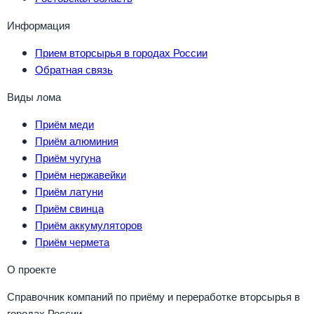
Информация
Прием вторсырья в городах России
Обратная связь
Виды лома
Приём меди
Приём алюминия
Приём чугуна
Приём нержавейки
Приём латуни
Приём свинца
Приём аккумуляторов
Приём чермета
О проекте
Справочник компаний по приёму и переработке вторсырья в
городах России.