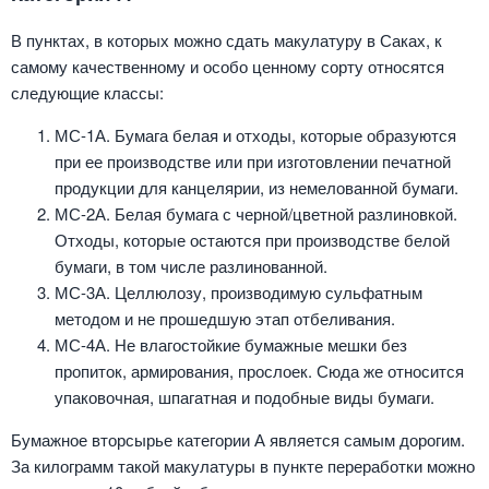
В пунктах, в которых можно сдать макулатуру в Саках, к
самому качественному и особо ценному сорту относятся
следующие классы:
МС-1А. Бумага белая и отходы, которые образуются
при ее производстве или при изготовлении печатной
продукции для канцелярии, из немелованной бумаги.
МС-2А. Белая бумага с черной/цветной разлиновкой.
Отходы, которые остаются при производстве белой
бумаги, в том числе разлинованной.
МС-3А. Целлюлозу, производимую сульфатным
методом и не прошедшую этап отбеливания.
МС-4А. Не влагостойкие бумажные мешки без
пропиток, армирования, прослоек. Сюда же относится
упаковочная, шпагатная и подобные виды бумаги.
Бумажное вторсырье категории А является самым дорогим.
За килограмм такой макулатуры в пункте переработки можно