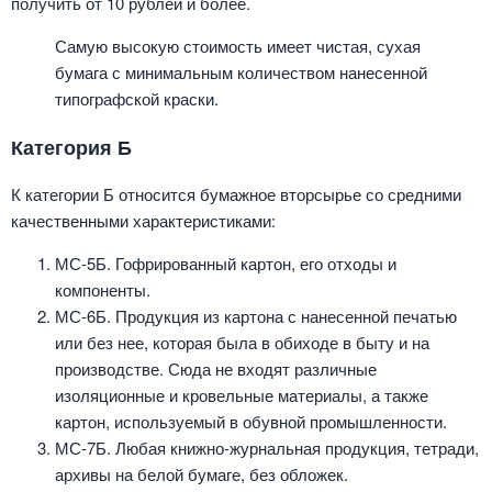
получить от 10 рублей и более.
Самую высокую стоимость имеет чистая, сухая
бумага с минимальным количеством нанесенной
типографской краски.
Категория Б
К категории Б относится бумажное вторсырье со средними
качественными характеристиками:
МС-5Б. Гофрированный картон, его отходы и
компоненты.
МС-6Б. Продукция из картона с нанесенной печатью
или без нее, которая была в обиходе в быту и на
производстве. Сюда не входят различные
изоляционные и кровельные материалы, а также
картон, используемый в обувной промышленности.
МС-7Б. Любая книжно-журнальная продукция, тетради,
архивы на белой бумаге, без обложек.