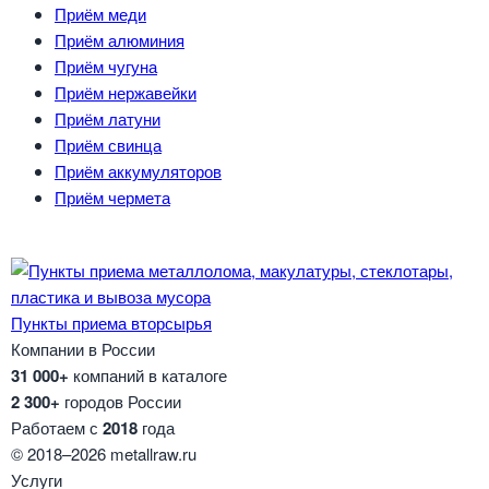
Приём меди
Приём алюминия
Приём чугуна
Приём нержавейки
Приём латуни
Приём свинца
Приём аккумуляторов
Приём чермета
Пункты приема вторсырья
Компании в России
31 000+
компаний в каталоге
2 300+
городов России
Работаем с
2018
года
© 2018–2026 metallraw.ru
Услуги